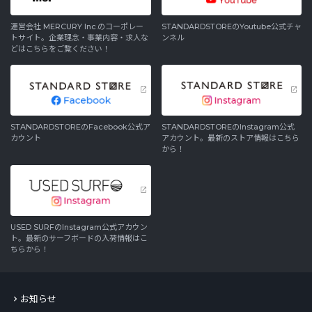
運営会社 MERCURY Inc.のコーポレー
STANDARDSTOREのYoutube公式チャ
トサイト。企業理念・事業内容・求人な
ンネル
どはこちらをご覧ください！
STANDARDSTOREのFacebook公式ア
STANDARDSTOREのInstagram公式
カウント
アカウント。最新のストア情報はこちら
から！
USED SURFのInstagram公式アカウン
ト。最新のサーフボードの入荷情報はこ
ちらから！
お知らせ