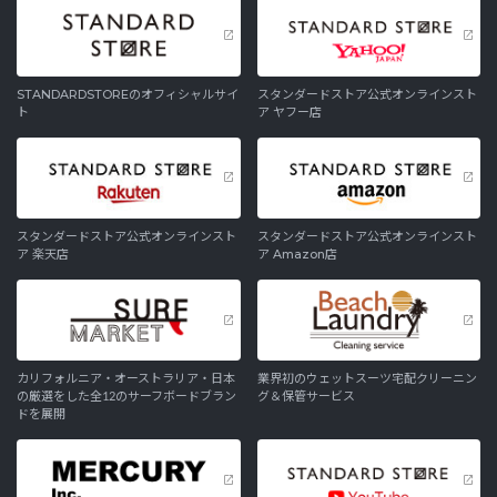
STANDARDSTOREのオフィシャルサイ
スタンダードストア公式オンラインスト
ト
ア ヤフー店
スタンダードストア公式オンラインスト
スタンダードストア公式オンラインスト
ア 楽天店
ア Amazon店
カリフォルニア・オーストラリア・日本
業界初のウェットスーツ宅配クリーニン
の厳選をした全12のサーフボードブラン
グ＆保管サービス
ドを展開