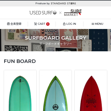
Produce by
会員登録
CART
LOG IN
MENU
0
SURFBOARD GALLERY
サーフボードギャラリー
FUN BOARD