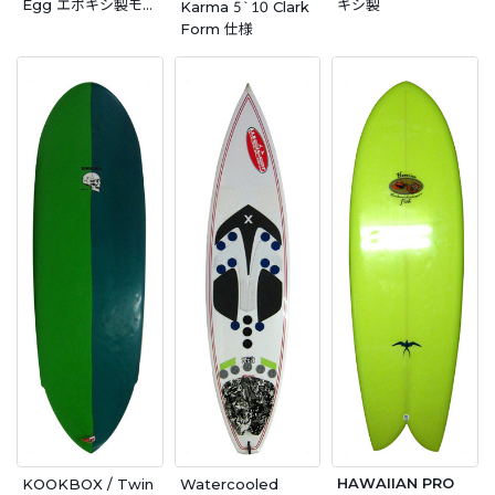
Egg エポキシ製モー
キシ製
Karma 5`10 Clark
ルド
Form 仕様
HAWAIIAN PRO
KOOKBOX / Twin
Watercooled