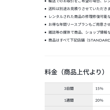
輸送でのお取引をご希望の場合、レ
送料は別途お見積りさせていただき
レンタルされた商品の修理修復可能
お得な年間リースプランもご用意さ
雑誌等の媒体で商品、ショップ情報
商品はすべて下記店舗（STANDA
料金（商品上代より）
3日間
15％
1週間
20％