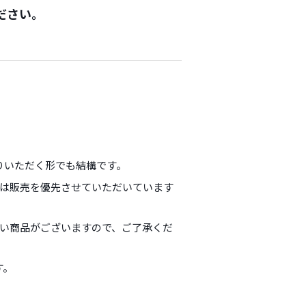
ださい。
りいただく形でも結構です。
前は販売を優先させていただいています
ない商品がございますので、ご了承くだ
す。