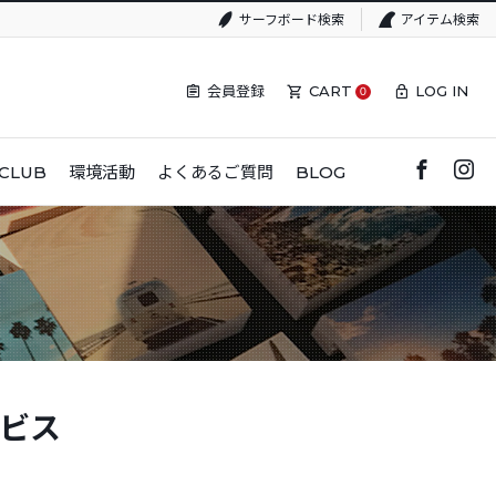
サーフボード検索
アイテム検索
会員登録
CART
LOG IN
0
CLUB
環境活動
よくあるご質問
BLOG
ビス