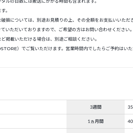
ンタルの日数には搬送にかかる時間も含まれます。
ます。
な破損については、別途お見積りの上、その全額をお支払いいただ
せていただいておりますので、ご希望の方はお問い合わせください
など掲載いただける場合は、別途ご相談ください。
RDSTORE）でご覧いただけます。営業時間内でしたらご予約はい
3週間
3
1ヵ月間
4