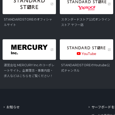
STANDARDSTOREのオフィシャ
スタンダードストア公式オンライン
ルサイト
ストア ヤフー店
運営会社 MERCURY Inc.のコーポレ
STANDARDSTOREのYoutube公
ートサイト。企業理念・事業内容・
式チャンネル
求人などはこちらをご覧ください！
お知らせ
サーフボードを