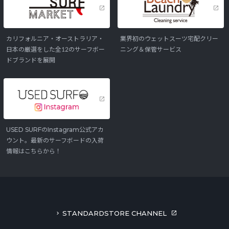
カリフォルニア・オーストラリア・
業界初のウェットスーツ宅配クリー
日本の厳選をした全12のサーフボー
ニング＆保管サービス
ドブランドを展開
USED SURFのInstagram公式アカ
ウント。最新のサーフボードの入荷
情報はこちらから！
STANDARDSTORE CHANNEL