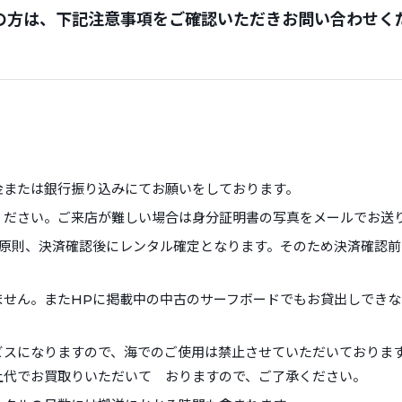
の方は、下記注意事項をご確認いただきお問い合わせく
金または銀行振り込みにてお願いをしております。
ください。ご来店が難しい場合は身分証明書の写真をメールでお送
が原則、決済確認後にレンタル確定となります。そのため決済確認
ません。またHPに掲載中の中古のサーフボードでもお貸出しでき
ビスになりますので、海でのご使用は禁止させていただいておりま
上代でお買取りいただいて おりますので、ご了承ください。