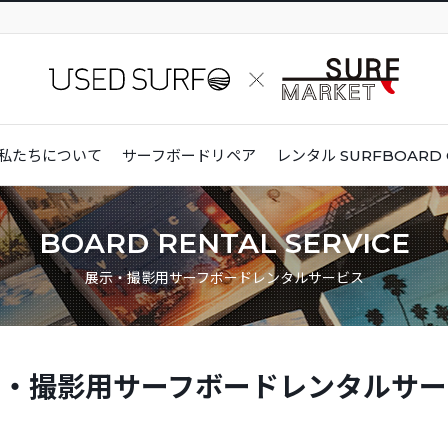
私たちについて
サーフボードリペア
レンタル
SURFBOARD 
BOARD RENTAL SERVICE
展示・撮影用サーフボードレンタルサービス
示・撮影用サーフボード
レンタルサー