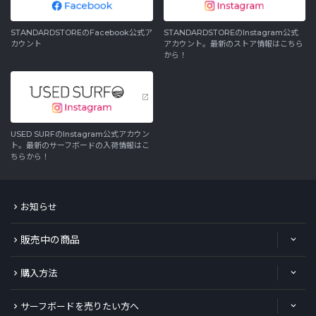
STANDARDSTOREのFacebook公式ア
STANDARDSTOREのInstagram公式
カウント
アカウント。最新のストア情報はこちら
から！
USED SURFのInstagram公式アカウン
ト。最新のサーフボードの入荷情報はこ
ちらから！
お知らせ
販売中の商品
購入方法
サーフボードを売りたい方へ