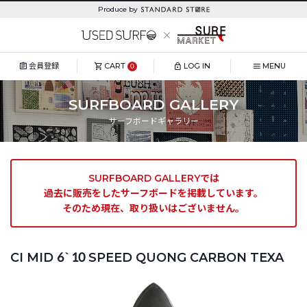
Produce by
会員登録
CART
LOG IN
MENU
0
SURFBOARD GALLERY
サーフボードギャラリー
SURFBOARD GALLERYでは
過去に販売をしたサーフボードを掲載しています。
そのため現在、取り扱いはございません。
CI MID 6`10 SPEED QUONG CARBON TEXA