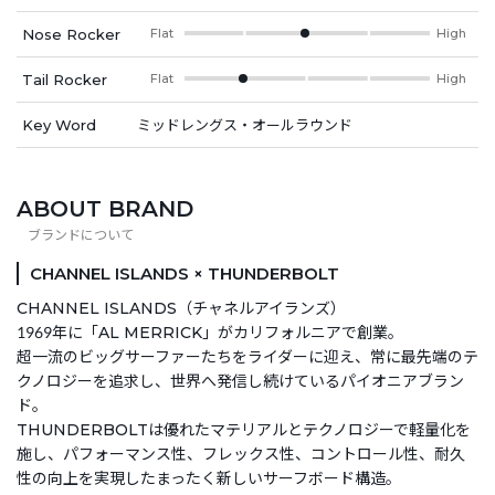
Nose Rocker
Flat
High
Tail Rocker
Flat
High
Key Word
ミッドレングス・オールラウンド
ABOUT BRAND
CHANNEL ISLANDS × THUNDERBOLT
CHANNEL ISLANDS（チャネルアイランズ）
1969年に「AL MERRICK」がカリフォルニアで創業。
超一流のビッグサーファーたちをライダーに迎え、常に最先端のテ
クノロジーを追求し、世界へ発信し続けているパイオニアブラン
ド。
THUNDERBOLTは優れたマテリアルとテクノロジーで軽量化を
施し、パフォーマンス性、フレックス性、コントロール性、耐久
性の向上を実現したまったく新しいサーフボード構造。