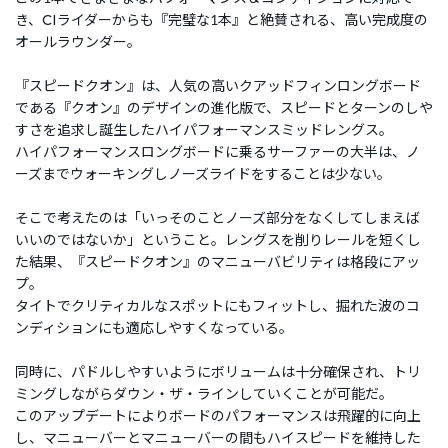
き、CIライダーからも『完璧な1本』と絶賛される、高い完成度の
オールラウンダー。
『スピードクオン』は、人気の高いクアッドフィンロングボード
である『クオン』のデザインの進化版で、スピードとターンのしや
すさを追求し誕生したハイパフォーマンスミッドレングス。
ハイパフォーマンスロングボードに乗るサーファーの大半は、ノ
ーズまでウォーキングしノーズライドをすることは少ない。
そこで考えたのは「いっそのことノーズ部分をなくしてしまえば
いいのではないか」ということ。レングスを削りレールを短くし
た結果、『スピードクオン』のマニューバビリティは格段にアッ
プ。
タイトでクリティカルなスポットにもフィットし、掘れた波のコ
ンディションにも適応しやすくなっている。
同時に、パドルしやすいようにボリュームは十分確保され、トリ
ミングしながらダウン・ザ・ラインしていくことが可能だ。
このアップデートによりボードのパフォーマンスは飛躍的に向上
し、マニューバーとマニューバーの間もハイスピードを維持した