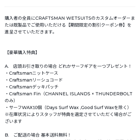
購入者の全員にCRAFTSMAN WETSUITSのカスタムオーダーま
たは既製品でご使用いただける【期間限定の割引クーポン券】を
進呈させていただきます。
【豪華購入特典】
A. 店頭お引き取りの場合 どれかサーフギアを一つプレゼント！
・Craftsmanニットケース
・Craftsmanリーシュコード
・Craftsmanデッキパッチ
・Craftsman Fin（CHANNEL ISLANDS × THUNDERBOLT
のみ）
・サーフWAX10個（Days Surf Wax ,Good Surf Waxを除く）
※在庫状況によりスタッフが特典を選定させていただく場合がご
ざいます
B. ご配送の場合 基本送料無料！