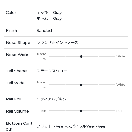
Color
デッキ： Gray
ボトム： Gray
Finish
Sanded
Nose Shape
ラウンドポイントノーズ
Narro
Nose Wide
Wide
w
Tail Shape
スモールスワロー
Narro
Tail Wide
Wide
w
Rail Foil
ミディアムボキシー
Rail Volume
Thin
Full
Bottom Cont
フラット～Vee～スパイラルVee～Vee
our