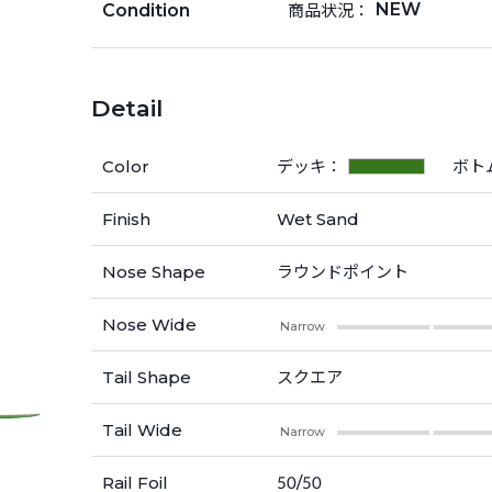
NEW
商品状況：
Condition
Detail
Color
デッキ：
ボト
Finish
Wet Sand
Nose Shape
ラウンドポイント
Nose Wide
Narrow
Tail Shape
スクエア
Tail Wide
Narrow
Rail Foil
50/50