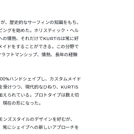
るが、歴史的なサーフィンの知識をもち、
イピングを始めた。ホリスティック・ヘル
の情熱、それだけでKURTISは常に好
メイドをすることができる。この分野で
真のクラフトマンシップ、情熱、長年の経験
INが100%ハンドシェイプし、カスタムメイド
受けつつ、現代的なひねり、KURTIS
加えられている。プロトタイプは数え切
、現在の形になった。
モンズスタイルのデザインを好むが、
し、常にシェイプへの新しいアプローチを