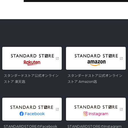
スタンダードストア公式オンライン
スタンダードストア公式オンライン
ストア 楽天店
ストア Amazon店
STANDARDSTOREのFacebook
STANDARDSTOREのInstagram