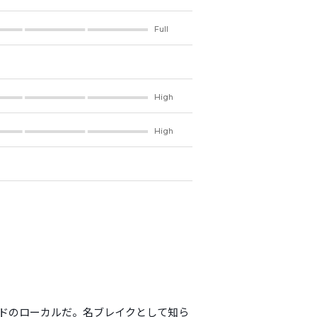
Full
High
High
バッドのローカルだ。名ブレイクとして知ら