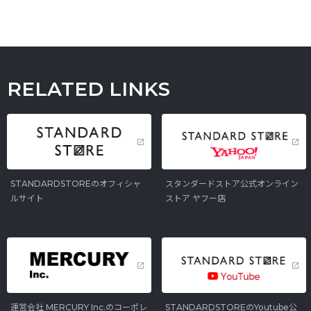
RELATED LINKS
STANDARDSTOREのオフィシャ
スタンダードストア公式オンライン
ルサイト
ストア ヤフー店
運営会社 MERCURY Inc.のコーポレ
STANDARDSTOREのYoutube公