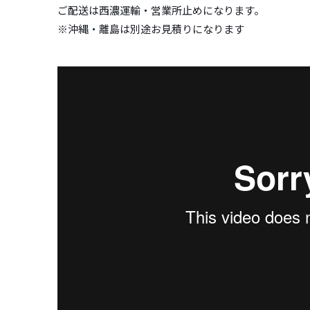
ご配送は西濃運輸・営業所止めになります。
※沖縄・離島は別途お見積りになります
WOODIN SURFBOARS TEAM SESSIONS
from
S