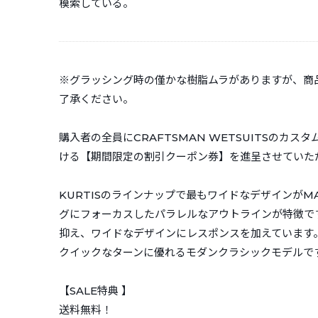
模索している。
※グラッシング時の僅かな樹脂ムラがありますが、商
了承ください。
購入者の全員にCRAFTSMAN WETSUITSのカ
ける【期間限定の割引クーポン券】を進呈させていた
KURTISのラインナップで最もワイドなデザインがMA
グにフォーカスしたパラレルなアウトラインが特徴で
抑え、ワイドなデザインにレスポンスを加えています
クイックなターンに優れるモダンクラシックモデルで
【SALE特典 】
送料無料！