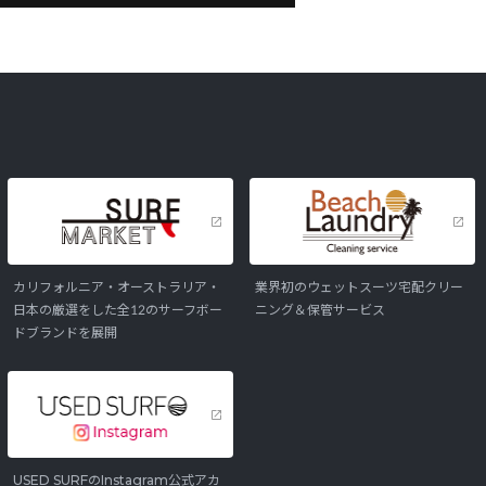
カリフォルニア・オーストラリア・
業界初のウェットスーツ宅配クリー
日本の厳選をした全12のサーフボー
ニング＆保管サービス
ドブランドを展開
USED SURFのInstagram公式アカ