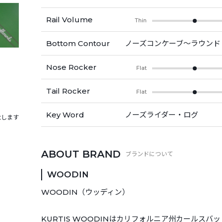
Rail Volume
Thin
Bottom Contour
ノーズコンケーブ～ラウンド
Nose Rocker
Flat
Tail Rocker
Flat
Key Word
ノーズライダー・ログ
大します
ABOUT BRAND
WOODIN
WOODIN（ウッディン）
KURTIS WOODINはカリフォルニア州カールス