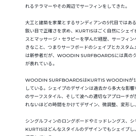
れるテラマーやその周辺でサーフィンをしてきた。
大工と建築を家業とするサンディアンの5代目ではあ
鋭い目で正確さを求め、KURTISはごく自然にシェ
スとマッサージ・セラピーを学んだ経歴、サーフィンへ
きなこと、つまりサーフボードのシェイプとカスタム
は新参者だが、WOODIN SURFBOARDSには
が表れている。
WOODIN SURFBOARDSはKURTIS WOOD
している。シェイプのデザインは過去から多大な影響を
のサーフスタイル、そして波への適切なアプローチが
れないほどの時間をかけてデザイン、微調整、変形し
シングルフィンのロングボードやミッドレングス、シ
KURTISはどんなスタイルのデザインでもシェイプ