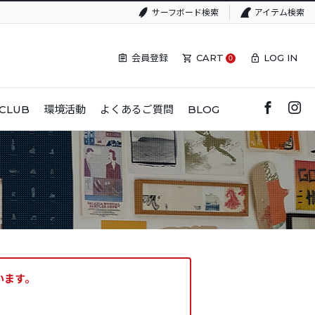
サーフボード検索
アイテム検索
会員登録
CART
LOG IN
0
CLUB
環境活動
よくあるご質問
BLOG
います。