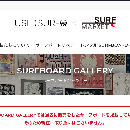
私たちについて
サーフボードリペア
レンタル
SURFBOARD 
SURFBOARD GALLERY
サーフボードギャラリー
BOARD GALLERYでは
過去に販売をしたサーフボードを掲載して
そのため現在、取り扱いはございません。