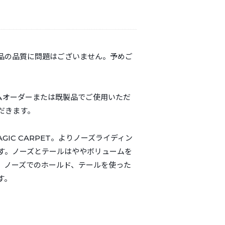
品の品質に問題はございません。予めご
スタムオーダーまたは既製品でご使用いただ
だきます。
GIC CARPET。よりノーズライディン
す。ノーズとテールはややボリュームを
。ノーズでのホールド、テールを使った
す。