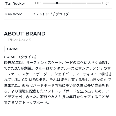
Tail Rocker
Flat
High
Key Word
ソフトトップ / グライダー
ABOUT BRAND
CRIME
CRIME（クライム）
過去20年間、サーフィンとスケートボードの進化に大きく貢献し
てきた3人が創業。クルーはサンタクルーズとサンクレメンテのサ
ーファー、スケートボーダー、シェイパー、アーティストで構成さ
れている。CRIMEの概念、それは波を共有する楽しい日々の中で
生まれた。彼らはハードボード同様に高い耐久性と長い寿命をも
ち、より環境に配慮したソフトトップボードを生み出すため、ア
イデアを出し合った。家族や友人と長い年月をシェアすることが
できるソフトトップボード。