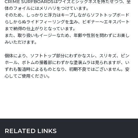
CRIME SURFBOARDSはワイズとシックネスを持たせつつ、全
体のフォイルにはメリハリをつけています。
そのため、しっかりと浮力はキープしながらソフトトップボード
らしからぬライドフィーリングを生み、ビギナー～エキスパート
まで納得の仕上がりとなっています。
また、取り扱いもイージーなため、年齢や性別を問わずにお楽し
みいただけます。
個体により、ソフトトップ部分にわずかなスレ、スリキズ、ピン
ホール、ボトムの接着部にわずかな塗装ムラは見られますが、い
ずれも製造時によるものとなり、初期不良ではございません。安
心してご使用ください。
RELATED LINKS