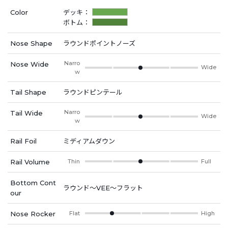
Color
デッキ：
ボトム：
Nose Shape
ラウンドポイントノーズ
Narro
Nose Wide
Wide
w
Tail Shape
ラウンドピンテール
Narro
Tail Wide
Wide
w
Rail Foil
ミディアムダウン
Rail Volume
Thin
Full
Bottom Cont
ラウンド～VEE～フラット
our
Nose Rocker
Flat
High