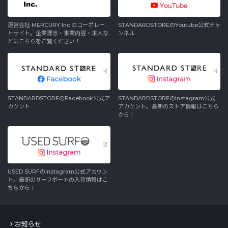
運営会社 MERCURY Inc.のコーポレー
STANDARDSTOREのYoutube公式チャ
トサイト。企業理念・事業内容・求人な
ンネル
どはこちらをご覧ください！
STANDARDSTOREのFacebook公式ア
STANDARDSTOREのInstagram公式
カウント
アカウント。最新のストア情報はこちら
から！
USED SURFのInstagram公式アカウン
ト。最新のサーフボードの入荷情報はこ
ちらから！
お知らせ