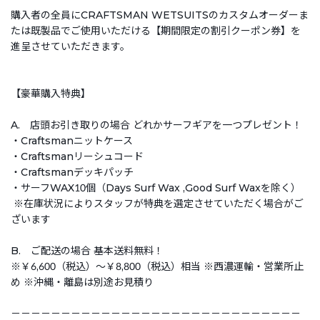
購入者の全員にCRAFTSMAN WETSUITSのカスタムオーダーま
たは既製品でご使用いただける【期間限定の割引クーポン券】を
進呈させていただきます。
【豪華購入特典】
A. 店頭お引き取りの場合 どれかサーフギアを一つプレゼント！
・Craftsmanニットケース
・Craftsmanリーシュコード
・Craftsmanデッキパッチ
・サーフWAX10個（Days Surf Wax ,Good Surf Waxを除く）
※在庫状況によりスタッフが特典を選定させていただく場合がご
ざいます
B. ご配送の場合 基本送料無料！
※￥6,600（税込）～￥8,800（税込）相当 ※西濃運輸・営業所止
め ※沖縄・離島は別途お見積り
－－－－－－－－－－－－－－－－－－－－－－－－－－－－－