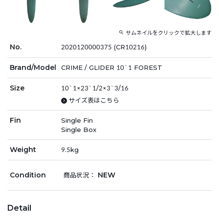
サムネイルをクリックで拡大します
No.
2020120000375 (CR10216)
Brand/Model
CRIME / GLIDER 10`1 FOREST
Size
10`1×23`1/2×3`3/16
サイズ表はこちら
Fin
Single Fin
Single Box
Weight
9.5kg
Condition
NEW
商品状況：
Detail