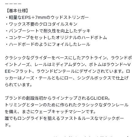
－－－－
【基本仕様】
・軽量なEPS＋7mmのウッドストリンガー
・ワックス不要のクロコダイルスキン
・バンブーシートで耐久性を向上したデッキ
・コンケーブをセットしたオリジナルのハードボトム
・ハードボードのようにフォイルしたレール
クラシックなグライダーをベースにしたアウトライン、ラウンドポ
イントノーズ、レールはミディアムダウン、ボトムはラウンド～V
EE～フラット、ラウンドピンテールにデザインされています。ロ
ッカーはノーズ・テールともにロー、シングルボックスで仕上げ
られています。
ブランドの創設当初からラインナップされるGLIDER。
トリミングとターンのために作られたクラシックなダウンレール
を備え、まさにウェーブキャッチマシーンです。
誰でもロングライドを狙えるファスト＆ルースなマジックボー
ド。