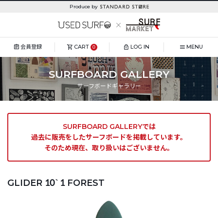
Produce by
会員登録
CART
LOG IN
MENU
0
SURFBOARD GALLERY
サーフボードギャラリー
SURFBOARD GALLERYでは
過去に販売をしたサーフボードを掲載しています。
そのため現在、取り扱いはございません。
GLIDER 10`1 FOREST