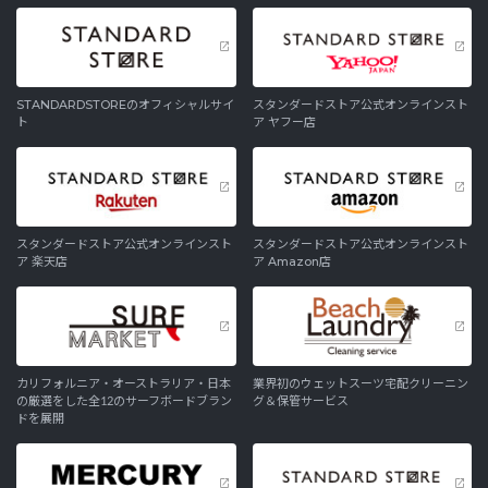
STANDARDSTOREのオフィシャルサイ
スタンダードストア公式オンラインスト
ト
ア ヤフー店
スタンダードストア公式オンラインスト
スタンダードストア公式オンラインスト
ア 楽天店
ア Amazon店
カリフォルニア・オーストラリア・日本
業界初のウェットスーツ宅配クリーニン
の厳選をした全12のサーフボードブラン
グ＆保管サービス
ドを展開