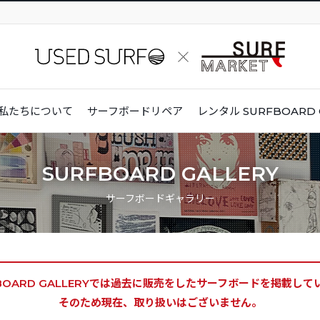
私たちについて
サーフボードリペア
レンタル
SURFBOARD 
SURFBOARD GALLERY
サーフボードギャラリー
BOARD GALLERYでは
過去に販売をしたサーフボードを掲載して
そのため現在、取り扱いはございません。