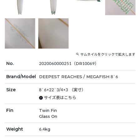
サムネイルをクリックで拡大します
No.
2020060000251（DR10069）
Brand/Model
DEEPEST REACHES / MEGAFISH 8`6
Size
8`6×22`3/4×3 （実寸）
サイズ表はこちら
Fin
Twin Fin
Glass On
Weight
6.4kg