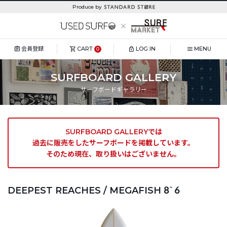
Produce by
会員登録
CART
LOG IN
MENU
0
SURFBOARD GALLERY
サーフボードギャラリー
SURFBOARD GALLERYでは
過去に販売をしたサーフボードを掲載しています。
そのため現在、取り扱いはございません。
DEEPEST REACHES / MEGAFISH 8`6