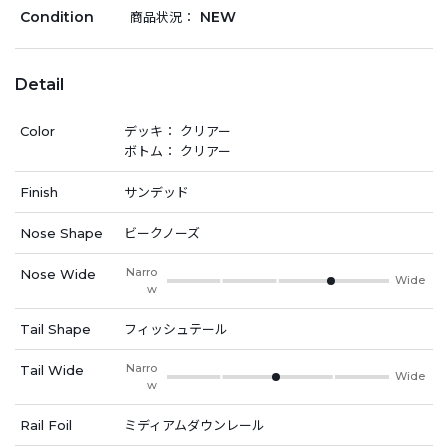
Condition
NEW
商品状況：
Detail
Color
デッキ： クリアー
ボトム： クリアー
Finish
サンデッド
Nose Shape
ビークノーズ
Narro
Nose Wide
Wide
w
Tail Shape
フィッシュテール
Narro
Tail Wide
Wide
w
Rail Foil
ミディアムダウンレール