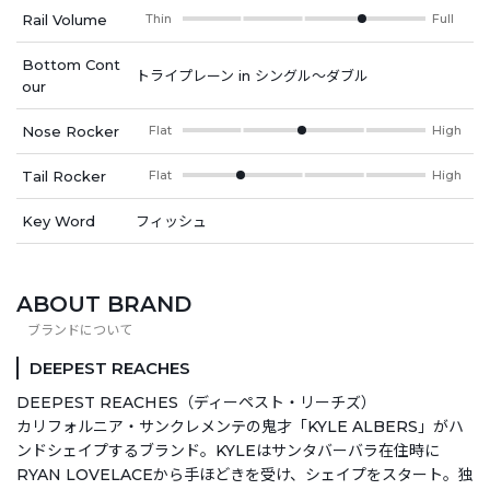
Rail Volume
Thin
Full
Bottom Cont
トライプレーン in シングル～ダブル
our
Nose Rocker
Flat
High
Tail Rocker
Flat
High
Key Word
フィッシュ
ABOUT BRAND
DEEPEST REACHES
DEEPEST REACHES（ディーペスト・リーチズ）
カリフォルニア・サンクレメンテの鬼才「KYLE ALBERS」がハ
ンドシェイプするブランド。KYLEはサンタバーバラ在住時に
RYAN LOVELACEから手ほどきを受け、シェイプをスタート。独