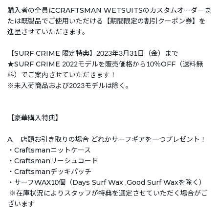
購入者の全員にCRAFTSMAN WETSUITSのカスタムオーダーま
たは既製品でご使用いただける【期間限定の割引クーポン券】を
進呈させていただきます。
【SURF CRIME 限定特典】2023年3月31日（金）まで
★SURF CRIME 2022モデルを販売価格から10％OFF（送料無
料）でご案内させていただきます！
※未入荷商品および2023モデルは除く。
【豪華購入特典】
A. 店頭お引き取りの場合 どれかサーフギアを一つプレゼント！
・Craftsmanニットケース
・Craftsmanリーシュコード
・Craftsmanデッキパッチ
・サーフWAX10個（Days Surf Wax ,Good Surf Waxを除く）
※在庫状況によりスタッフが特典を選定させていただく場合がご
ざいます