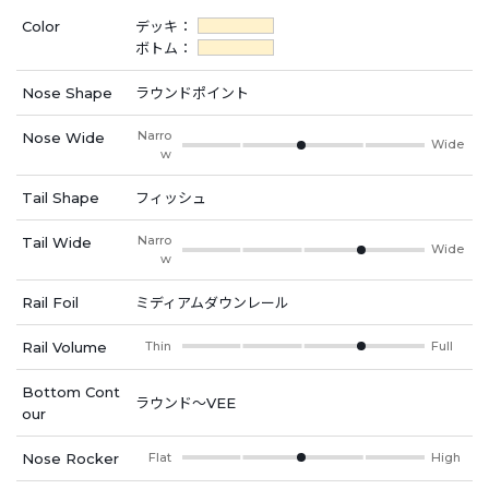
Color
デッキ：
ボトム：
Nose Shape
ラウンドポイント
Narro
Nose Wide
Wide
w
Tail Shape
フィッシュ
Narro
Tail Wide
Wide
w
Rail Foil
ミディアムダウンレール
Rail Volume
Thin
Full
Bottom Cont
ラウンド～VEE
our
Nose Rocker
Flat
High