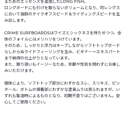
るためのエッセンスを追加したLONG FISH。
ロングボードにも引けを取らないボリュームとなり、同レングス
において抜群のテイクオフスピード＆ライディングスピードを生
み出します。
CRIME SURFBOARDSはワイズとシックネスを持たせつつ、全
体のフォイルにはメリハリをつけています。
そのため、しっかりと浮力はキープしながらソフトトップボード
らしからぬライドフィーリングを生み、ビギナー～エキスパート
まで納得の仕上がりとなっています。
また、取り扱いもイージーなため、年齢や性別を問わずにお楽し
みいただけます。
個体により、ソフトトップ部分にわずかなスレ、スリキズ、ピン
ホール、ボトムの接着部にわずかな塗装ムラは見られますが、い
ずれも製造時によるものとなり、初期不良ではございません。安
心してご使用ください。