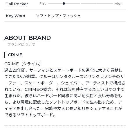
Tail Rocker
Flat
High
Key Word
ソフトトップ / フィッシュ
ABOUT BRAND
CRIME
CRIME（クライム）
過去20年間、サーフィンとスケートボードの進化に大きく貢献し
てきた3人が創業。クルーはサンタクルーズとサンクレメンテのサ
ーファー、スケートボーダー、シェイパー、アーティストで構成さ
れている。CRIMEの概念、それは波を共有する楽しい日々の中で
生まれた。彼らはハードボード同様に高い耐久性と長い寿命をも
ち、より環境に配慮したソフトトップボードを生み出すため、ア
イデアを出し合った。家族や友人と長い年月をシェアすることが
できるソフトトップボード。