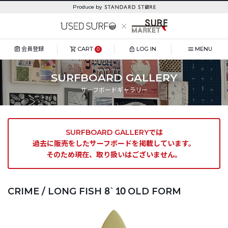
Produce by
会員登録
CART
LOG IN
MENU
0
SURFBOARD GALLERY
サーフボードギャラリー
SURFBOARD GALLERYでは
過去に販売をしたサーフボードを掲載しています。
そのため現在、取り扱いはございません。
CRIME / LONG FISH 8`10 OLD FORM