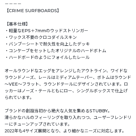
－－－－
【CRIME SURFBOARDS】
【基本仕様】
・軽量なEPS＋7mmのウッドストリンガー
・ワックス不要のクロコダイルスキン
・バンブーシートで耐久性を向上したデッキ
・コンケーブをセットしたオリジナルのハードボトム
・ハードボードのようにフォイルしたレール
オールラウンドなエッグをアレンジしたアウトライン、ワイドな
ラウンドノーズ、レールはミディアムテーパー、ボトムはラウンド
～VEE～フラット、ラウンドテールにデザインされています。ロ
ッカーはノーズ・テールともにロー、シングルボックスで仕上げ
られています。
ブランドの創設当初から絶大な人気を集めるSTUBBY。
滑らかなハルのフィーリングを取り入れつつ、ユーザーフレンドリ
ーにチューンアップされています。
2022年も4サイズ展開となり、より細かなニーズに対応します。