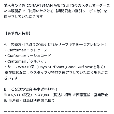
購入者の全員にCRAFTSMAN WETSUITSのカスタムオーダーま
たは既製品でご使用いただける【期間限定の割引クーポン券】を
進呈させていただきます。
【豪華購入特典】
A. 店頭お引き取りの場合 どれかサーフギアを一つプレゼント！
・Craftsmanニットケース
・Craftsmanリーシュコード
・Craftsmanデッキパッチ
・サーフWAX10個（Days Surf Wax ,Good Surf Waxを除く）
※在庫状況によりスタッフが特典を選定させていただく場合がご
ざいます
B. ご配送の場合 基本送料無料！
※￥6,600（税込）～￥8,800（税込）相当 ※西濃運輸・営業所止
め ※沖縄・離島は別途お見積り
－－－－－－－－－－－－－－－－－－－－－－－－－－－－－