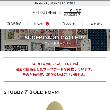
Produce by
会員登録
CART
LOG IN
MENU
0
SURFBOARD GALLERY
サーフボードギャラリー
SURFBOARD GALLERYでは
過去に販売をしたサーフボードを掲載しています。
そのため現在、取り扱いはございません。
STUBBY 7`0 OLD FORM