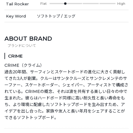
Tail Rocker
Flat
High
Key Word
ソフトトップ / エッグ
ABOUT BRAND
CRIME
CRIME（クライム）
過去20年間、サーフィンとスケートボードの進化に大きく貢献し
てきた3人が創業。クルーはサンタクルーズとサンクレメンテのサ
ーファー、スケートボーダー、シェイパー、アーティストで構成さ
れている。CRIMEの概念、それは波を共有する楽しい日々の中で
生まれた。彼らはハードボード同様に高い耐久性と長い寿命をも
ち、より環境に配慮したソフトトップボードを生み出すため、ア
イデアを出し合った。家族や友人と長い年月をシェアすることが
できるソフトトップボード。