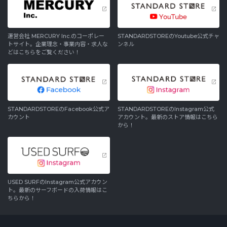
運営会社 MERCURY Inc.のコーポレー
STANDARDSTOREのYoutube公式チャ
トサイト。企業理念・事業内容・求人な
ンネル
どはこちらをご覧ください！
STANDARDSTOREのFacebook公式ア
STANDARDSTOREのInstagram公式
カウント
アカウント。最新のストア情報はこちら
から！
USED SURFのInstagram公式アカウン
ト。最新のサーフボードの入荷情報はこ
ちらから！