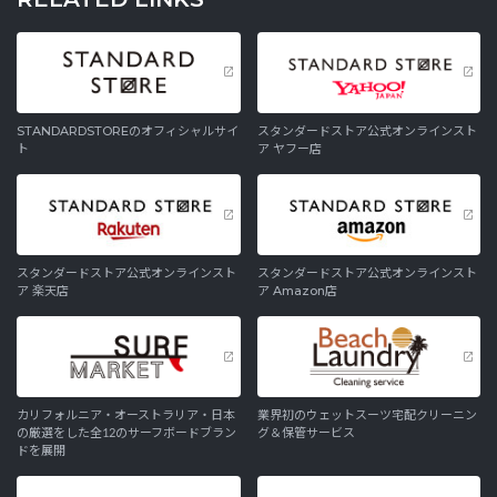
STANDARDSTOREのオフィシャルサイ
スタンダードストア公式オンラインスト
ト
ア ヤフー店
スタンダードストア公式オンラインスト
スタンダードストア公式オンラインスト
ア 楽天店
ア Amazon店
カリフォルニア・オーストラリア・日本
業界初のウェットスーツ宅配クリーニン
の厳選をした全12のサーフボードブラン
グ＆保管サービス
ドを展開