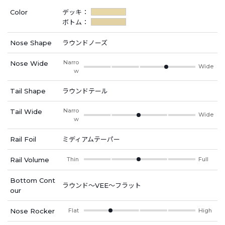
Color
デッキ：
ボトム：
Nose Shape
ラウンドノーズ
Narro
Nose Wide
Wide
w
Tail Shape
ラウンドテール
Narro
Tail Wide
Wide
w
Rail Foil
ミディアムテーパー
Rail Volume
Thin
Full
Bottom Cont
ラウンド～VEE～フラット
our
Nose Rocker
Flat
High