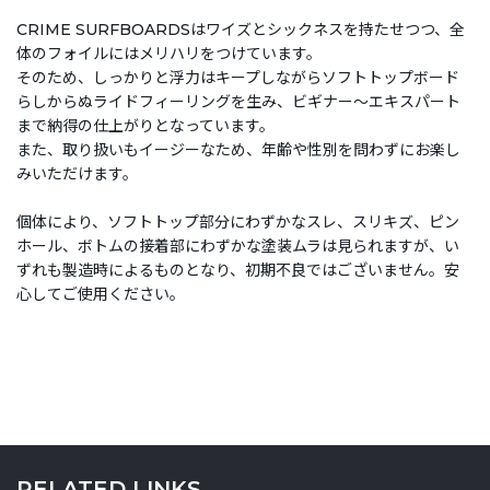
CRIME SURFBOARDSはワイズとシックネスを持たせつつ、全
体のフォイルにはメリハリをつけています。
そのため、しっかりと浮力はキープしながらソフトトップボード
らしからぬライドフィーリングを生み、ビギナー～エキスパート
まで納得の仕上がりとなっています。
また、取り扱いもイージーなため、年齢や性別を問わずにお楽し
みいただけます。
個体により、ソフトトップ部分にわずかなスレ、スリキズ、ピン
ホール、ボトムの接着部にわずかな塗装ムラは見られますが、い
ずれも製造時によるものとなり、初期不良ではございません。安
心してご使用ください。
RELATED LINKS