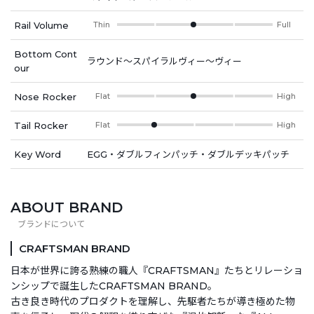
Rail Volume
Thin
Full
Bottom Cont
ラウンド～スパイラルヴィー～ヴィー
our
Nose Rocker
Flat
High
Tail Rocker
Flat
High
Key Word
EGG・ダブルフィンパッチ・ダブルデッキパッチ
ABOUT BRAND
CRAFTSMAN BRAND
日本が世界に誇る熟練の職人『CRAFTSMAN』たちとリレーショ
ンシップで誕生したCRAFTSMAN BRAND。
古き良き時代のプロダクトを理解し、先駆者たちが導き極めた物