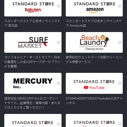
スタンダードストア公式オンラインスト
スタンダードストア公式オンラインスト
ア 楽天店
ア Amazon店
カリフォルニア・オーストラリア・日本
業界初のウェットスーツ宅配クリーニン
の厳選をした全12のサーフボードブラン
グ＆保管サービス
ドを展開
運営会社 MERCURY Inc.のコーポレー
STANDARDSTOREのYoutube公式チャ
トサイト。企業理念・事業内容・求人な
ンネル
どはこちらをご覧ください！