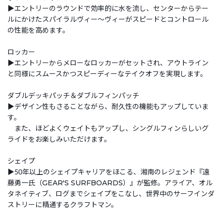
▶エントリーのラウンドで効率的に水を流し、センターからテー
ルにかけたスパイラルヴィー～ヴィーがスピードとコントロール
の性能を高めます。
ロッカー
▶エントリーからメローなロッカーがセットされ、アウトライン
と同様にスムースかつスピーディーなテイクオフを実現します。
ダブルデッキパッチ＆ダブルフィンパッチ
▶デザイン性もさることながら、耐久性の機能もアップしていま
す。
また、ほどよくウェイトもアップし、シングルフィンらしいグ
ライドをお楽しみいただけます。
シェイプ
▶50年以上のシェイプキャリアをほこる、湘南のレジェンド『遠
藤勇一氏（GEAR'S SURFBOARDS）』が監修。アライア、オル
タネイティブ、ログまでシェイプをこなし、世界中のサーフインダ
ストリーに精通するクラフトマン。