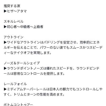
推奨する波
▶ヒザ～アタマ
スキルレベル
▶初心者～中級者～上級者
アウトライン
▶ワイドなアウトラインはパドリングを安定させ、効率的にエネ
ルギーを伝えることで、パワーのない波でもスムースかつスピーデ
ィーなテイクオフを実現します。
ノーズ＆テールシェイプ
▶ラウンドポイントノーズは優れたスピードを、ラウンドピンテ
ールは容易なコントロールを提供します。
レールフォイル
▶ミディアムテーパーレールは日本人の脚力でもコントロールしや
すく、トリムとターンの性能を高めます。
ボトムコントゥアー