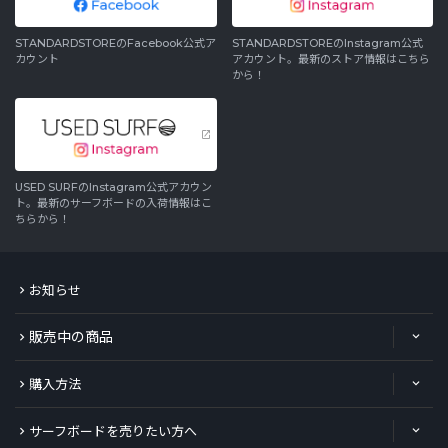
STANDARDSTOREのFacebook公式ア
STANDARDSTOREのInstagram公式
カウント
アカウント。最新のストア情報はこちら
から！
USED SURFのInstagram公式アカウン
ト。最新のサーフボードの入荷情報はこ
ちらから！
お知らせ
販売中の商品
購入方法
サーフボードを売りたい方へ