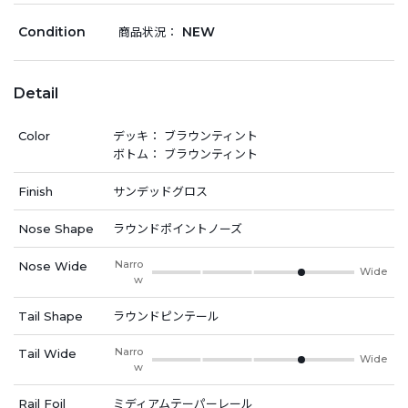
Condition
NEW
商品状況：
Detail
Color
デッキ： ブラウンティント
ボトム： ブラウンティント
Finish
サンデッドグロス
Nose Shape
ラウンドポイントノーズ
Narro
Nose Wide
Wide
w
Tail Shape
ラウンドピンテール
Narro
Tail Wide
Wide
w
Rail Foil
ミディアムテーパーレール