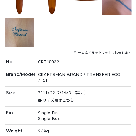
サムネイルをクリックで拡大します
No.
CRT10039
Brand/Model
CRAFTSMAN BRAND / TRANSFER EGG
7`11
Size
7`11×22`7/16×3 （実寸）
サイズ表はこちら
Fin
Single Fin
Single Box
Weight
5.8kg