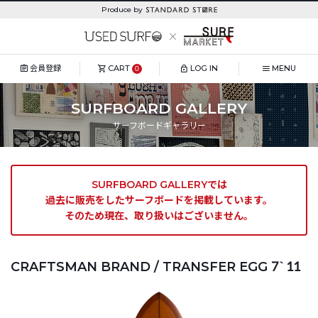
Produce by
会員登録
CART
LOG IN
MENU
0
SURFBOARD GALLERY
サーフボードギャラリー
SURFBOARD GALLERYでは
過去に販売をしたサーフボードを掲載しています。
そのため現在、取り扱いはございません。
CRAFTSMAN BRAND / TRANSFER EGG 7`11