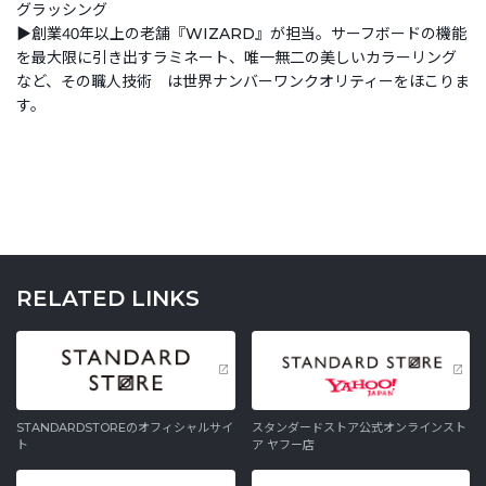
グラッシング
▶創業40年以上の老舗『WIZARD』が担当。サーフボードの機能
を最大限に引き出すラミネート、唯一無二の美しいカラーリング
など、その職人技術 は世界ナンバーワンクオリティーをほこりま
す。
RELATED LINKS
STANDARDSTOREのオフィシャルサイ
スタンダードストア公式オンラインスト
ト
ア ヤフー店