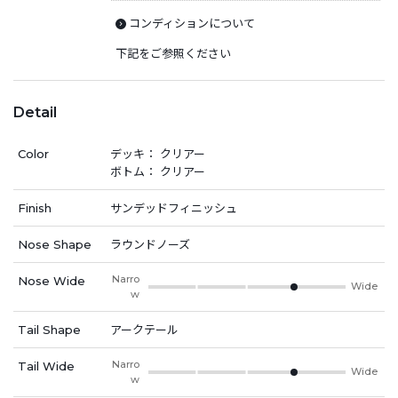
コンディションについて
下記をご参照ください
Detail
Color
デッキ： クリアー
ボトム： クリアー
Finish
サンデッドフィニッシュ
Nose Shape
ラウンドノーズ
Narro
Nose Wide
Wide
w
Tail Shape
アークテール
Narro
Tail Wide
Wide
w