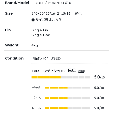
Brand/Model
LIDDLE / BURRITO 6`0
Size
6`0×20`15/16×2`15/16 （実寸）
サイズ表はこちら
Fin
Single Fin
Single Box
Weight
4kg
Condition
USED
商品状況：
BC
Totalコンディション：
（
説明
）
5.0
/10
デッキ
5.0
/10
ボトム
5.0
/10
レール
5.0
/10