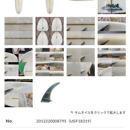
サムネイルをクリックで拡大します
No.
2012220008795（USF18319）