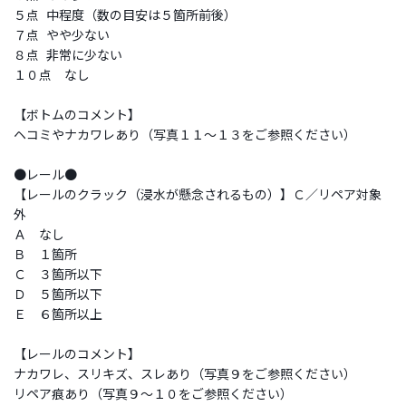
５点 中程度（数の目安は５箇所前後）
７点 やや少ない
８点 非常に少ない
１０点 なし
【ボトムのコメント】
ヘコミやナカワレあり（写真１１～１３をご参照ください）
●レール●
【レールのクラック（浸水が懸念されるもの）】Ｃ／リペア対象
外
Ａ なし
Ｂ １箇所
Ｃ ３箇所以下
Ｄ ５箇所以下
Ｅ ６箇所以上
【レールのコメント】
ナカワレ、スリキズ、スレあり（写真９をご参照ください）
リペア痕あり（写真９～１０をご参照ください）