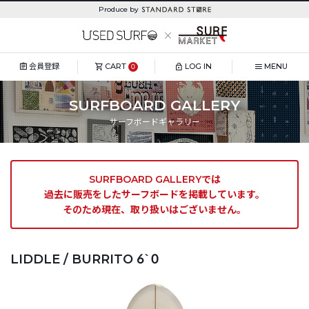
Produce by
会員登録
CART
LOG IN
MENU
0
SURFBOARD GALLERY
サーフボードギャラリー
SURFBOARD GALLERYでは
過去に販売をしたサーフボードを掲載しています。
そのため現在、取り扱いはございません。
LIDDLE / BURRITO 6`0