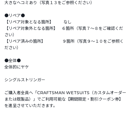
大きなヘコミあり（写真１３をご参照ください）
●リペア●
【リペア対象となる箇所】 なし
【リペア対象外となる箇所】 ６箇所（写真７～８をご確認くだ
さい）
【リペア済みの箇所】 ９箇所（写真９～１０をご参照く
ださい）
●全体●
全体的にヤケ
シングルストリンガー
ご購入者全員へ「CRAFTSMAN WETSUITS（カスタムオーダー
または既製品）」でご利用可能な【期間限定・割引クーポン券】
を進呈させていただきます。