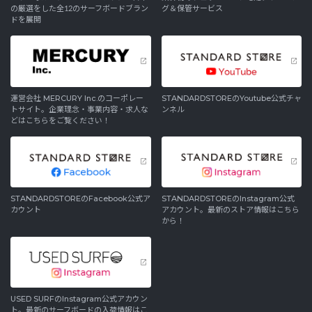
の厳選をした全12のサーフボードブラン
グ＆保管サービス
ドを展開
運営会社 MERCURY Inc.のコーポレー
STANDARDSTOREのYoutube公式チャ
トサイト。企業理念・事業内容・求人な
ンネル
どはこちらをご覧ください！
STANDARDSTOREのFacebook公式ア
STANDARDSTOREのInstagram公式
カウント
アカウント。最新のストア情報はこちら
から！
USED SURFのInstagram公式アカウン
ト。最新のサーフボードの入荷情報はこ