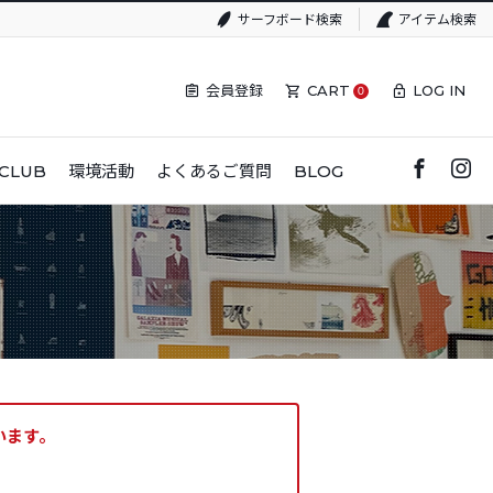
サーフボード検索
アイテム検索
会員登録
CART
LOG IN
0
CLUB
環境活動
よくあるご質問
BLOG
います。