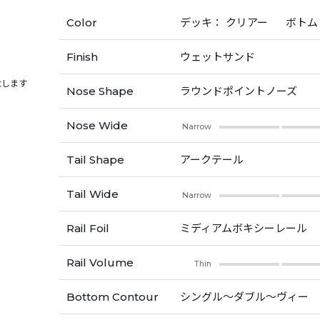
Color
デッキ： クリアー
ボトム
Finish
ウェットサンド
大します
Nose Shape
ラウンドポイントノーズ
Nose Wide
Narrow
Tail Shape
アークテール
Tail Wide
Narrow
Rail Foil
ミディアムボキシーレール
Rail Volume
Thin
Bottom Contour
シングル〜ダブル～ヴィー