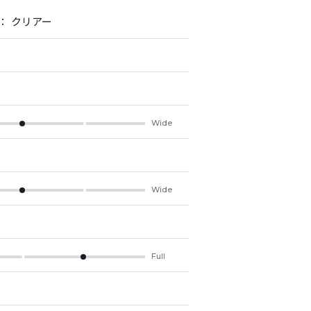
： クリアー
Wide
Wide
Full