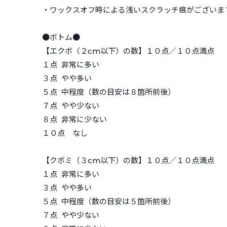
・ワックスオフ時による浅いスクラッチ痕がございま
●ボトム●
【エクボ（２cm以下）の数】１０点／１０点満点
１点 非常に多い
３点 やや多い
５点 中程度（数の目安は８箇所前後）
７点 やや少ない
８点 非常に少ない
１０点 なし
【クボミ（３cm以下）の数】１０点／１０点満点
１点 非常に多い
３点 やや多い
５点 中程度（数の目安は５箇所前後）
７点 やや少ない