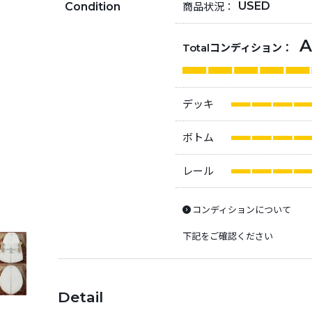
USED
商品状況：
Condition
A
Totalコンディション：
デッキ
ボトム
レール
コンディションについて
下記をご確認ください
Detail