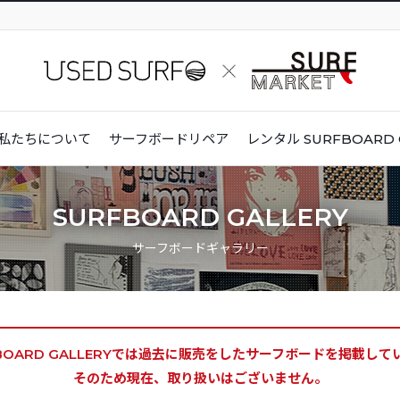
私たちについて
サーフボードリペア
レンタル
SURFBOARD 
SURFBOARD GALLERY
サーフボードギャラリー
BOARD GALLERYでは
過去に販売をしたサーフボードを掲載して
そのため現在、取り扱いはございません。