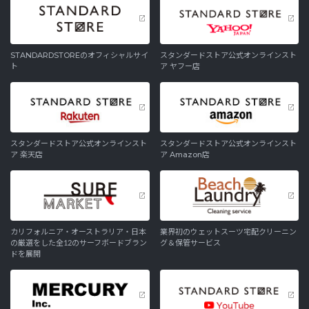
STANDARDSTOREのオフィシャルサイ
スタンダードストア公式オンラインスト
ト
ア ヤフー店
スタンダードストア公式オンラインスト
スタンダードストア公式オンラインスト
ア 楽天店
ア Amazon店
カリフォルニア・オーストラリア・日本
業界初のウェットスーツ宅配クリーニン
の厳選をした全12のサーフボードブラン
グ＆保管サービス
ドを展開