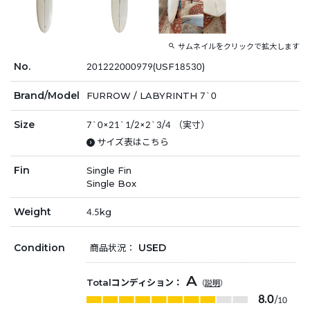
サムネイルをクリックで拡大します
No.
201222000979(USF18530)
Brand/Model
FURROW / LABYRINTH 7`0
Size
7`0×21`1/2×2`3/4 （実寸）
サイズ表はこちら
Fin
Single Fin
Single Box
Weight
4.5kg
Condition
USED
商品状況：
A
Totalコンディション：
（
説明
）
8.0
/10