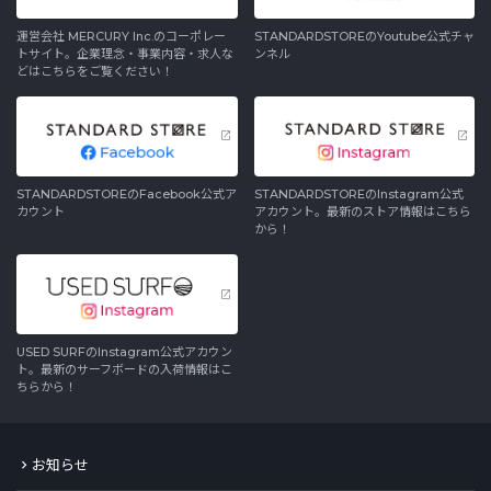
運営会社 MERCURY Inc.のコーポレー
STANDARDSTOREのYoutube公式チャ
トサイト。企業理念・事業内容・求人な
ンネル
どはこちらをご覧ください！
STANDARDSTOREのFacebook公式ア
STANDARDSTOREのInstagram公式
カウント
アカウント。最新のストア情報はこちら
から！
USED SURFのInstagram公式アカウン
ト。最新のサーフボードの入荷情報はこ
ちらから！
お知らせ