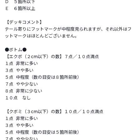
Ｄ ５箇所以下
Ｅ ６箇所以上
【デッキコメント】
テール寄りにフットマークが中程度見られますが、それ以外はフ
ットマークはほとんどございません。
●ボトム●
【エクボ（２cm以下）の数】７点／１０点満点
１点 非常に多い
３点 やや多い
５点 中程度（数の目安は８箇所前後）
７点 やや少ない
８点 非常に少ない
１０点 なし
【クボミ（３cm以下）の数】１０点／１０点満点
１点 非常に多い
３点 やや多い
５点 中程度（数の目安は５箇所前後）
７点 やや少ない