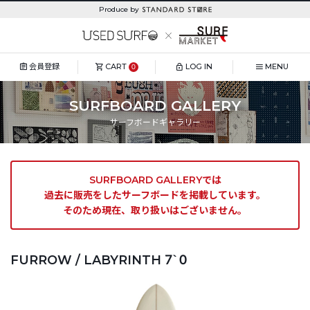
Produce by
会員登録
CART
LOG IN
MENU
0
SURFBOARD GALLERY
サーフボードギャラリー
SURFBOARD GALLERYでは
過去に販売をしたサーフボードを掲載しています。
そのため現在、取り扱いはございません。
FURROW / LABYRINTH 7`0