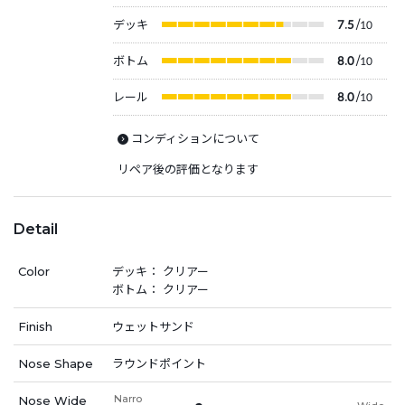
デッキ
7.5
/10
ボトム
8.0
/10
レール
8.0
/10
コンディションについて
リペア後の評価となります
Detail
Color
デッキ： クリアー
ボトム： クリアー
Finish
ウェットサンド
Nose Shape
ラウンドポイント
Narro
Nose Wide