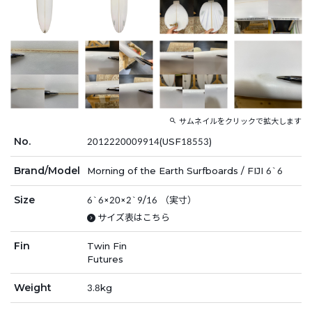
サムネイルをクリックで拡大します
No.
2012220009914(USF18553)
Brand/Model
Morning of the Earth Surfboards / FIJI 6`6
Size
6`6×20×2`9/16 （実寸）
サイズ表はこちら
Fin
Twin Fin
Futures
Weight
3.8kg