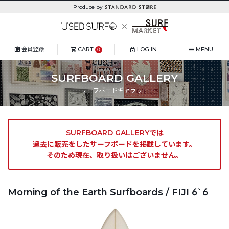
Produce by
会員登録
CART
LOG IN
MENU
0
SURFBOARD GALLERY
サーフボードギャラリー
SURFBOARD GALLERYでは
過去に販売をしたサーフボードを掲載しています。
そのため現在、取り扱いはございません。
Morning of the Earth Surfboards / FIJI 6`6