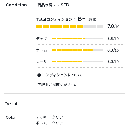
Condition
USED
商品状況：
B+
Totalコンディション：
（
説明
）
7.0
/10
デッキ
6.5
/10
ボトム
8.0
/10
レール
6.0
/10
コンディションについて
下記をご参照ください。
Detail
Color
デッキ： クリアー
ボトム： クリアー