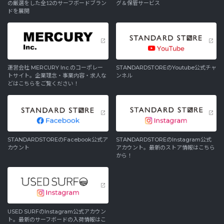
の厳選をした全12のサーフボードブラン
グ＆保管サービス
ドを展開
運営会社 MERCURY Inc.のコーポレー
STANDARDSTOREのYoutube公式チャ
トサイト。企業理念・事業内容・求人な
ンネル
どはこちらをご覧ください！
STANDARDSTOREのFacebook公式ア
STANDARDSTOREのInstagram公式
カウント
アカウント。最新のストア情報はこちら
から！
USED SURFのInstagram公式アカウン
ト。最新のサーフボードの入荷情報はこ