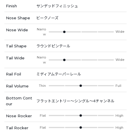
Finish
サンデッドフィニッシュ
Nose Shape
ビークノーズ
Narro
Nose Wide
Wide
w
Tail Shape
ラウンドピンテール
Narro
Tail Wide
Wide
w
Rail Foil
ミディアムテーパーレール
Rail Volume
Thin
Full
Bottom Cont
フラットエントリー～シングル～4チャンネル
our
Nose Rocker
Flat
High
Tail Rocker
Flat
High