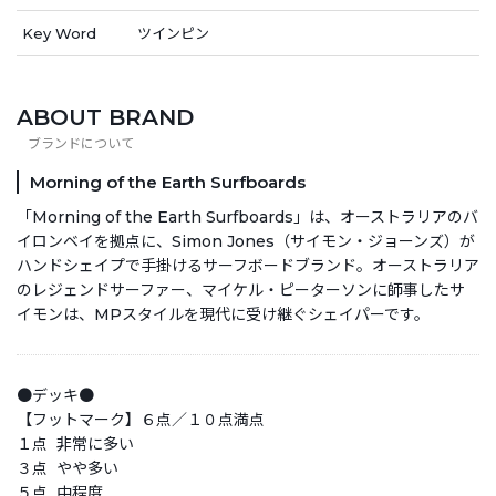
Key Word
ツインピン
ABOUT BRAND
Morning of the Earth Surfboards
「Morning of the Earth Surfboards」は、オーストラリアのバ
イロンベイを拠点に、Simon Jones（サイモン・ジョーンズ）が
ハンドシェイプで手掛けるサーフボードブランド。オーストラリア
のレジェンドサーファー、マイケル・ピーターソンに師事したサ
イモンは、MPスタイルを現代に受け継ぐシェイパーです。
●デッキ●
【フットマーク】６点／１０点満点
１点 非常に多い
３点 やや多い
５点 中程度