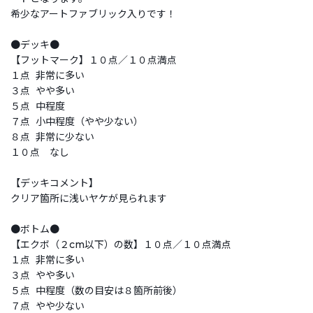
希少なアートファブリック入りです！
●デッキ●
【フットマーク】１０点／１０点満点
１点 非常に多い
３点 やや多い
５点 中程度
７点 小中程度（やや少ない）
８点 非常に少ない
１０点 なし
【デッキコメント】
クリア箇所に浅いヤケが見られます
●ボトム●
【エクボ（２cm以下）の数】１０点／１０点満点
１点 非常に多い
３点 やや多い
５点 中程度（数の目安は８箇所前後）
７点 やや少ない