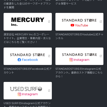
の厳選をした全12のサーフボードブラン
グ＆保管サービス
ドを展開
運営会社 MERCURY Inc.のコーポレー
STANDARDSTOREのYoutube公式チャ
トサイト。企業理念・事業内容・求人な
ンネル
どはこちらをご覧ください！
STANDARDSTOREのFacebook公式ア
STANDARDSTOREのInstagram公式
カウント
アカウント。最新のストア情報はこちら
から！
USED SURFのInstagram公式アカウン