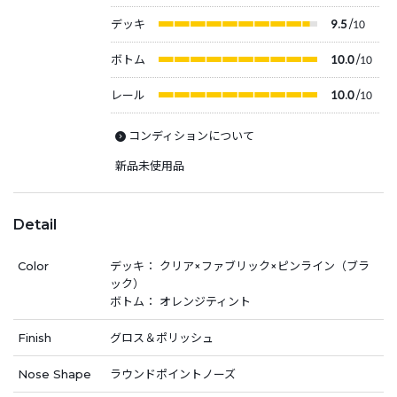
デッキ
9.5
/10
ボトム
10.0
/10
レール
10.0
/10
コンディションについて
新品未使用品
Detail
Color
デッキ： クリア×ファブリック×ピンライン（ブラ
ック）
ボトム： オレンジティント
Finish
グロス＆ポリッシュ
Nose Shape
ラウンドポイントノーズ