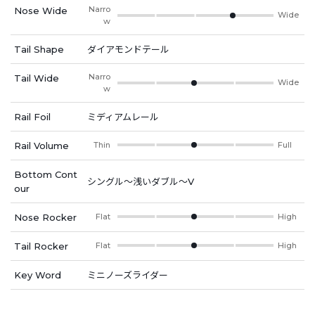
Narro
Nose Wide
Wide
w
Tail Shape
ダイアモンドテール
Narro
Tail Wide
Wide
w
Rail Foil
ミディアムレール
Rail Volume
Thin
Full
Bottom Cont
シングル～浅いダブル～V
our
Nose Rocker
Flat
High
Tail Rocker
Flat
High
Key Word
ミニノーズライダー