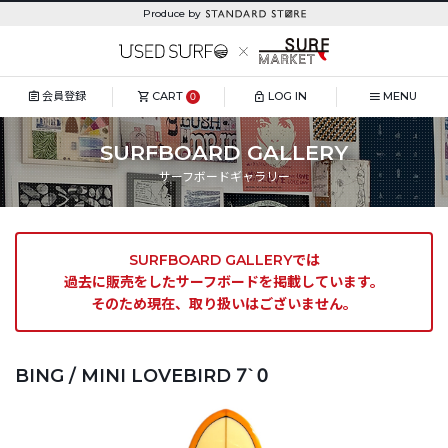
Produce by
会員登録
CART
LOG IN
MENU
0
SURFBOARD GALLERY
サーフボードギャラリー
SURFBOARD GALLERYでは
過去に販売をしたサーフボードを掲載しています。
そのため現在、取り扱いはございません。
BING / MINI LOVEBIRD 7`0