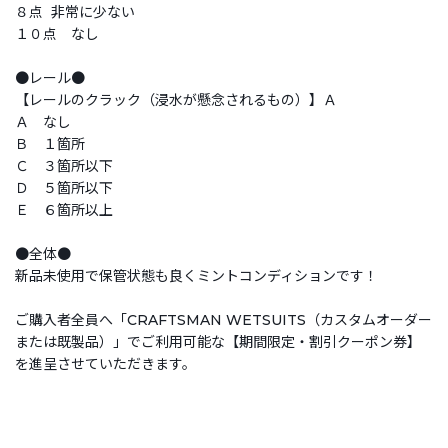
８点 非常に少ない
１０点 なし
●レール●
【レールのクラック（浸水が懸念されるもの）】Ａ
Ａ なし
Ｂ １箇所
Ｃ ３箇所以下
Ｄ ５箇所以下
Ｅ ６箇所以上
●全体●
新品未使用で保管状態も良くミントコンディションです！
ご購入者全員へ「CRAFTSMAN WETSUITS（カスタムオーダー
または既製品）」でご利用可能な【期間限定・割引クーポン券】
を進呈させていただきます。