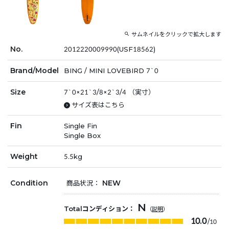
サムネイルをクリックで拡大します
No.
2012220009990(USF18562)
Brand/Model
BING / MINI LOVEBIRD 7`0
Size
7`0×21`3/8×2`3/4 （実寸）
サイズ表はこちら
Fin
Single Fin
Single Box
Weight
5.5kg
Condition
NEW
商品状況：
N
Totalコンディション：
（
説明
）
10.0
/10