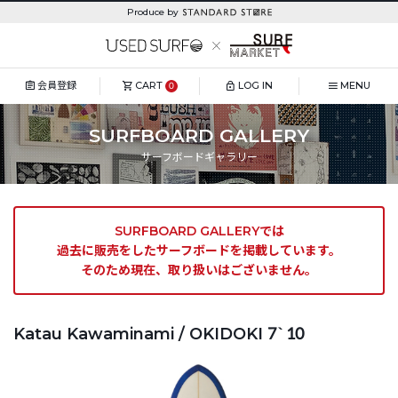
Produce by
会員登録
CART
LOG IN
MENU
0
SURFBOARD GALLERY
サーフボードギャラリー
SURFBOARD GALLERYでは
過去に販売をしたサーフボードを掲載しています。
そのため現在、取り扱いはございません。
Katau Kawaminami / OKIDOKI 7`10