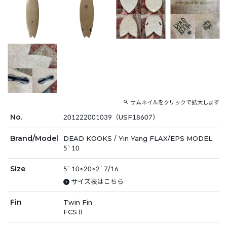
サムネイルをクリックで拡大します
No.
201222001039（USF18607）
Brand/Model
DEAD KOOKS / Yin Yang FLAX/EPS MODEL
5`10
Size
5`10×20×2`7/16
サイズ表はこちら
Fin
Twin Fin
FCSⅡ