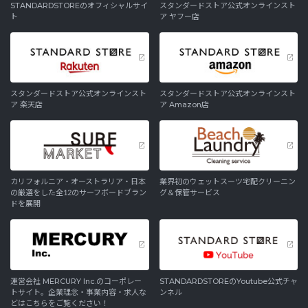
STANDARDSTOREのオフィシャルサイ
スタンダードストア公式オンラインスト
ト
ア ヤフー店
スタンダードストア公式オンラインスト
スタンダードストア公式オンラインスト
ア 楽天店
ア Amazon店
カリフォルニア・オーストラリア・日本
業界初のウェットスーツ宅配クリーニン
の厳選をした全12のサーフボードブラン
グ＆保管サービス
ドを展開
運営会社 MERCURY Inc.のコーポレー
STANDARDSTOREのYoutube公式チャ
トサイト。企業理念・事業内容・求人な
ンネル
どはこちらをご覧ください！