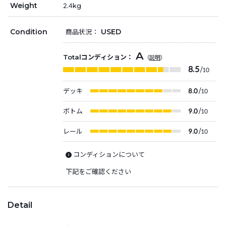
Weight
2.4kg
Condition
USED
商品状況：
A
Totalコンディション：
（
説明
）
8.5
/10
デッキ
8.0
/10
ボトム
9.0
/10
レール
9.0
/10
コンディションについて
下記をご確認ください
Detail