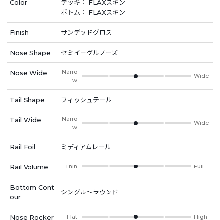
Color
デッキ： FLAXスキン
ボトム： FLAXスキン
Finish
サンデッドグロス
Nose Shape
セミイーグルノーズ
Narro
Nose Wide
Wide
w
Tail Shape
フィッシュテール
Narro
Tail Wide
Wide
w
Rail Foil
ミディアムレール
Rail Volume
Thin
Full
Bottom Cont
シングル～ラウンド
our
Nose Rocker
Flat
High