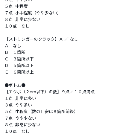
５点 中程度
７点 小中程度（やや少ない）
８点 非常に少ない
１０点 なし
【ストリンガーのクラック】Ａ ／ なし
Ａ なし
Ｂ １箇所
Ｃ ３箇所以下
Ｄ ５箇所以下
Ｅ ６箇所以上
●ボトム●
【エクボ（２cm以下）の数】９点／１０点満点
１点 非常に多い
３点 やや多い
５点 中程度（数の目安は８箇所前後）
７点 やや少ない
８点 非常に少ない
１０点 なし