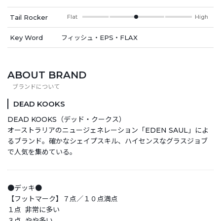
Tail Rocker
Flat
High
Key Word
フィッシュ・EPS・FLAX
ABOUT BRAND
DEAD KOOKS
DEAD KOOKS（デッド・クークス）
オーストラリアのニュージェネレーション「EDEN SAUL」によ
るブランド。確かなシェイプスキル、ハイセンスなグラスジョブ
で人気を集めている。
●デッキ●
【フットマーク】７点／１０点満点
１点 非常に多い
３点 やや多い