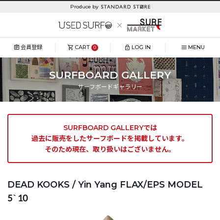
Produce by
会員登録
CART
LOG IN
MENU
0
SURFBOARD GALLERY
サーフボードギャラリー
SURFBOARD GALLERYでは
過去に販売をしたサーフボードを掲載しています。
そのため現在、取り扱いはございません。
DEAD KOOKS / Yin Yang FLAX/EPS MODEL
5`10