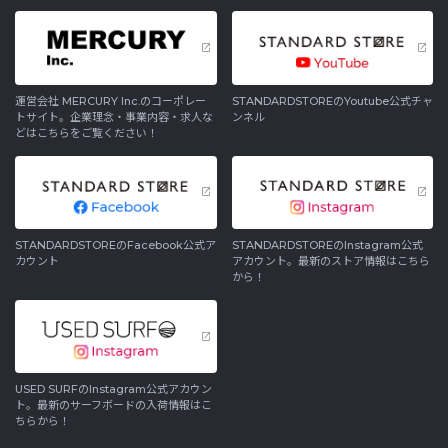
運営会社 MERCURY Inc.のコーポレー
STANDARDSTOREのYoutube公式チャ
トサイト。企業理念・事業内容・求人な
ンネル
どはこちらをご覧ください！
STANDARDSTOREのFacebook公式ア
STANDARDSTOREのInstagram公式
カウント
アカウント。最新のストア情報はこちら
から！
USED SURFのInstagram公式アカウン
ト。最新のサーフボードの入荷情報はこ
ちらから！