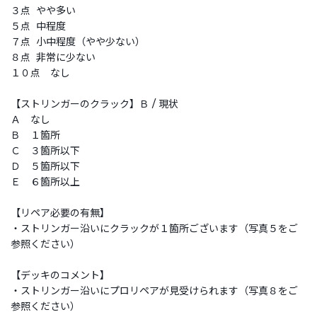
３点 やや多い
５点 中程度
７点 小中程度（やや少ない）
８点 非常に少ない
１０点 なし
【ストリンガーのクラック】Ｂ / 現状
Ａ なし
Ｂ １箇所
Ｃ ３箇所以下
Ｄ ５箇所以下
Ｅ ６箇所以上
【リペア必要の有無】
・ストリンガー沿いにクラックが１箇所ございます（写真５をご
参照ください）
【デッキのコメント】
・ストリンガー沿いにプロリペアが見受けられます（写真８をご
参照ください）