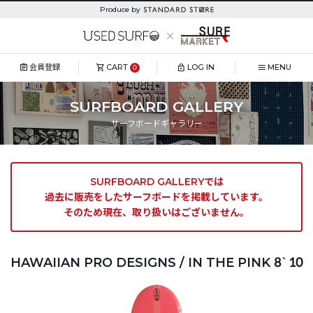
Produce by
会員登録
CART
LOG IN
MENU
0
SURFBOARD GALLERY
サーフボードギャラリー
SURFBOARD GALLERYでは
過去に販売をしたサーフボードを掲載しています。
そのため現在、取り扱いはございません。
HAWAIIAN PRO DESIGNS / IN THE PINK 8`10