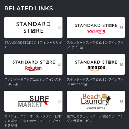
RELATED LINKS
STANDARDSTOREのオフィシャルサイ
スタンダードストア公式オンラインスト
ト
ア ヤフー店
スタンダードストア公式オンラインスト
スタンダードストア公式オンラインスト
ア 楽天店
ア Amazon店
カリフォルニア・オーストラリア・日本
業界初のウェットスーツ宅配クリーニン
の厳選をした全12のサーフボードブラン
グ＆保管サービス
ドを展開