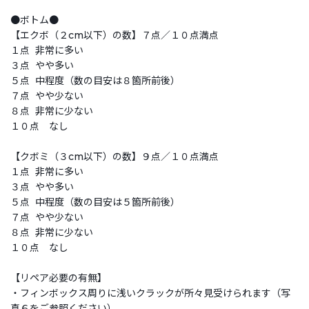
●ボトム●
【エクボ（２cm以下）の数】７点／１０点満点
１点 非常に多い
３点 やや多い
５点 中程度（数の目安は８箇所前後）
７点 やや少ない
８点 非常に少ない
１０点 なし
【クボミ（３cm以下）の数】９点／１０点満点
１点 非常に多い
３点 やや多い
５点 中程度（数の目安は５箇所前後）
７点 やや少ない
８点 非常に少ない
１０点 なし
【リペア必要の有無】
・フィンボックス周りに浅いクラックが所々見受けられます（写
真６をご参照ください）