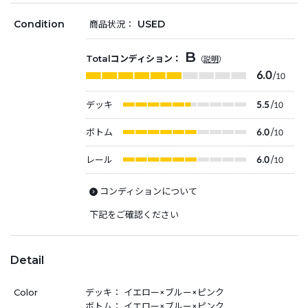
Condition
USED
商品状況：
B
Totalコンディション：
（
説明
）
6.0
/10
デッキ
5.5
/10
ボトム
6.0
/10
レール
6.0
/10
コンディションについて
下記をご確認ください
Detail
Color
デッキ： イエロー×ブルー×ピンク
ボトム： イエロー×ブルー×ピンク