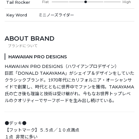
Tail Rocker
Flat
High
Key Word
ミニノーズライダー
ABOUT BRAND
HAWAIIAN PRO DESIGNS
HAWAIIAN PRO DESIGNS（ハワイアンプロデザイン）
巨匠「DONALD TAKAYAMA」がシェイプ＆デザインをしていた
クラシックブランド。1970年代にカリフォルニア・オーシャンサ
イドで創業し、時代とともに世界中でファンを獲得。TAKAYAMA
氏の亡き後も理論と技術は受け継がれ、今もなお世界トップレベ
ルのクオリティーでサーフボードを生み出し続けている。
●デッキ●
【フットマーク】５.５点／１０点満点
１点 非常に多い