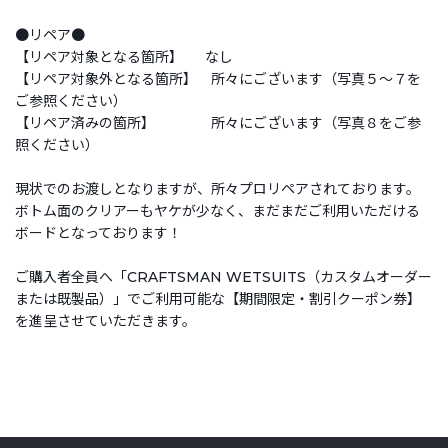
●リペア●
【リペア対象となる箇所】 なし
【リペア対象外となる箇所】 所々にございます（写真５～７を
ご参照ください）
【リペア済みの箇所】 所々にございます（写真８をご参
照ください）
現状でのお渡しとなりますが、所々プロリペアされております。
ボトム面のクリアーもヤケが少なく、まだまだご利用いただける
ボードとなっております！
ご購入者全員へ「CRAFTSMAN WETSUITS（カスタムオーダー
または既製品）」でご利用可能な【期間限定・割引クーポン券】
を進呈させていただきます。