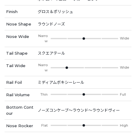
Finish
グロス＆ポリッシュ
Nose Shape
ラウンドノーズ
Narro
Nose Wide
Wide
w
Tail Shape
スクエアテール
Narro
Tail Wide
Wide
w
Rail Foil
ミディアムボキシーレール
Rail Volume
Thin
Full
Bottom Cont
ノーズコンケーブ～ラウンド～ラウンドヴィー
our
Nose Rocker
Flat
High