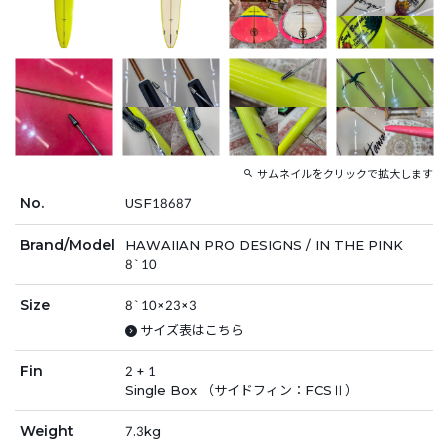
サムネイルをクリックで拡大します
No.
USF18687
Brand/Model
HAWAIIAN PRO DESIGNS / IN THE PINK
8`10
Size
8`10×23×3
サイズ表はこちら
Fin
2 + 1
Single Box （サイドフィン：FCSⅡ）
Weight
7.3kg