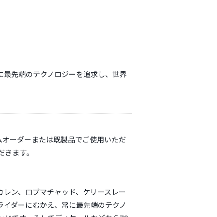
。
に最先端のテクノロジーを追求し、世界
スタムオーダーまたは既製品でご使用いただ
だきます。
カレン、ロブマチャッド、ケリースレー
ライダーにむかえ、常に最先端のテクノ