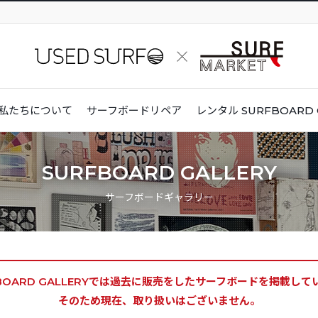
私たちについて
サーフボードリペア
レンタル
SURFBOARD 
SURFBOARD GALLERY
サーフボードギャラリー
BOARD GALLERYでは
過去に販売をしたサーフボードを掲載して
そのため現在、取り扱いはございません。