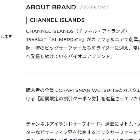
ABOUT BRAND
CHANNEL ISLANDS
CHANNEL ISLANDS（チャネル・アイランズ）
大します
1969年に「AL MERRICK」がカリフォルニアで創業
超一流のビッグサーファーたちをライダーに迎え、常
へ発信し続けているパイオニアブランド。
購入者の全員にCRAFTSMAN WETSUITSのカ
ける【期間限定の割引クーポン券】を進呈させていた
チャンネルアイランドサーフボード。過去にはトム・
ターなどサーフィン界を代表するビックサーファーを