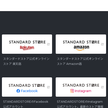
スタンダードストア公式オンライン
スタンダードストア公式オンライン
ストア 楽天店
ストア Amazon店
STANDARDSTOREのFacebook
STANDARDSTOREのInstagram
公式アカウント
公式アカウント。最新のストア情報