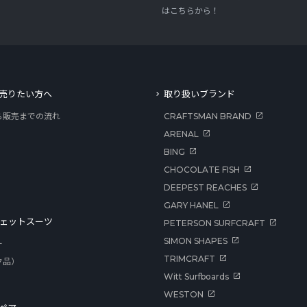
はこちらから！
売りたい方へ
取り扱いブランド
ら販売までの流れ
CRAFTSMAN BRAND
ARENAL
BING
CHOCOLATE FISH
DEEPEST REACHES
GARY HANEL
ェットスーツ
PETERSON SURFCRAFT
SIMON SHAPES
ー
TRIMCRAFT
ク品）
Witt Surfboards
WESTON