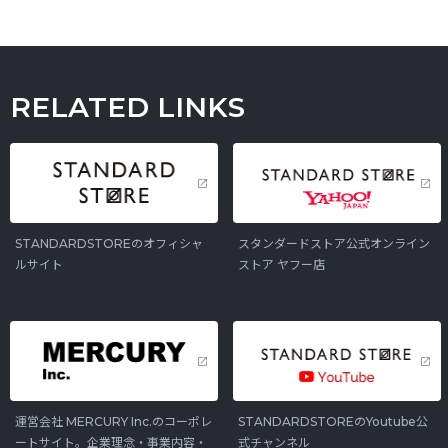
RELATED LINKS
STANDARDSTOREのオフィシャ
スタンダードストア公式オンライン
ルサイト
ストア ヤフー店
運営会社 MERCURY Inc.のコーポレ
STANDARDSTOREのYoutube公
ートサイト。企業理念・事業内容・
式チャンネル