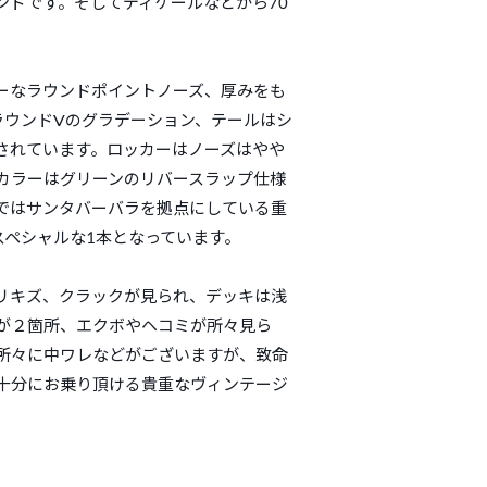
ンドです。そしてディケールなどから70
ーなラウンドポイントノーズ、厚みをも
ラウンドVのグラデーション、テールはシ
されています。ロッカーはノーズはやや
カラーはグリーンのリバースラップ仕様
ではサンタバーバラを拠点にしている重
たスペシャルな1本となっています。
リキズ、クラックが見られ、デッキは浅
が２箇所、エクボやヘコミが所々見ら
所々に中ワレなどがございますが、致命
十分にお乗り頂ける貴重なヴィンテージ