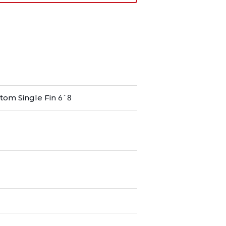
om Single Fin 6`8