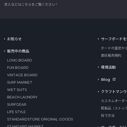
求人などはこちらをご覧ください！
お知らせ
サーフボードを
ボードの査定か
販売中の商品
委託販売規約
LONG BOARD
環境活動
FUN BOARD
VINTAGE BOARD
Blog
SURF MARKET
WET SUITS
クラフトマンウ
BEACH LAUNDRY
カスタムオーダ
SURFGEAR
既製品（ストッ
LIFE STYLE
採寸方法
STANDARDSTORE ORIGINAL GOODS
STANDARD MARKET