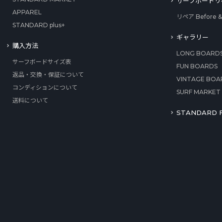
サーフボードリ
APPAREL
リペア Before & 
STANDARD plus+
ギャラリー
購入方法
LONG BOARD
サーフボードサイズ表
FUN BOARDS
返品・交換・保証について
VINTAGE BOA
コンディションについて
SURF MARKET
送料について
STANDARD F