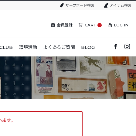
サーフボード検索
アイテム検索
会員登録
CART
LOG IN
0
CLUB
環境活動
よくあるご質問
BLOG
います。