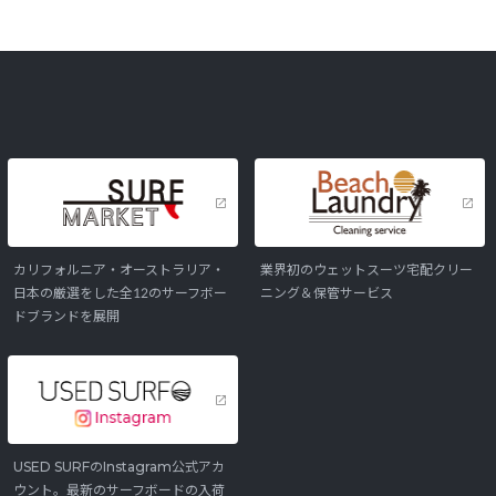
カリフォルニア・オーストラリア・
業界初のウェットスーツ宅配クリー
日本の厳選をした全12のサーフボー
ニング＆保管サービス
ドブランドを展開
USED SURFのInstagram公式アカ
ウント。最新のサーフボードの入荷