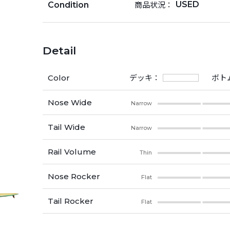
USED
商品状況：
Condition
Detail
Color
デッキ：
ボト
Nose Wide
Narrow
Tail Wide
Narrow
Rail Volume
Thin
Nose Rocker
Flat
Tail Rocker
Flat