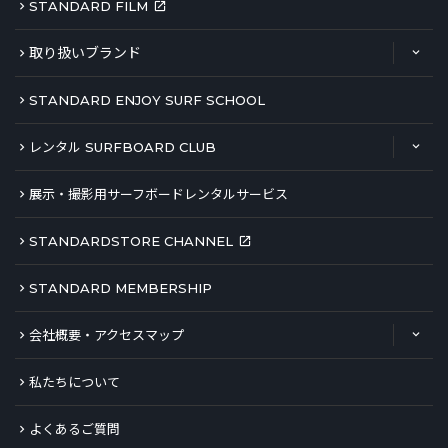
STANDARD FILM
取り扱いブランド
STANDARD ENJOY SURF SCHOOL
レンタル SURFBOARD CLUB
展示・撮影用サーフボードレンタルサービス
STANDARDSTORE CHANNEL
STANDARD MEMBERSHIP
会社概要・アクセスマップ
私たちについて
よくあるご質問