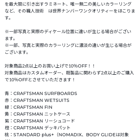
を最大限に引き出すラミネート、唯一無二の美しいカラーリング
など、その職人技術 は世界ナンバーワンクオリティーをほこりま
す。
※一部写真と実際のディケール位置に違いが生じる場合がござい
ます。
※一部、写真と実際のカラーリングに濃淡の違いが生じる場合が
ございます。
対象商品2点以上のお買い上げで10％OFF！！
対象商品はカスタムオーダー、既製品に関わらず2点以上のご購入
で10％OFFとさせていただきます！
青：CRAFTSMAN SURFBOARDS
赤：CRAFTSMAN WETSUITS
緑：CRAFTSMAN FIN
黄：CRAFTSMAN ニットケース
紫：CRAFTSMAN リーシュコード
橙：CRAFTSMAN デッキパット
桃：STANDARD plus+（NOMADIX、BODY GLIDEは対象