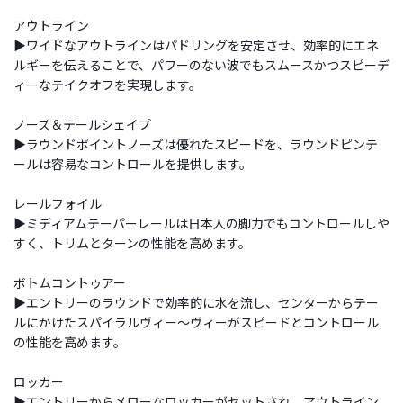
アウトライン
▶ワイドなアウトラインはパドリングを安定させ、効率的にエネ
ルギーを伝えることで、パワーのない波でもスムースかつスピーデ
ィーなテイクオフを実現します。
ノーズ＆テールシェイプ
▶ラウンドポイントノーズは優れたスピードを、ラウンドピンテ
ールは容易なコントロールを提供します。
レールフォイル
▶ミディアムテーパーレールは日本人の脚力でもコントロールしや
すく、トリムとターンの性能を高めます。
ボトムコントゥアー
▶エントリーのラウンドで効率的に水を流し、センターからテー
ルにかけたスパイラルヴィー～ヴィーがスピードとコントロール
の性能を高めます。
ロッカー
▶エントリーからメローなロッカーがセットされ、アウトライン