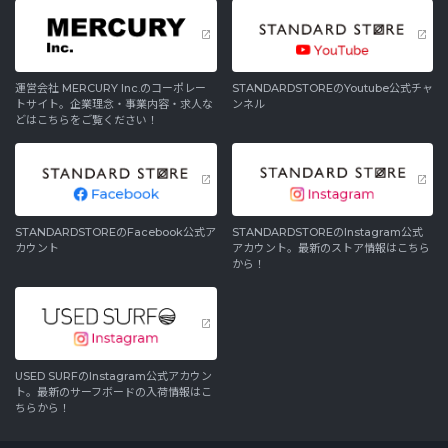
運営会社 MERCURY Inc.のコーポレー
STANDARDSTOREのYoutube公式チャ
トサイト。企業理念・事業内容・求人な
ンネル
どはこちらをご覧ください！
STANDARDSTOREのFacebook公式ア
STANDARDSTOREのInstagram公式
カウント
アカウント。最新のストア情報はこちら
から！
USED SURFのInstagram公式アカウン
ト。最新のサーフボードの入荷情報はこ
ちらから！