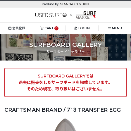
Produce by
会員登録
CART
LOG IN
MENU
0
SURFBOARD GALLERY
サーフボードギャラリー
SURFBOARD GALLERYでは
過去に販売をしたサーフボードを掲載しています。
そのため現在、取り扱いはございません。
CRAFTSMAN BRAND / 7`3 TRANSFER EGG