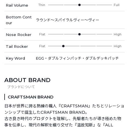
Rail Volume
Thin
Full
Bottom Cont
ラウンド～スパイラルヴィー～ヴィー
our
Nose Rocker
Flat
High
Tail Rocker
Flat
High
Key Word
EGG・ダブルフィンパッチ・ダブルデッキパッチ
ABOUT BRAND
CRAFTSMAN BRAND
日本が世界に誇る熟練の職人『CRAFTSMAN』たちとリレーショ
ンシップで誕生したCRAFTSMAN BRAND。
古き良き時代のプロダクトを理解し、先駆者たちが導き極めた物
事を伝承し、現代の解釈を織り交ぜた『温故知新』な『ALL