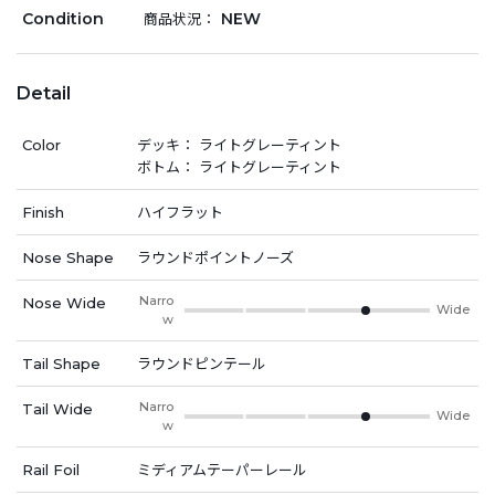
Condition
NEW
商品状況：
Detail
Color
デッキ： ライトグレーティント
ボトム： ライトグレーティント
Finish
ハイフラット
Nose Shape
ラウンドポイントノーズ
Narro
Nose Wide
Wide
w
Tail Shape
ラウンドピンテール
Narro
Tail Wide
Wide
w
Rail Foil
ミディアムテーパーレール