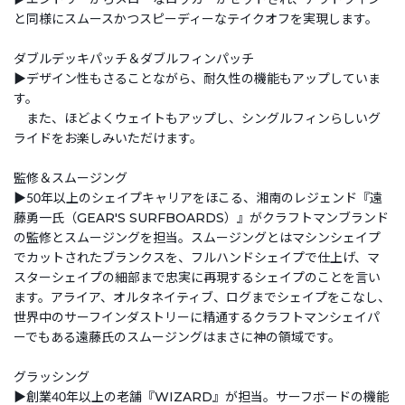
と同様にスムースかつスピーディーなテイクオフを実現します。
ダブルデッキパッチ＆ダブルフィンパッチ
▶デザイン性もさることながら、耐久性の機能もアップしていま
す。
また、ほどよくウェイトもアップし、シングルフィンらしいグ
ライドをお楽しみいただけます。
監修＆スムージング
▶50年以上のシェイプキャリアをほこる、湘南のレジェンド『遠
藤勇一氏（GEAR'S SURFBOARDS）』がクラフトマンブランド
の監修とスムージングを担当。スムージングとはマシンシェイプ
でカットされたブランクスを、フルハンドシェイプで仕上げ、マ
スターシェイプの細部まで忠実に再現するシェイプのことを言い
ます。アライア、オルタネイティブ、ログまでシェイプをこなし、
世界中のサーフインダストリーに精通するクラフトマンシェイパ
ーでもある遠藤氏のスムージングはまさに神の領域です。
グラッシング
▶創業40年以上の老舗『WIZARD』が担当。サーフボードの機能