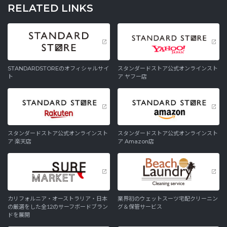
RELATED LINKS
STANDARDSTOREのオフィシャルサイ
スタンダードストア公式オンラインスト
ト
ア ヤフー店
スタンダードストア公式オンラインスト
スタンダードストア公式オンラインスト
ア 楽天店
ア Amazon店
カリフォルニア・オーストラリア・日本
業界初のウェットスーツ宅配クリーニン
の厳選をした全12のサーフボードブラン
グ＆保管サービス
ドを展開