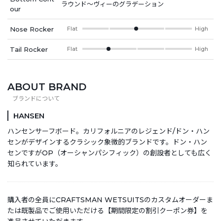
ラウンド～ヴィーのグラデーション
our
Nose Rocker
Flat
High
Tail Rocker
Flat
High
ABOUT BRAND
HANSEN
ハンセンサーフボード。カリフォルニアのレジェンド/ドン・ハン
センがデザインするクラシック象徴的ブランドです。ドン・ハン
センですがOP（オーシャンパシフィック）の創設者としても広く
知られています。
購入者の全員にCRAFTSMAN WETSUITSのカスタムオーダーま
たは既製品でご使用いただける【期間限定の割引クーポン券】を