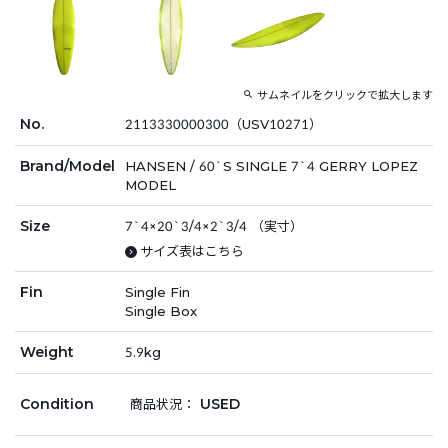
サムネイルをクリックで拡大します
No.
2113330000300（USV10271）
Brand/Model
HANSEN / 60`S SINGLE 7`4 GERRY LOPEZ
MODEL
Size
7`4×20`3/4×2`3/4 （実寸）
サイズ表はこちら
Fin
Single Fin
Single Box
Weight
5.9kg
Condition
USED
商品状況：