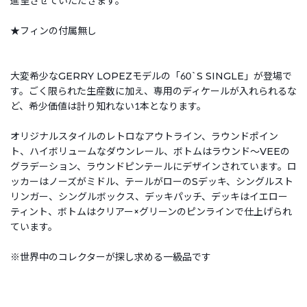
進呈させていただきます。
★フィンの付属無し
大変希少なGERRY LOPEZモデルの「60`S SINGLE」が登場で
す。ごく限られた生産数に加え、専用のディケールが入れられるな
ど、希少価値は計り知れない1本となります。
オリジナルスタイルのレトロなアウトライン、ラウンドポイン
ト、ハイボリュームなダウンレール、ボトムはラウンド～VEEの
グラデーション、ラウンドピンテールにデザインされています。ロ
ッカーはノーズがミドル、テールがローのSデッキ、シングルスト
リンガー、シングルボックス、デッキパッチ、デッキはイエロー
ティント、ボトムはクリアー×グリーンのピンラインで仕上げられ
ています。
※世界中のコレクターが探し求める一級品です