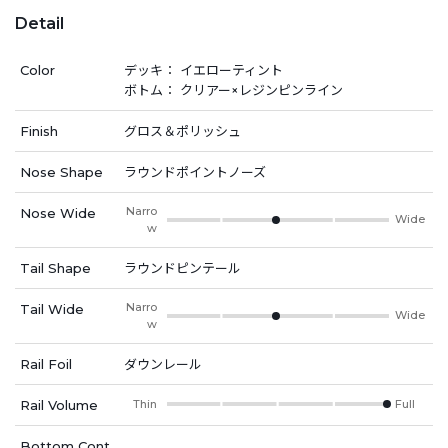
Detail
Color
デッキ： イエローティント
ボトム： クリアー×レジンピンライン
Finish
グロス＆ポリッシュ
Nose Shape
ラウンドポイントノーズ
Narro
Nose Wide
Wide
w
Tail Shape
ラウンドピンテール
Narro
Tail Wide
Wide
w
Rail Foil
ダウンレール
Rail Volume
Thin
Full
Bottom Cont