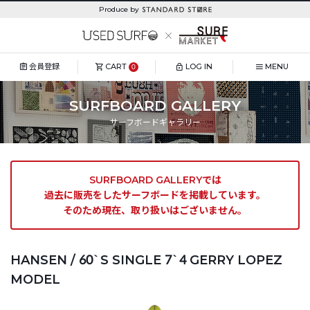
Produce by
会員登録
CART
LOG IN
MENU
0
SURFBOARD GALLERY
サーフボードギャラリー
SURFBOARD GALLERYでは
過去に販売をしたサーフボードを掲載しています。
そのため現在、取り扱いはございません。
HANSEN / 60`S SINGLE 7`4 GERRY LOPEZ
MODEL