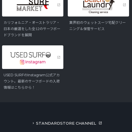
カリフォルニア・オーストラリア・
業界初のウェットスーツ宅配クリー
日本の厳選をした全12のサーフボー
ニング＆保管サービス
ドブランドを展開
USED SURFのInstagram公式アカ
ウント。最新のサーフボードの入荷
情報はこちらから！
STANDARDSTORE CHANNEL