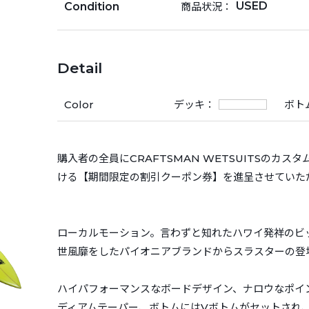
USED
商品状況：
Condition
Detail
Color
デッキ：
ボト
購入者の全員にCRAFTSMAN WETSUITSのカ
ける【期間限定の割引クーポン券】を進呈させていた
ローカルモーション。言わずと知れたハワイ発祥のビッ
世風靡をしたパイオニアブランドからスラスターの登
ハイパフォーマンスなボードデザイン、ナロウなポイ
ディアムテーパー、ボトムにはVボトムがセットされ