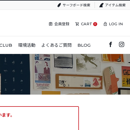
サーフボード検索
アイテム検索
会員登録
CART
LOG IN
0
CLUB
環境活動
よくあるご質問
BLOG
います。