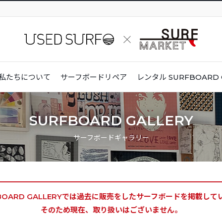
私たちについて
サーフボードリペア
レンタル
SURFBOARD 
SURFBOARD GALLERY
サーフボードギャラリー
BOARD GALLERYでは
過去に販売をしたサーフボードを掲載して
そのため現在、取り扱いはございません。