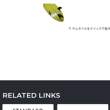
サムネイルをクリックで拡
RELATED LINKS