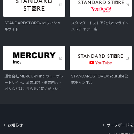
STANDARDSTOREのオフィシャ
スタンダードストア公式オンライン
ルサイト
ストア ヤフー店
運営会社 MERCURY Inc.のコーポレ
STANDARDSTOREのYoutube公
ートサイト。企業理念・事業内容・
式チャンネル
求人などはこちらをご覧ください！
お知らせ
サーフボードを