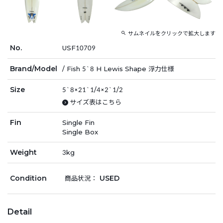
サムネイルをクリックで拡大します
No.
USF10709
Brand/Model
/ Fish 5`8 H Lewis Shape 浮力仕様
Size
5`8×21`1/4×2`1/2
サイズ表はこちら
Fin
Single Fin
Single Box
Weight
3kg
Condition
USED
商品状況：
Detail