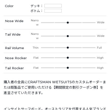
Color
デッキ：
ボトム：
Narro
Nose Wide
Wide
w
Narro
Tail Wide
Wide
w
Rail Volume
Thin
Full
Nose Rocker
Flat
High
Tail Rocker
Flat
High
購入者の全員にCRAFTSMAN WETSUITSのカスタムオーダーま
たは既製品でご使用いただける【期間限定の割引クーポン券】を
進呈させていただきます。
インサイトサーフボード。オーストラリアを代表する人気ブランド