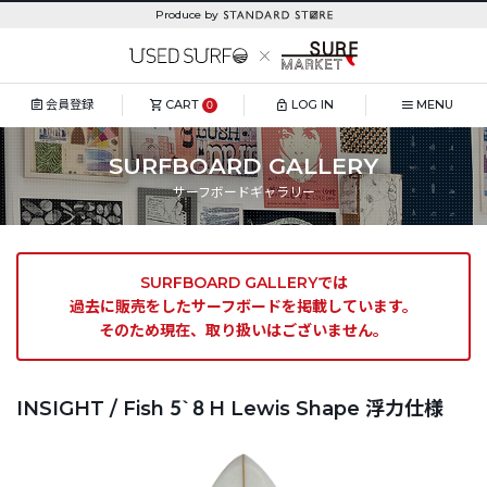
Produce by
会員登録
CART
LOG IN
MENU
0
SURFBOARD GALLERY
サーフボードギャラリー
SURFBOARD GALLERYでは
過去に販売をしたサーフボードを掲載しています。
そのため現在、取り扱いはございません。
INSIGHT / Fish 5`8 H Lewis Shape 浮力仕様