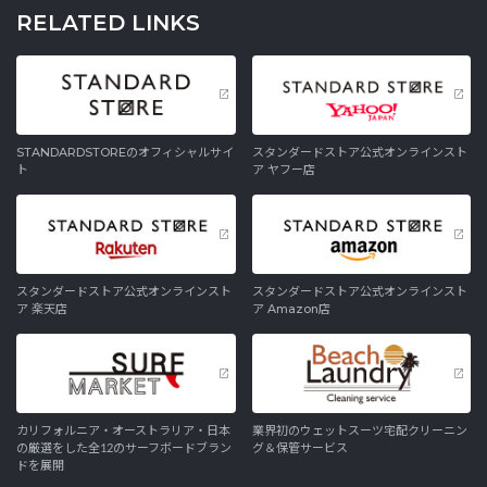
RELATED LINKS
STANDARDSTOREのオフィシャルサイ
スタンダードストア公式オンラインスト
ト
ア ヤフー店
スタンダードストア公式オンラインスト
スタンダードストア公式オンラインスト
ア 楽天店
ア Amazon店
カリフォルニア・オーストラリア・日本
業界初のウェットスーツ宅配クリーニン
の厳選をした全12のサーフボードブラン
グ＆保管サービス
ドを展開