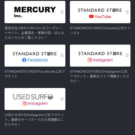
運営会社 MERCURY Inc.のコーポレー
STANDARDSTOREのYoutube公式チャ
トサイト。企業理念・事業内容・求人な
ンネル
どはこちらをご覧ください！
STANDARDSTOREのFacebook公式ア
STANDARDSTOREのInstagram公式
カウント
アカウント。最新のストア情報はこちら
から！
USED SURFのInstagram公式アカウン
ト。最新のサーフボードの入荷情報はこ
ちらから！