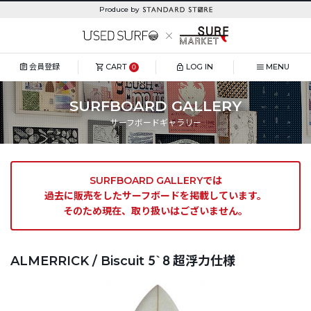
Produce by
会員登録
CART
LOG IN
MENU
0
SURFBOARD GALLERY
サーフボードギャラリー
SURFBOARD GALLERYでは
過去に販売をしたサーフボードを掲載しています。
そのため現在、取り扱いはございません。
ALMERRICK / Biscuit 5`8 超浮力仕様