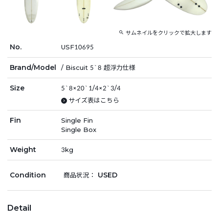
サムネイルをクリックで拡大します
No.
USF10695
Brand/Model
/ Biscuit 5`8 超浮力仕様
Size
5`8×20`1/4×2`3/4
サイズ表はこちら
Fin
Single Fin
Single Box
Weight
3kg
Condition
USED
商品状況：
Detail