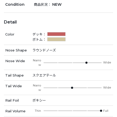
Condition
NEW
商品状況：
Detail
Color
デッキ：
ボトム：
Nose Shape
ラウンドノーズ
Narro
Nose Wide
Wide
w
Tail Shape
スクエアテール
Narro
Tail Wide
Wide
w
Rail Foil
ボキシー
Rail Volume
Thin
Full