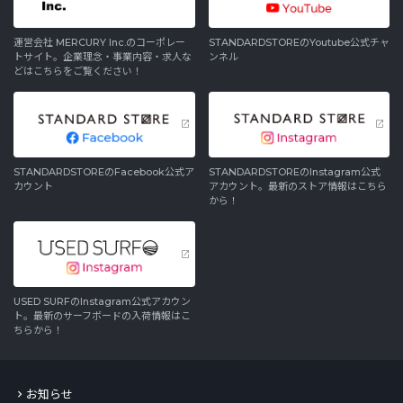
運営会社 MERCURY Inc.のコーポレー
STANDARDSTOREのYoutube公式チャ
トサイト。企業理念・事業内容・求人な
ンネル
どはこちらをご覧ください！
STANDARDSTOREのFacebook公式ア
STANDARDSTOREのInstagram公式
カウント
アカウント。最新のストア情報はこちら
から！
USED SURFのInstagram公式アカウン
ト。最新のサーフボードの入荷情報はこ
ちらから！
お知らせ