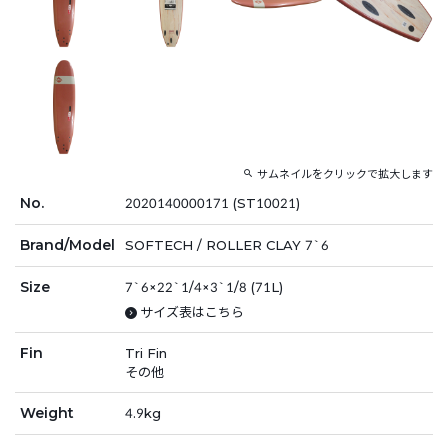
サムネイルをクリックで拡大します
No.
2020140000171 (ST10021)
Brand/Model
SOFTECH / ROLLER CLAY 7`6
Size
7`6×22`1/4×3`1/8 (71L)
サイズ表はこちら
Fin
Tri Fin
その他
Weight
4.9kg