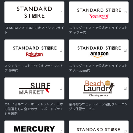
STANDARDSTOREのオフィシャルサイ
スタンダードストア公式オンラインスト
ト
ア ヤフー店
スタンダードストア公式オンラインスト
スタンダードストア公式オンラインスト
ア 楽天店
ア Amazon店
カリフォルニア・オーストラリア・日本
業界初のウェットスーツ宅配クリーニン
の厳選をした全12のサーフボードブラン
グ＆保管サービス
ドを展開