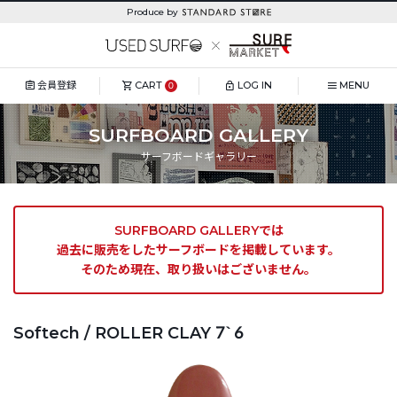
Produce by
会員登録
CART
LOG IN
MENU
0
SURFBOARD GALLERY
サーフボードギャラリー
SURFBOARD GALLERYでは
過去に販売をしたサーフボードを掲載しています。
そのため現在、取り扱いはございません。
Softech / ROLLER CLAY 7`6