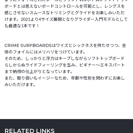
ボードとは思えないボードコントロールを可能とし、レングスを
感じさせないスムースなトリミングとグライドをお楽しみいただ
けます。2021より4サイズ展開となりグライダー入門モデルとして
も最適な1本です！
CRIME SURFBOARDSはワイズとシックネスを持たせつつ、全
体のフォイルにはメリハリをつけています。
そのため、しっかりと浮力はキープしながらソフトトップボード
らしからぬライドフィーリングを生み、ビギナー～エキスパート
まで納得の仕上がりとなっています。
また、取り扱いもイージーなため、年齢や性別を問わずにお楽し
みいただけます。
RELATED LINKS