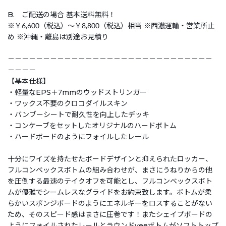
B. ご配送の場合 基本送料無料！
※￥6,600（税込）～￥8,800（税込）相当 ※西濃運輸・営業所止
め ※沖縄・離島は別途お見積り
－－－－－－－－－－－－－－－－－－－－－－－－－－－－－
－－－－
【基本仕様】
・軽量なEPS＋7mmのウッドストリンガー
・ワックス不要のクロコダイルスキン
・バンブーシートで耐久性を向上したデッキ
・コンケーブをセットしたオリジナルのハードボトム
・ハードボードのようにフォイルしたレール
十分にワイズを持たせたボードデザインと抑えられたロッカー、
フルコンベックスボトムの組み合わせが、まさにうねりからの他
を圧倒する最速のテイクオフを可能とし、フルコンベックスボト
ムが優雅でシームレスなグライドをお約束致します。ボトムが柔
らかいスポンジボードのようにエネルギーをロスすることがない
ため、そのスピード感はまさに圧巻です！またシェイプボードの
ようにフォイルされたレールとラウンドveeボトムがソフトトップ