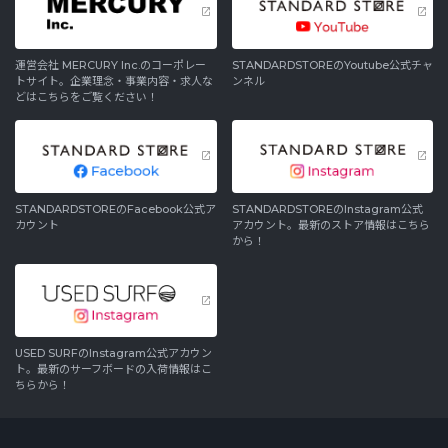
運営会社 MERCURY Inc.のコーポレー
STANDARDSTOREのYoutube公式チャ
トサイト。企業理念・事業内容・求人な
ンネル
どはこちらをご覧ください！
STANDARDSTOREのFacebook公式ア
STANDARDSTOREのInstagram公式
カウント
アカウント。最新のストア情報はこちら
から！
USED SURFのInstagram公式アカウン
ト。最新のサーフボードの入荷情報はこ
ちらから！