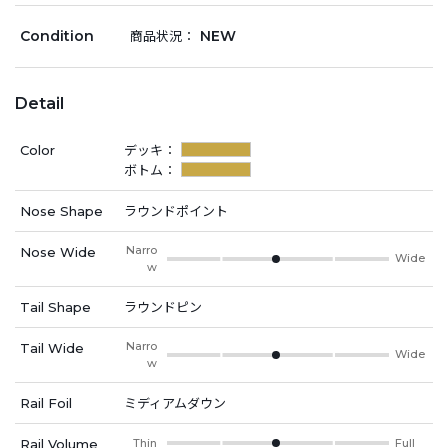
Condition
NEW
商品状況：
Detail
Color
デッキ：
ボトム：
Nose Shape
ラウンドポイント
Narro
Nose Wide
Wide
w
Tail Shape
ラウンドピン
Narro
Tail Wide
Wide
w
Rail Foil
ミディアムダウン
Rail Volume
Thin
Full