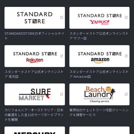
STANDARDSTOREのオフィシャルサイ
スタンダードストア公式オンラインスト
ト
ア ヤフー店
スタンダードストア公式オンラインスト
スタンダードストア公式オンラインスト
ア 楽天店
ア Amazon店
カリフォルニア・オーストラリア・日本
業界初のウェットスーツ宅配クリーニン
の厳選をした全12のサーフボードブラン
グ＆保管サービス
ドを展開