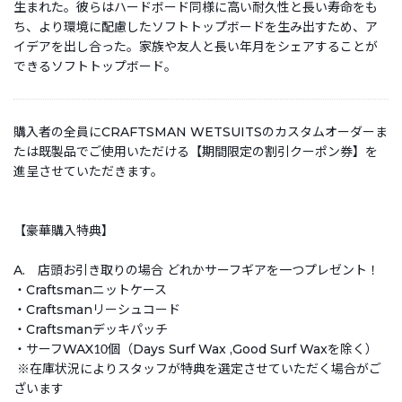
生まれた。彼らはハードボード同様に高い耐久性と長い寿命をも
ち、より環境に配慮したソフトトップボードを生み出すため、ア
イデアを出し合った。家族や友人と長い年月をシェアすることが
できるソフトトップボード。
購入者の全員にCRAFTSMAN WETSUITSのカスタムオーダーま
たは既製品でご使用いただける【期間限定の割引クーポン券】を
進呈させていただきます。
【豪華購入特典】
A. 店頭お引き取りの場合 どれかサーフギアを一つプレゼント！
・Craftsmanニットケース
・Craftsmanリーシュコード
・Craftsmanデッキパッチ
・サーフWAX10個（Days Surf Wax ,Good Surf Waxを除く）
※在庫状況によりスタッフが特典を選定させていただく場合がご
ざいます