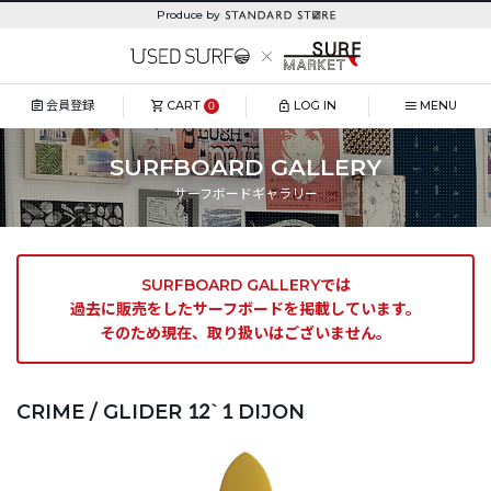
Produce by
会員登録
CART
LOG IN
MENU
0
SURFBOARD GALLERY
サーフボードギャラリー
SURFBOARD GALLERYでは
過去に販売をしたサーフボードを掲載しています。
そのため現在、取り扱いはございません。
CRIME / GLIDER 12`1 DIJON