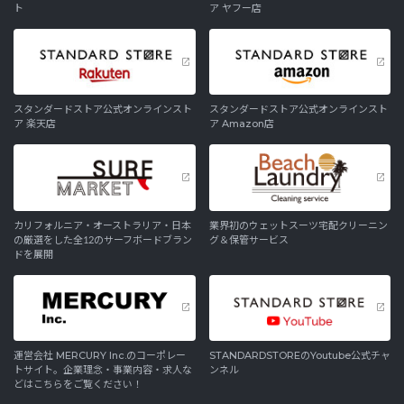
ト
ア ヤフー店
スタンダードストア公式オンラインスト
スタンダードストア公式オンラインスト
ア 楽天店
ア Amazon店
カリフォルニア・オーストラリア・日本
業界初のウェットスーツ宅配クリーニン
の厳選をした全12のサーフボードブラン
グ＆保管サービス
ドを展開
運営会社 MERCURY Inc.のコーポレー
STANDARDSTOREのYoutube公式チャ
トサイト。企業理念・事業内容・求人な
ンネル
どはこちらをご覧ください！