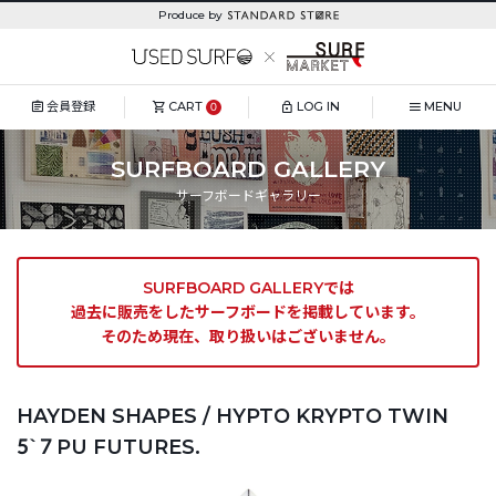
Produce by
会員登録
CART
LOG IN
MENU
0
SURFBOARD GALLERY
サーフボードギャラリー
SURFBOARD GALLERYでは
過去に販売をしたサーフボードを掲載しています。
そのため現在、取り扱いはございません。
HAYDEN SHAPES / HYPTO KRYPTO TWIN
5`7 PU FUTURES.