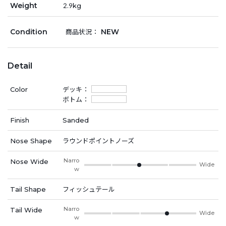
Weight
2.9kg
Condition
NEW
商品状況：
Detail
Color
デッキ：
ボトム：
Finish
Sanded
Nose Shape
ラウンドポイントノーズ
Narro
Nose Wide
Wide
w
Tail Shape
フィッシュテール
Narro
Tail Wide
Wide
w