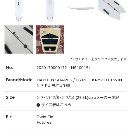
サムネイルをクリックで拡大します
No.
2020170000172（HS10019）
Brand/Model
HAYDEN SHAPES / HYPTO KRYPTO TWIN
5`7 PU FUTURES.
Size
5`7×19`7/8×2`7/16 (29.8L)sizeメーカー表記
サイズ表はこちら
Fin
Twin Fin
Futures