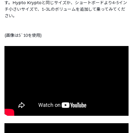
す。Hypto Kryptoと同じサイズか、ショートボードより4-5イン
チ小さいサイズで、1-3Lのボリュームを追加して乗ってみてくだ
さい。
(画像は5`10を使用)