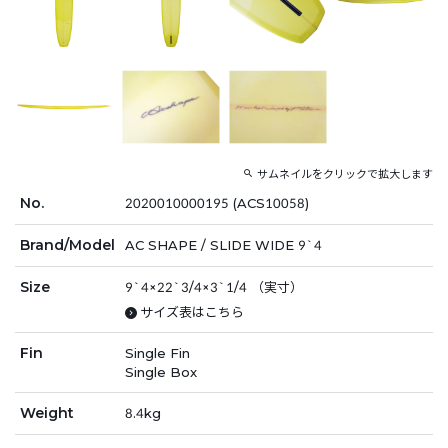
サムネイルをクリックで拡大します
No.
2020010000195 (ACS10058)
Brand/Model
AC SHAPE / SLIDE WIDE 9`4
Size
9`4×22`3/4×3`1/4 （実寸）
サイズ表はこちら
Fin
Single Fin
Single Box
Weight
8.4kg