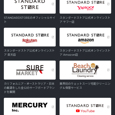
STANDARDSTOREのオフィシャルサイ
スタンダードストア公式オンラインスト
ト
ア ヤフー店
スタンダードストア公式オンラインスト
スタンダードストア公式オンラインスト
ア 楽天店
ア Amazon店
カリフォルニア・オーストラリア・日本
業界初のウェットスーツ宅配クリーニン
の厳選をした全12のサーフボードブラン
グ＆保管サービス
ドを展開