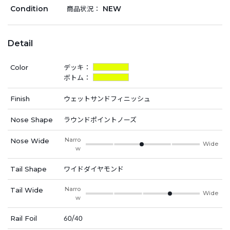
Condition
NEW
商品状況：
Detail
Color
デッキ：
ボトム：
Finish
ウェットサンドフィニッシュ
Nose Shape
ラウンドポイントノーズ
Narro
Nose Wide
Wide
w
Tail Shape
ワイドダイヤモンド
Narro
Tail Wide
Wide
w
Rail Foil
60/40