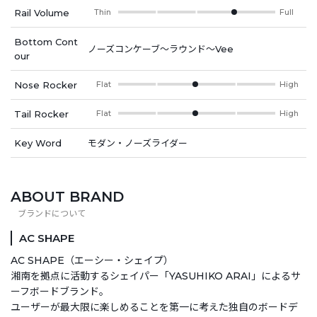
Rail Volume
Thin
Full
Bottom Cont
ノーズコンケーブ～ラウンド～Vee
our
Nose Rocker
Flat
High
Tail Rocker
Flat
High
Key Word
モダン・ノーズライダー
ABOUT BRAND
AC SHAPE
AC SHAPE（エーシー・シェイプ）
湘南を拠点に活動するシェイパー「YASUHIKO ARAI」によるサ
ーフボードブランド。
ユーザーが最大限に楽しめることを第一に考えた独自のボードデ