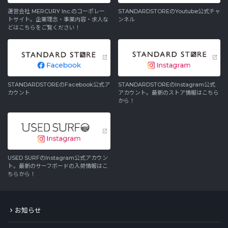
運営会社 MERCURY Inc.のコーポレー
STANDARDSTOREのYoutube公式チャ
トサイト。企業理念・事業内容・求人な
ンネル
どはこちらをご覧ください！
STANDARDSTOREのFacebook公式ア
STANDARDSTOREのInstagram公式
カウント
アカウント。最新のストア情報はこちら
から！
USED SURFのInstagram公式アカウン
ト。最新のサーフボードの入荷情報はこ
ちらから！
お知らせ