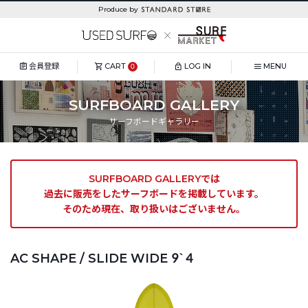
Produce by
会員登録
CART
LOG IN
MENU
0
SURFBOARD GALLERY
サーフボードギャラリー
SURFBOARD GALLERYでは
過去に販売をしたサーフボードを掲載しています。
そのため現在、取り扱いはございません。
AC SHAPE / SLIDE WIDE 9`4