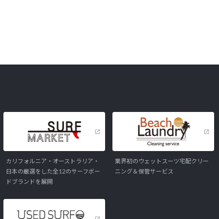
カリフォルニア・オーストラリア・
業界初のウェットスーツ宅配クリー
日本の厳選をした全12のサーフボー
ニング＆保管サービス
ドブランドを展開