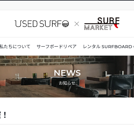
私たちについて
サーフボードリペア
レンタル
SURFBOARD 
NEWS
お知らせ
催！