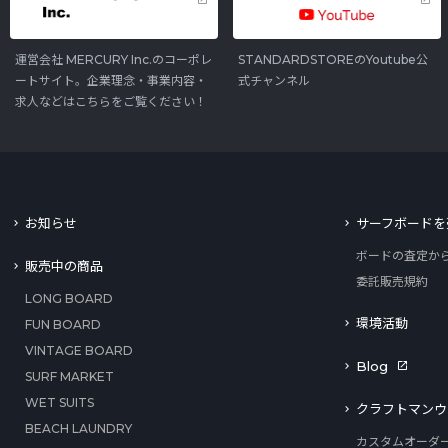
運営会社 MERCURY Inc.のコーポレ
STANDARDSTOREのYoutube公
ートサイト。企業理念・事業内容・
式チャンネル
求人などはこちらをご覧ください！
お知らせ
サーフボードを
ボードの査定か
販売中の商品
委託販売規約
LONG BOARD
環境活動
FUN BOARD
VINTAGE BOARD
Blog
SURF MARKET
WET SUITS
クラフトマンウ
BEACH LAUNDRY
カスタムオーダ