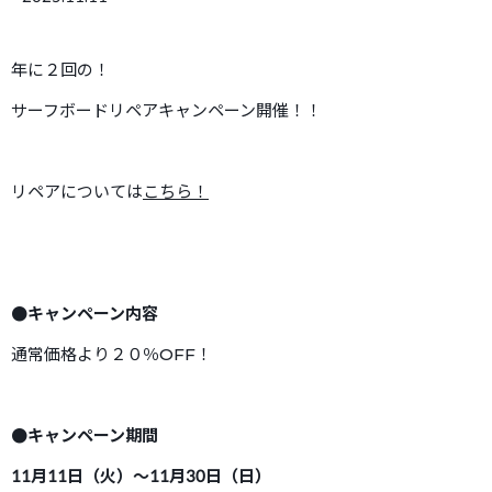
年に２回の！
サーフボードリペアキャンペーン開催！！
リペアについては
こちら！
●キャンペーン内容
通常価格より２０％OFF！
●キャンペーン期間
11月11日（火）〜11月30日（日）