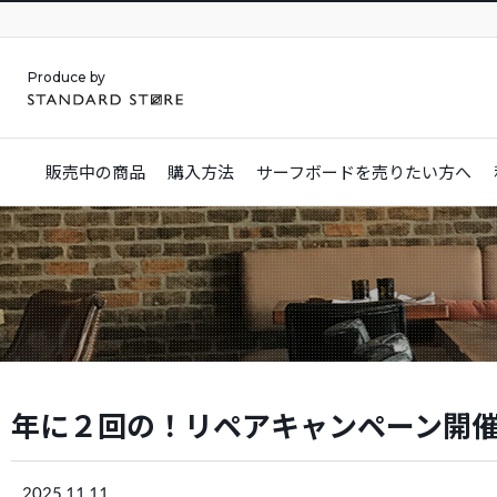
Produce by
販売中の商品
購入方法
サーフボードを
売りたい方へ
年に２回の！リペアキャンペーン開
2025.11.11