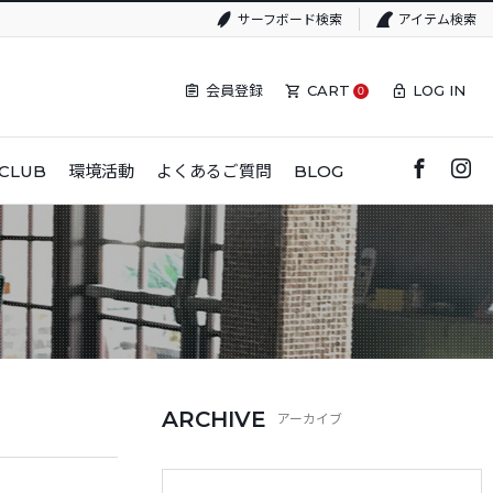
サーフボード検索
アイテム検索
会員登録
CART
LOG IN
0
CLUB
環境活動
よくあるご質問
BLOG
ARCHIVE