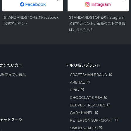
STANDARDSTOREのFacebook
STANDARDSTOREのInstagram
公式アカウント
公式アカウント。最新のストア情報
はこちらから！
売りたい方へ
取り扱いブランド
ら販売までの流れ
CRAFTSMAN BRAND
ARENAL
BING
CHOCOLATE FISH
DEEPEST REACHES
GARY HANEL
ェットスーツ
PETERSON SURFCRAFT
SIMON SHAPES
ー