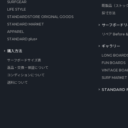
SURFGEAR
既製品（ストッ
LIFE STYLE
採寸方法
STANDARDSTORE ORIGINAL GOODS
STANDARD MARKET
サーフボードリ
APPAREL
リペア Before & 
STANDARD plus+
ギャラリー
購入方法
LONG BOARD
サーフボードサイズ表
FUN BOARDS
返品・交換・保証について
VINTAGE BOA
コンディションについて
SURF MARKET
送料について
STANDARD F