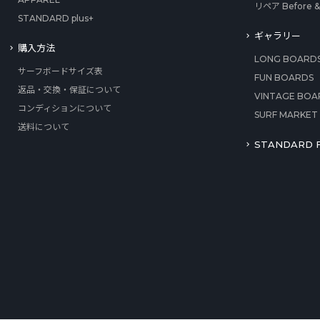
リペア Before & 
STANDARD plus+
ギャラリー
購入方法
LONG BOARD
サーフボードサイズ表
FUN BOARDS
返品・交換・保証について
VINTAGE BOA
コンディションについて
SURF MARKET
送料について
STANDARD F