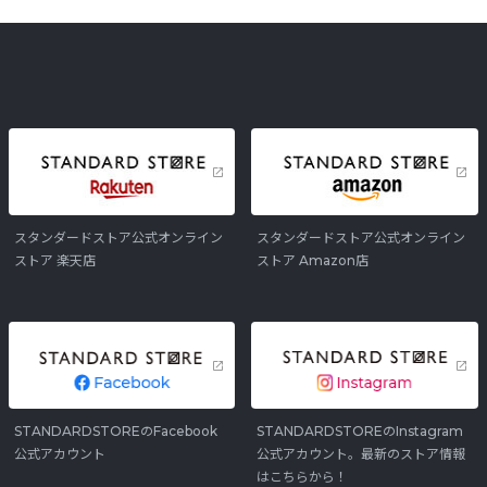
スタンダードストア公式オンライン
スタンダードストア公式オンライン
ストア 楽天店
ストア Amazon店
STANDARDSTOREのFacebook
STANDARDSTOREのInstagram
公式アカウント
公式アカウント。最新のストア情報
はこちらから！