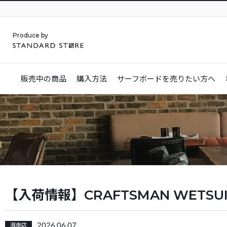
Produce by
販売中の商品
購入方法
サーフボードを
売りたい方へ
【入荷情報】CRAFTSMAN WET
2026.06.07
湘南店