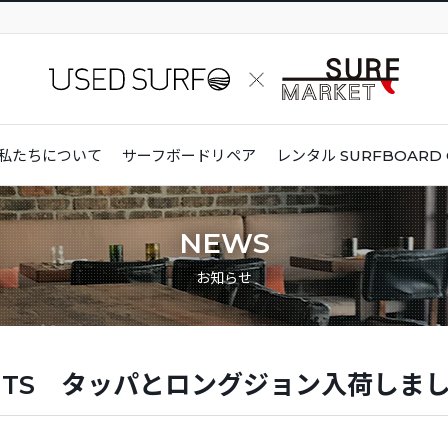
私たちについて
サーフボードリペア
レンタル
SURFBOARD 
NEWS
お知らせ
SUITS タッパとロングジョン入荷しま