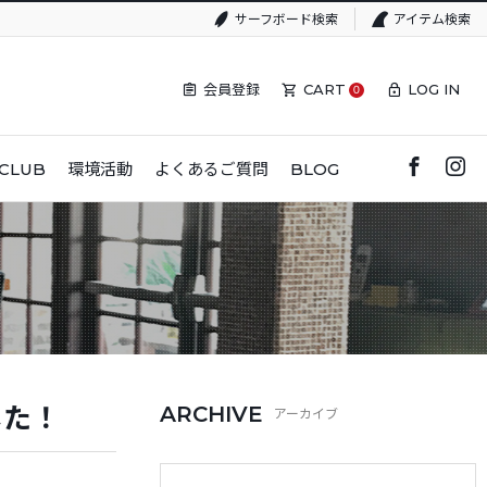
サーフボード検索
アイテム検索
会員登録
CART
LOG IN
0
CLUB
環境活動
よくあるご質問
BLOG
した！
ARCHIVE