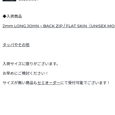
◆入荷商品
2mm LONG JOHN – BACK ZIP / FLAT SKIN（UNISEX M
タッパやその他
入荷サイズに限りがございます。
お早めにご検討ください！
サイズが無い商品も
セミオーダー
にて受付可能でございます！