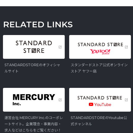
RELATED LINKS
STANDARDSTOREのオフィシャ
スタンダードストア公式オンライン
ルサイト
ストア ヤフー店
運営会社 MERCURY Inc.のコーポレ
STANDARDSTOREのYoutube公
ートサイト。企業理念・事業内容・
式チャンネル
求人などはこちらをご覧ください！