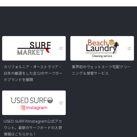
カリフォルニア・オーストラリア・
業界初のウェットスーツ宅配クリー
日本の厳選をした全12のサーフボー
ニング＆保管サービス
ドブランドを展開
USED SURFのInstagram公式アカ
ウント。最新のサーフボードの入荷
情報はこちらから！