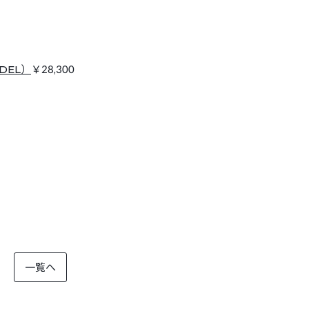
ODEL）
￥28,300
一覧へ