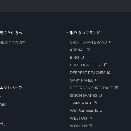
売りたい方へ
取り扱いブランド
ら販売までの流れ
CRAFTSMAN BRAND
ARENAL
BING
CHOCOLATE FISH
DEEPEST REACHES
GARY HANEL
ェットスーツ
PETERSON SURFCRAFT
SIMON SHAPES
ー
TRIMCRAFT
ク品）
Witt Surfboards
WESTON
ペア
WOODIN