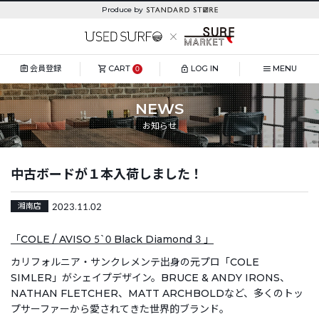
Produce by
会員登録
CART
LOG IN
MENU
0
NEWS
お知らせ
中古ボードが１本入荷しました！
2023.11.02
湘南店
「COLE / AVISO 5`0 Black Diamond 3 」
カリフォルニア・サンクレメンテ出身の元プロ「COLE
SIMLER」がシェイプデザイン。BRUCE & ANDY IRONS、
NATHAN FLETCHER、MATT ARCHBOLDなど、多くのトッ
プサーファーから愛されてきた世界的ブランド。