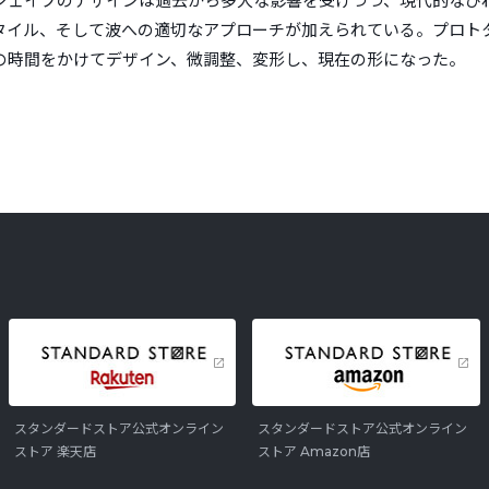
シェイプのデザインは過去から多大な影響を受けつつ、現代的なひねり
タイル、そして波への適切なアプローチが加えられている。プロト
の時間をかけてデザイン、微調整、変形し、現在の形になった。
スタンダードストア公式オンライン
スタンダードストア公式オンライン
ストア 楽天店
ストア Amazon店