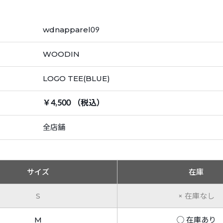
wdnapparel09
WOODIN
LOGO TEE(BLUE)
￥4,500 （税込）
全店舗
サイズ
在庫
S
× 在庫なし
M
◯ 在庫あり