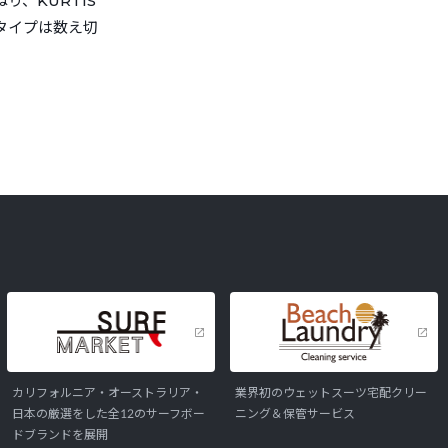
、KURTIS
タイプは数え切
カリフォルニア・オーストラリア・
業界初のウェットスーツ宅配クリー
日本の厳選をした全12のサーフボー
ニング＆保管サービス
ドブランドを展開