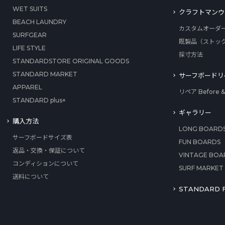
WET SUITS
クラフトマンウ
BEACH LAUNDRY
カスタムオーダ
SURFGEAR
既製品（ストッ
LIFE STYLE
採寸方法
STANDARDSTORE ORIGINAL GOODS
STANDARD MARKET
サーフボードリ
APPAREL
リペア Before & 
STANDARD plus+
ギャラリー
購入方法
LONG BOARD
サーフボードサイズ表
FUN BOARDS
返品・交換・保証について
VINTAGE BOA
コンディションについて
SURF MARKET
送料について
STANDARD F