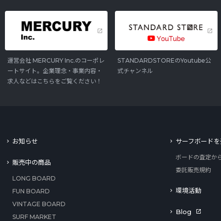
運営会社 MERCURY Inc.のコーポレ
STANDARDSTOREのYoutube公
ートサイト。企業理念・事業内容・
式チャンネル
求人などはこちらをご覧ください！
お知らせ
サーフボードを
ボードの査定か
販売中の商品
委託販売規約
LONG BOARD
環境活動
FUN BOARD
VINTAGE BOARD
Blog
SURF MARKET