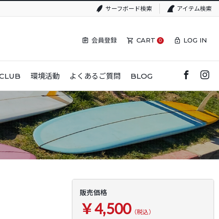
サーフボード検索
アイテム検索
会員登録
CART
LOG IN
0
CLUB
環境活動
よくあるご質問
BLOG
販売価格
￥4,500
（税込）