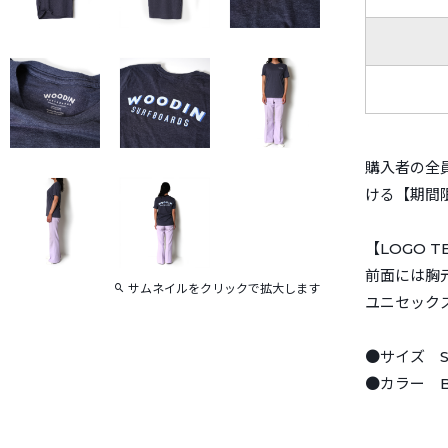
購入者の全員
ける【期間
【LOGO TE
前面には胸
サムネイルをクリックで拡大します
ユニセック
●サイズ S
●カラー B