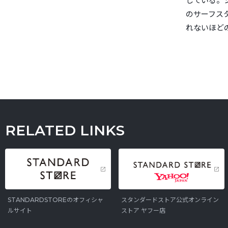
している。
のサーフス
れないほど
RELATED LINKS
STANDARDSTOREのオフィシャ
スタンダードストア公式オンライン
ルサイト
ストア ヤフー店