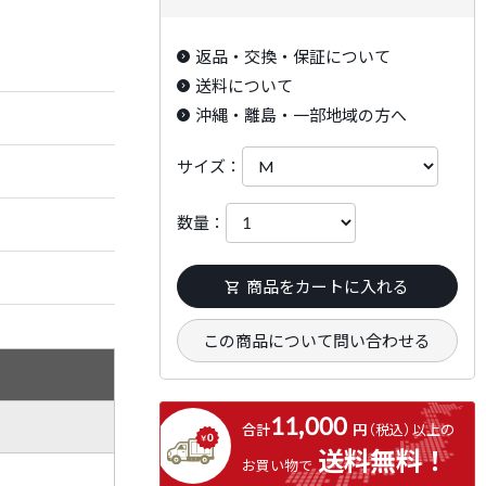
返品・交換・保証について
送料について
沖縄・離島・一部地域の方へ
サイズ：
数量：
商品をカートに入れる
この商品について問い合わせる
11,000
合計
円
（税込）
以上の
送料無料！
お買い物で