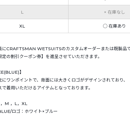
L
× 在庫なし
XL
◯ 在庫あり
にCRAFTSMAN WETSUITSのカスタムオーダーまたは既製
限定の割引クーポン券】を進呈させていただきます。
E(BLUE)】
元にワンポイントで、背面には大きくロゴがデザインされており、
スで着用いただけるアイテムとなっております。
，M ，L，XL
LUE/ロゴ：ホワイト×ブルー