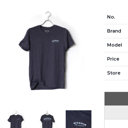
No.
Brand
Model
Price
Store