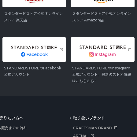
スタンダードストア公式オンライン
スタンダードストア公式オンライン
ストア 楽天店
ストア Amazon店
STANDARDSTOREのFacebook
STANDARDSTOREのInstagram
公式アカウント
公式アカウント。最新のストア情報
はこちらから！
売りたい方へ
取り扱いブランド
ら販売までの流れ
CRAFTSMAN BRAND
ARENAL