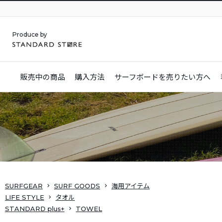
Produce by
販売中の商品
購入方法
サーフボードを
売りたい方へ
SURFGEAR
SURF GOODS
海用アイテム
LIFE STYLE
タオル
STANDARD plus+
TOWEL