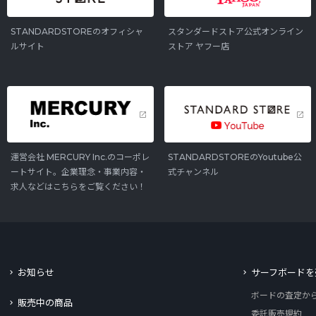
STANDARDSTOREのオフィシャ
スタンダードストア公式オンライン
ルサイト
ストア ヤフー店
運営会社 MERCURY Inc.のコーポレ
STANDARDSTOREのYoutube公
ートサイト。企業理念・事業内容・
式チャンネル
求人などはこちらをご覧ください！
お知らせ
サーフボードを
ボードの査定か
販売中の商品
委託販売規約