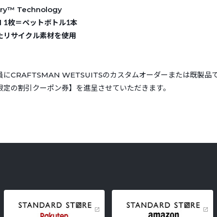
ry™ Technology
wel 1枚＝ペットボトル1本
たリサイクル素材を使用
にCRAFTSMAN WETSUITSのカスタムオーダーまたは既製
限定の割引クーポン券】を進呈させていただきます。