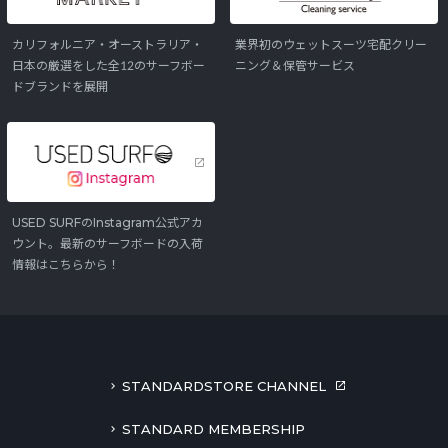
カリフォルニア・オーストラリア・
業界初のウェットスーツ宅配クリー
日本の厳選をした全12のサーフボー
ニング＆保管サービス
ドブランドを展開
USED SURFのInstagram公式アカ
ウント。最新のサーフボードの入荷
情報はこちらから！
STANDARDSTORE CHANNEL
STANDARD MEMBERSHIP