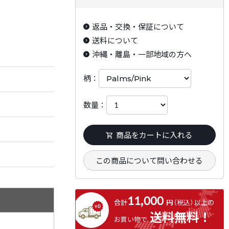
返品・交換・保証について
送料について
沖縄・離島・一部地域の方へ
柄：
数量：
商品をカートに入れる
この商品について問い合わせる
11,000
合計
円
（税込）
以上の
送料無料！
お買い物で