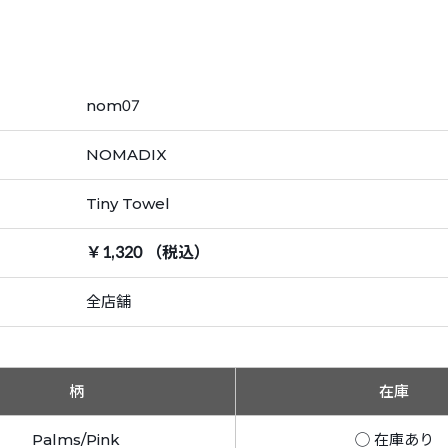
nom07
NOMADIX
Tiny Towel
￥1,320 （税込）
全店舗
柄
在庫
Palms/Pink
◯ 在庫あり