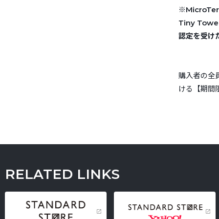
※MicroTer
Tiny To
認定を受け
購入者の全員
ける【期間
RELATED LINKS