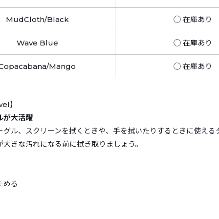
MudCloth/Black
◯ 在庫あり
Wave Blue
◯ 在庫あり
Copacabana/Mango
◯ 在庫あり
wel】
ルが大活躍
ーグル、スクリーンを拭くときや、手を拭いたりするときに使える
が大きな汚れになる前に拭き取りましょう。
性
ためる