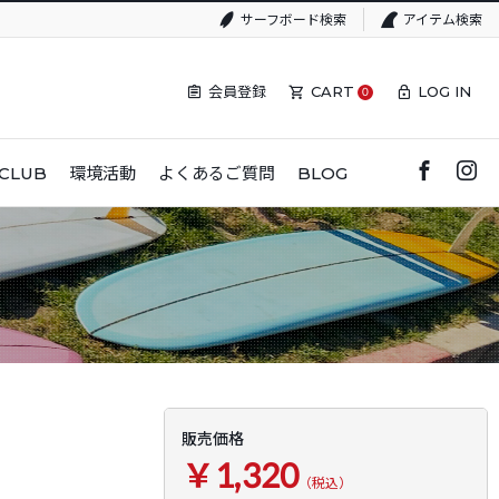
サーフボード検索
アイテム検索
会員登録
CART
LOG IN
0
CLUB
環境活動
よくあるご質問
BLOG
販売価格
￥1,320
（税込）