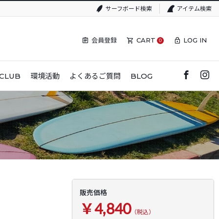
サーフボード検索
アイテム検索
会員登録
CART
LOG IN
0
CLUB
環境活動
よくあるご質問
BLOG
販売価格
￥4,840
（税込）