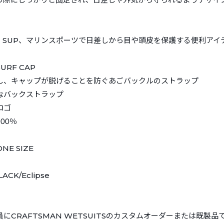
、SUP、マリンスポーツで日差しから目や頭皮を保護する便利アイ
URF CAP
し、キャップが脱げることを防ぐあごバックルのストラップ
なバックストラップ
ロゴ
00％
E SIZE
ACK/Eclipse
にCRAFTSMAN WETSUITSのカスタムオーダーまたは既製