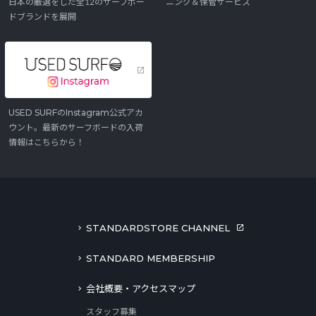
日本の厳選をした全12のサーフボー
ニング＆保管サービス
ドブランドを展開
USED SURFのInstagram公式アカ
ウント。最新のサーフボードの入荷
情報はこちらから！
STANDARDSTORE CHANNEL
STANDARD MEMBERSHIP
会社概要・アクセスマップ
スタッフ募集