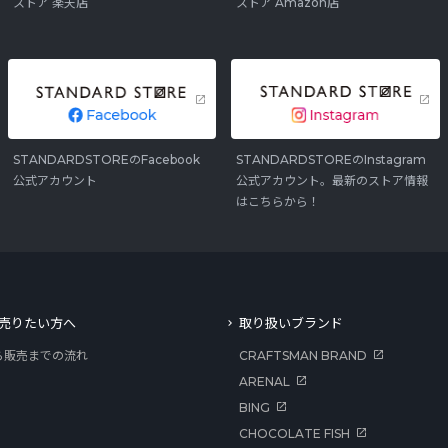
ストア 楽天店
ストア Amazon店
STANDARDSTOREのFacebook
STANDARDSTOREのInstagram
公式アカウント
公式アカウント。最新のストア情報
はこちらから！
売りたい方へ
取り扱いブランド
ら販売までの流れ
CRAFTSMAN BRAND
ARENAL
BING
CHOCOLATE FISH