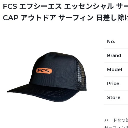
FCS エフシーエス エッセンシャル サーフ
CAP アウトドア サーフィン 日差し除
No.
Brand
Model
Price
Store
ハードなつ
サーフィン