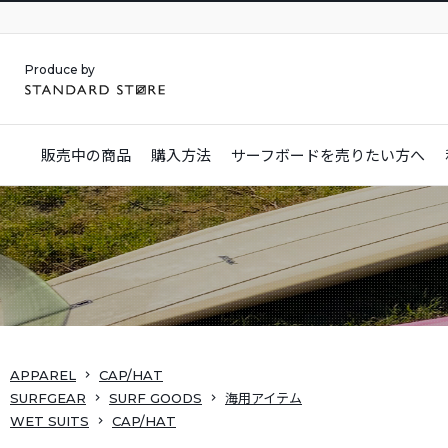
Produce by
販売中の商品
購入方法
サーフボードを
売りたい方へ
APPAREL
CAP/HAT
SURFGEAR
SURF GOODS
海用アイテム
WET SUITS
CAP/HAT