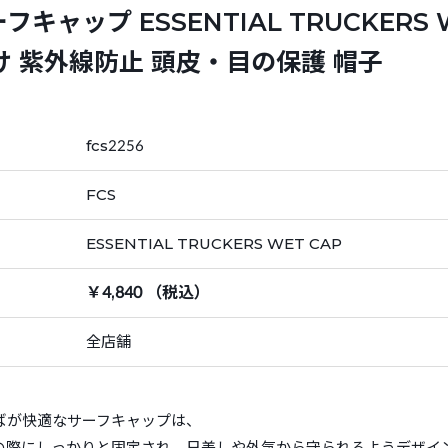
キャップ ESSENTIAL TRUCKERS 
け 紫外線防止 頭皮・目の保護 帽子
fcs2256
FCS
ESSENTIAL TRUCKERS WET CAP
￥4,840 （税込）
全店舗
ばが快適なサーフキャップは、
の際にしっかりと固定され、日差しや外気から守られるようデザイ