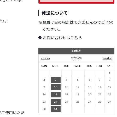
発送について
テム！
※
お届け日の指定はできませんのでご了承
ください。
お問い合わせはこちら
湘南店
« prev
2026-08
next »
SUN
MON
TUE
WED
THU
FRI
SAT
1
2
3
4
5
6
7
8
9
10
11
12
13
14
15
16
17
18
19
20
21
22
23
24
25
26
27
28
29
30
31
品でご使用いただ