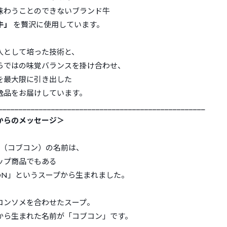
味わうことのできないブランド牛
牛」
を贅沢に使用しています。
人として培った技術と、
らではの味覚バランスを掛け合わせ、
を最大限に引き出した
逸品をお届けしています。
___________________________________________________
からのメッセージ＞
N（コブコン）の名前は、
ップ商品でもある
CON」というスープから生まれました。
コンソメを合わせたスープ。
から生まれた名前が「コブコン」です。