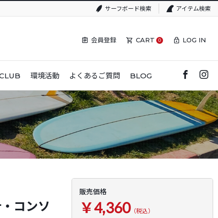
サーフボード検索
アイテム検索
会員登録
CART
LOG IN
0
CLUB
環境活動
よくあるご質問
BLOG
販売価格
汁・コンソ
￥4,360
（税込）