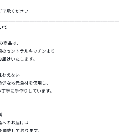
ご了承ください。
___________________________________________________
いて
の商品は、
崎のセントラルキッチンより
お届け
いたします。
味わえない
希少な地元食材を使用し、
つ丁寧に手作りしています。
料
島へのお届けは
を頂戴しております。