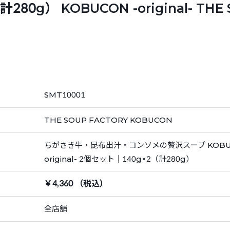
g） KOBUCON -original- THE 
SMT10001
THE SOUP FACTORY KOBUCON
ちがさき牛・昆布出汁・コンソメの贅沢スープ KOBUC
original- 2個セット｜140g×2（計280g）
￥4,360 （税込）
全店舗