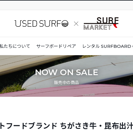
私たちについて
サーフボードリペア
レンタル
SURFBOARD 
NOW ON SALE
販売中の商品
トフードブランド ちがさき牛・昆布出