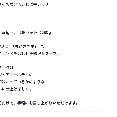
さをお届けできれば幸いです。
___________________________________________________
-original- 2個セット（280g）
込んだ
「ちがさき牛」
に、
コンソメを合わせた贅沢なスープ。
る一杯は、
ジュアリーホテルの
で味わっているかのような
いに仕上げました。
るだけで、手軽にお召し上がりいただけます。
___________________________________________________