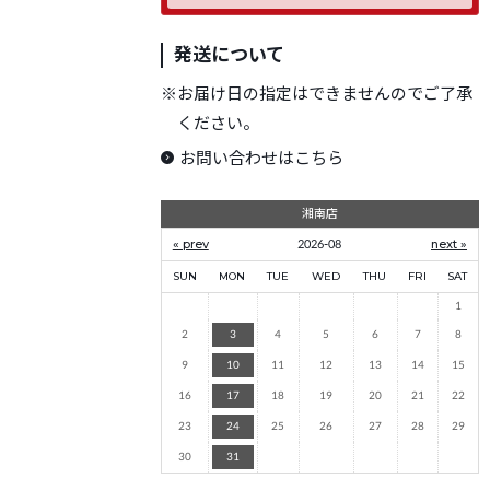
発送について
※
お届け日の指定はできませんのでご了承
ください。
お問い合わせはこちら
湘南店
« prev
2026-08
next »
SUN
MON
TUE
WED
THU
FRI
SAT
1
2
3
4
5
6
7
8
9
10
11
12
13
14
15
16
17
18
19
20
21
22
23
24
25
26
27
28
29
30
31