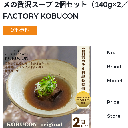
メの贅沢スープ 2個セット（140g×2／計280
FACTORY KOBUCON
送料無料
No.
Brand
Model
Price
Store