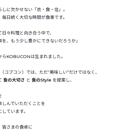
らしに欠かせない「衣・食・住」。
、毎日続く大切な時間が食事です。
て日々料理と向き合う中で、
事を、もう少し豊かにできないだろうか」
からKOBUCONは生まれました。
N（コブコン）では、ただ“美味しい”だけではなく、
て
食の大切さ
と
食のStyle
を提案し、
を
楽しんでいただくことを
にしています。
、皆さまの食卓に