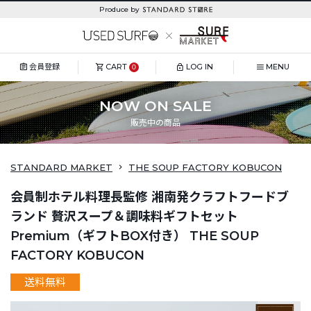
Produce by
会員登録
CART
LOG IN
MENU
0
NOW ON SALE
販売中の商品
STANDARD MARKET
THE SOUP FACTORY KOBUCON
会員制ホテル料理長監修 湘南発クラフトフードブ
ランド 贅沢スープ＆調味料ギフトセット
Premium（ギフトBOX付き） THE SOUP
FACTORY KOBUCON
送料無料