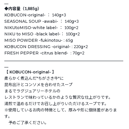
__
◆内容量（1,885g）
KOBUCON-original- ： 140g×3
SEASONAL SOUP -awabi- ： 140g×3
NIKUtoMISO-white label- ： 100g×2
NIKU to MISO -black label-： 100g×2
MISO POWDER -fukinotou- : 65g
KOBUCON DRESSING -original- : 220g×2
FRESH PEPPER -citrus blend- : 70g×2
___________________________________________________________
__
【 KOBUCON-original- 】
柔らかく煮込んだ"ちがさき牛"に
昆布出汁とコンソメを合わせたスープ
まるでラグジュアリーホテルの
レストランで味わっているかのような贅沢な仕上がりです。
湯煎で温めるだけでお召し上がりいただけるスープです。
※使用しているお肉の特徴として、厚みや形に個体差がありま
す。
予めご了承ください。