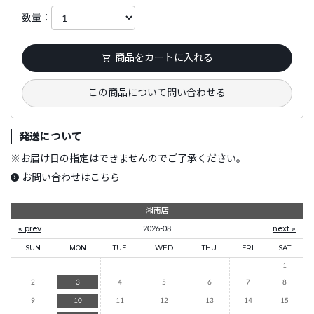
数量：
商品をカートに入れる
この商品について問い合わせる
発送について
※
お届け日の指定はできませんのでご了承ください。
お問い合わせはこちら
湘南店
« prev
2026-08
next »
SUN
MON
TUE
WED
THU
FRI
SAT
1
2
3
4
5
6
7
8
9
10
11
12
13
14
15