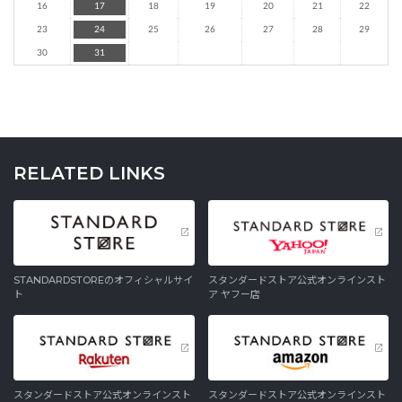
16
17
18
19
20
21
22
23
24
25
26
27
28
29
30
31
RELATED LINKS
STANDARDSTOREのオフィシャルサイ
スタンダードストア公式オンラインスト
ト
ア ヤフー店
スタンダードストア公式オンラインスト
スタンダードストア公式オンラインスト