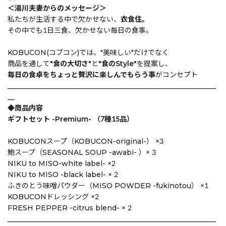
＜湯川夫妻からのメッセージ＞
私たちが生活する中で欠かせない、
衣食住。
その中でも1日三食、欠かせない毎日の食事。
KOBUCON(コブコン)では、"美味しい"だけでなく
商品を通して
"食の大切さ"
と
"食のStyle"
を提案し、
毎日の食卓をちょっと贅沢に楽しんでもらう事
がコンセプト
___________________________________________________________
__
◆商品内容
ギフトセット -Premium- （7種15品）
KOBUCONスープ（KOBUCON-original-） ×3
鮑スープ（SEASONAL SOUP -awabi- ）× 3
NIKU to MISO-white label- ×2
NIKU to MISO -black label- × 2
ふきのとう味噌パウダー（MISO POWDER -fukinotou） ×1
KOBUCONドレッシング ×2
FRESH PEPPER -citrus blend- × 2
___________________________________________________________