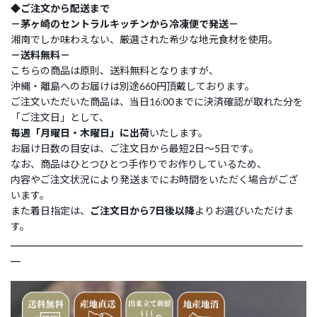
◆ご注文から配送まで
－茅ヶ崎のセントラルキッチンから冷凍便で発送－
湘南でしか味わえない、厳選された希少な地元食材を使用。
－送料無料－
こちらの商品は原則、送料無料となりますが、
沖縄・離島へのお届けは別途660円頂戴しております。
ご注文いただいた商品は、当日16:00までに決済確認が取れた分を
「ご注文日」として、
毎週「月曜日・木曜日」に出荷
いたします。
お届け日数の目安は、ご注文日から最短2日～5日です。
なお、商品はひとつひとつ手作りでお作りしているため、
内容やご注文状況により発送までにお時間をいただく場合がござ
います。
また着日指定は、
ご注文日から7日後以降
よりお選びいただけま
す。
___________________________________________________________
__