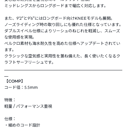
ミッドレングスからロングボードまで幅広く対応します。
また、9ʼ2”と9ʼ6”にはロングボード向けKNEEモデルも展開。
ノーズライディング時の取り回しにも優れた仕様となっています。
ダブルスイベル仕様によりリーシュのねじれを軽減し、スムーズ
な使用感を実現。
ベルクロ素材も海水耐久性を高めた仕様へアップデートされてい
ます。
クラシックな空気感と実用性を兼ね備えた、長く使いたくなるク
ラフトサーフリーシュです。
___________________________________________________________
__
【COMP】
コード径：5.5mm
特徴：
軽量 / パフォーマンス重視
仕様：
・細めのコード設計