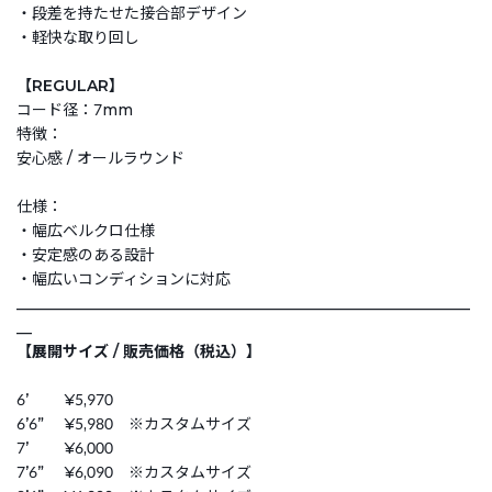
・段差を持たせた接合部デザイン
・軽快な取り回し
【REGULAR】
コード径：7mm
特徴：
安心感 / オールラウンド
仕様：
・幅広ベルクロ仕様
・安定感のある設計
・幅広いコンディションに対応
___________________________________________________________
__
【展開サイズ / 販売価格（税込）】
6ʼ ¥5,970
6ʼ6” ¥5,980 ※カスタムサイズ
7ʼ ¥6,000
7ʼ6” ¥6,090 ※カスタムサイズ