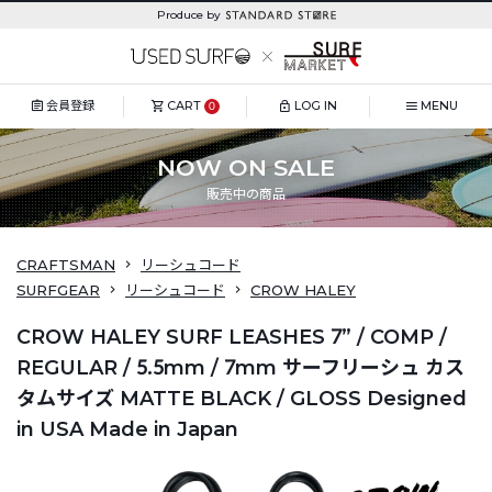
Produce by
会員登録
CART
LOG IN
MENU
0
NOW ON SALE
販売中の商品
CRAFTSMAN
リーシュコード
SURFGEAR
リーシュコード
CROW HALEY
CROW HALEY SURF LEASHES 7” / COMP /
REGULAR / 5.5mm / 7mm サーフリーシュ カス
タムサイズ MATTE BLACK / GLOSS Designed
in USA Made in Japan