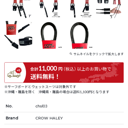
サムネイルをクリックで拡大します
11,000
円
（税込）
以上の
お買い物で
合計
送料無料！
※サーフボードとウェットスーツは対象外です
※沖縄・離島を除く 沖縄県・離島の場合は送料1,100円となります
No.
chsl03
Brand
CROW HALEY