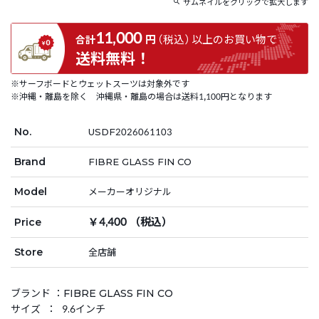
サムネイルをクリックで拡大します
11,000
円
（税込）
以上の
お買い物で
合計
送料無料！
※サーフボードとウェットスーツは対象外です
※沖縄・離島を除く 沖縄県・離島の場合は送料1,100円となります
No.
USDF2026061103
Brand
FIBRE GLASS FIN CO
Model
メーカーオリジナル
￥4,400 （税込）
Price
Store
全店舗
ブランド ：FIBRE GLASS FIN CO
サイズ ： 9.6インチ