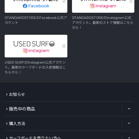
STANDARDSTOREのFacebook公式ア
STANDARDSTOREのInstagram公式
カウント
アカウント。最新のストア情報はこちら
から！
USED SURFのInstagram公式アカウン
ト。最新のサーフボードの入荷情報はこ
ちらから！
お知らせ
販売中の商品
購入方法
サーフボードを売りたい方へ