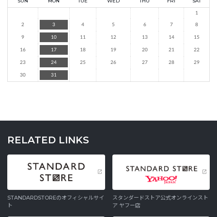
SUN
MON
TUE
WED
THU
FRI
SAT
1
2
3
4
5
6
7
8
9
10
11
12
13
14
15
16
17
18
19
20
21
22
23
24
25
26
27
28
29
30
31
RELATED LINKS
STANDARDSTOREのオフィシャルサイ
スタンダードストア公式オンラインスト
ト
ア ヤフー店