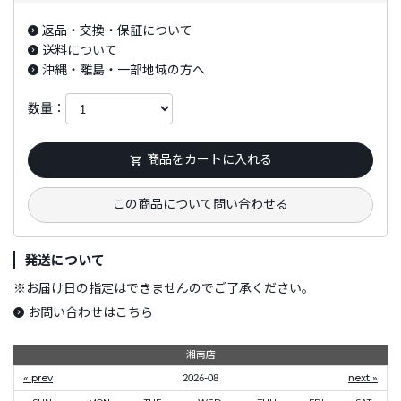
返品・交換・保証について
送料について
沖縄・離島・一部地域の方へ
数量：
商品をカートに入れる
この商品について問い合わせる
発送について
※
お届け日の指定はできませんのでご了承ください。
お問い合わせはこちら
湘南店
« prev
2026-08
next »