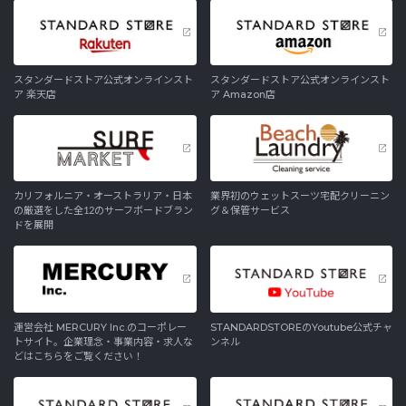
スタンダードストア公式オンラインスト
スタンダードストア公式オンラインスト
ア 楽天店
ア Amazon店
カリフォルニア・オーストラリア・日本
業界初のウェットスーツ宅配クリーニン
の厳選をした全12のサーフボードブラン
グ＆保管サービス
ドを展開
運営会社 MERCURY Inc.のコーポレー
STANDARDSTOREのYoutube公式チャ
トサイト。企業理念・事業内容・求人な
ンネル
どはこちらをご覧ください！