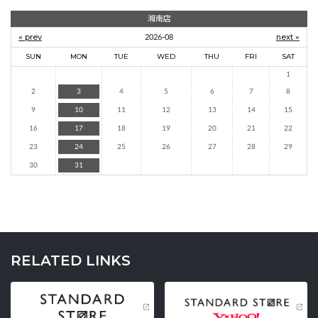
湘南店
« prev
2026-08
next »
SUN
MON
TUE
WED
THU
FRI
SAT
1
2
3
4
5
6
7
8
9
10
11
12
13
14
15
16
17
18
19
20
21
22
23
24
25
26
27
28
29
30
31
RELATED LINKS