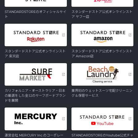
STANDARDSTOREのオフィシャルサイ
スタンダードストア公式オンラインスト
ト
ア ヤフー店
スタンダードストア公式オンラインスト
スタンダードストア公式オンラインスト
ア 楽天店
ア Amazon店
カリフォルニア・オーストラリア・日本
業界初のウェットスーツ宅配クリーニン
の厳選をした全12のサーフボードブラン
グ＆保管サービス
ドを展開
運営会社 MERCURY Inc.のコーポレー
STANDARDSTOREのYoutube公式チャ