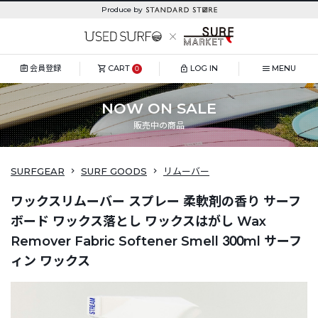
Produce by
会員登録
CART
LOG IN
MENU
0
NOW ON SALE
販売中の商品
SURFGEAR
SURF GOODS
リムーバー
ワックスリムーバー スプレー 柔軟剤の香り サーフ
ボード ワックス落とし ワックスはがし Wax
Remover Fabric Softener Smell 300ml サーフ
ィン ワックス