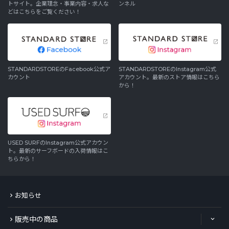
トサイト。企業理念・事業内容・求人な
ンネル
どはこちらをご覧ください！
STANDARDSTOREのFacebook公式ア
STANDARDSTOREのInstagram公式
カウント
アカウント。最新のストア情報はこちら
から！
USED SURFのInstagram公式アカウン
ト。最新のサーフボードの入荷情報はこ
ちらから！
お知らせ
販売中の商品