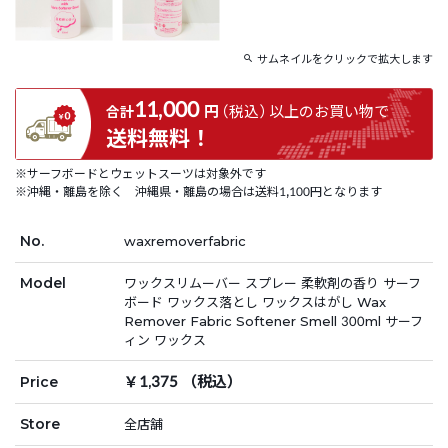
サムネイルをクリックで拡大します
11,000
円
（税込）
以上の
お買い物で
合計
送料無料！
※サーフボードとウェットスーツは対象外です
※沖縄・離島を除く 沖縄県・離島の場合は送料1,100円となります
No.
waxremoverfabric
Model
ワックスリムーバー スプレー 柔軟剤の香り サーフ
ボード ワックス落とし ワックスはがし Wax
Remover Fabric Softener Smell 300ml サーフ
ィン ワックス
￥1,375 （税込）
Price
Store
全店舗