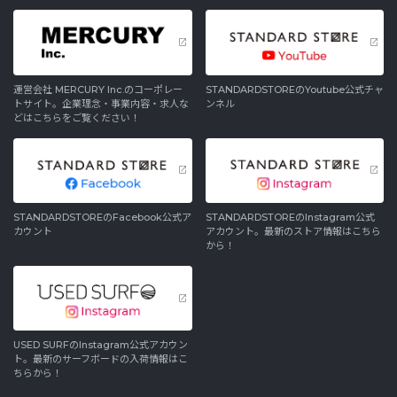
運営会社 MERCURY Inc.のコーポレー
STANDARDSTOREのYoutube公式チャ
トサイト。企業理念・事業内容・求人な
ンネル
どはこちらをご覧ください！
STANDARDSTOREのFacebook公式ア
STANDARDSTOREのInstagram公式
カウント
アカウント。最新のストア情報はこちら
から！
USED SURFのInstagram公式アカウン
ト。最新のサーフボードの入荷情報はこ
ちらから！