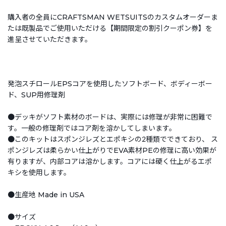
購入者の全員にCRAFTSMAN WETSUITSのカスタムオーダーま
たは既製品でご使用いただける【期間限定の割引クーポン券】を
進呈させていただきます。
発泡スチロールEPSコアを使用したソフトボード、ボディーボー
ド、SUP用修理剤
●デッキがソフト素材のボードは、実際には修理が非常に困難で
す。一般の修理剤ではコア剤を溶かしてしまいます。
●このキットはスポンジレズとエポキシの2種類でできており、 ス
ポンジレズは柔らかい仕上がりでEVA素材PEの修理に高い効果が
有りますが、内部コアは溶かします。コアには硬く仕上がるエポ
キシを使用します。
●生産地 Made in USA
●サイズ