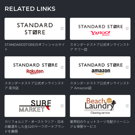
RELATED LINKS
STANDARDSTOREのオフィシャルサイ
スタンダードストア公式オンラインスト
ト
ア ヤフー店
スタンダードストア公式オンラインスト
スタンダードストア公式オンラインスト
ア 楽天店
ア Amazon店
カリフォルニア・オーストラリア・日本
業界初のウェットスーツ宅配クリーニン
の厳選をした全12のサーフボードブラン
グ＆保管サービス
ドを展開