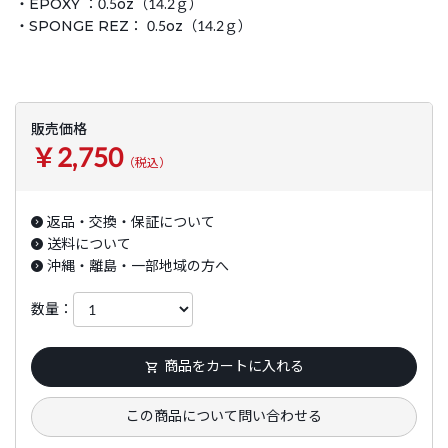
・EPOXY ：0.5oz（14.2ｇ）
・SPONGE REZ： 0.5oz（14.2ｇ）
販売価格
￥2,750
（税込）
返品・交換・保証について
送料について
沖縄・離島・一部地域の方へ
数量：
商品をカートに入れる
この商品について問い合わせる