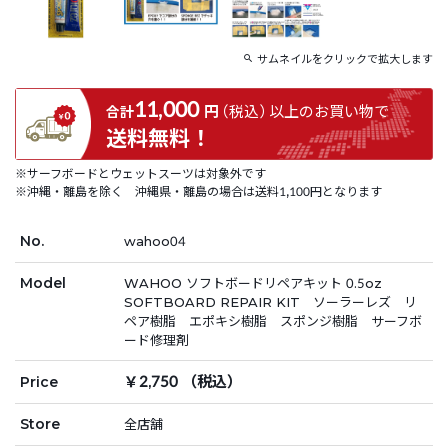
サムネイルをクリックで拡大します
11,000
円
（税込）
以上の
お買い物で
合計
送料無料！
※サーフボードとウェットスーツは対象外です
※沖縄・離島を除く 沖縄県・離島の場合は送料1,100円となります
No.
wahoo04
Model
WAHOO ソフトボードリペアキット 0.5oz
SOFTBOARD REPAIR KIT ソーラーレズ リ
ペア樹脂 エポキシ樹脂 スポンジ樹脂 サーフボ
ード修理剤
￥2,750 （税込）
Price
Store
全店舗