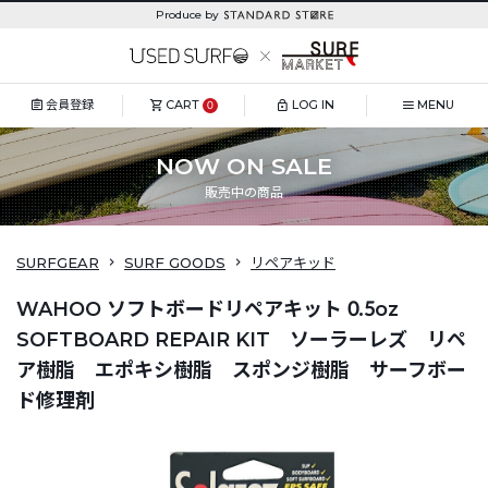
Produce by
会員登録
CART
LOG IN
MENU
0
NOW ON SALE
販売中の商品
SURFGEAR
SURF GOODS
リペアキッド
WAHOO ソフトボードリペアキット 0.5oz
SOFTBOARD REPAIR KIT ソーラーレズ リペ
ア樹脂 エポキシ樹脂 スポンジ樹脂 サーフボー
ド修理剤