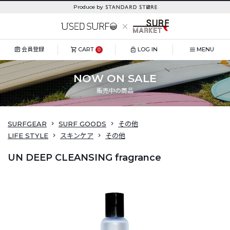
Produce by
会員登録
CART
LOG IN
MENU
0
NOW ON SALE
販売中の商品
SURFGEAR
SURF GOODS
その他
LIFE STYLE
スキンケア
その他
UN DEEP CLEANSING fragrance