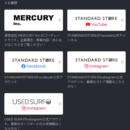
ドを展開
運営会社 MERCURY Inc.のコーポレー
STANDARDSTOREのYoutube公式チャ
トサイト。企業理念・事業内容・求人な
ンネル
どはこちらをご覧ください！
STANDARDSTOREのFacebook公式ア
STANDARDSTOREのInstagram公式
カウント
アカウント。最新のストア情報はこちら
から！
USED SURFのInstagram公式アカウン
ト。最新のサーフボードの入荷情報はこ
ちらから！