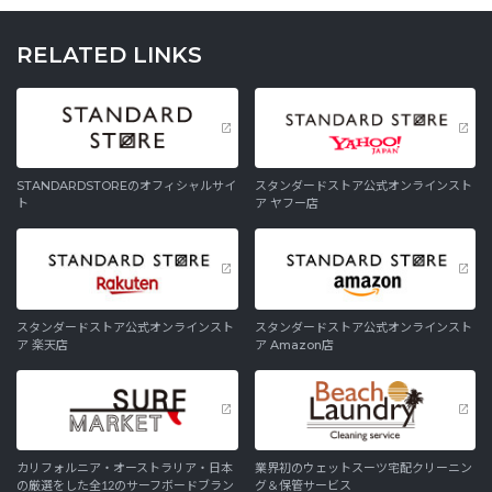
RELATED LINKS
STANDARDSTOREのオフィシャルサイ
スタンダードストア公式オンラインスト
ト
ア ヤフー店
スタンダードストア公式オンラインスト
スタンダードストア公式オンラインスト
ア 楽天店
ア Amazon店
カリフォルニア・オーストラリア・日本
業界初のウェットスーツ宅配クリーニン
の厳選をした全12のサーフボードブラン
グ＆保管サービス