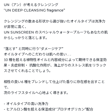
UN（アン）が考えるクレンジング
“UN DEEP CLEANSING fragrance”
クレンジングの数ある形状から選び抜いたオイルタイプは洗浄力
が非常に高く、
UN SUNSCREEN のスペシャルウォータープルーフもあなたの肌
からしっかりと落とします。
“落とす” と同時に行う“ダメージケア”
オイルタイプへのこだわりは肌への思い. . .
10 種を超える植物性オイルと内容成分によって期待できる保湿効
果・炎症抑制・ 抗酸化作用が、海上がりのストレス肌をリラック
スさせてくれることでしょう。
相性の良い6 種をブレンドして仕上げた香りに存在感を出すこと
で、
次のライフスタイルへ心地よく導きます。
- オイルタイプの高い洗浄力
- ヒアルロン酸を超える保湿成分“プロテオグリカン”配合