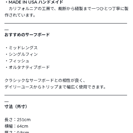
・MADE IN USA ハンドメイド
カリフォルニアの工房で、裁断から縫製まで一つひとつ丁寧に製
作されています。
___________________________________________________________
__
おすすめのサーフボード
・ミッドレングス
・シングルフィン
・フィッシュ
・オルタナティブボード
クラシックなサーフボードとの相性が良く、
デイリーユースからトリップまで幅広く使用できます。
___________________________________________________________
__
寸法（外寸）
長さ：251cm
横幅：64cm
厚さ：0.8cm