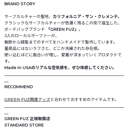
BRAND STORY
サーフカルチャーの聖地、
カリフォルニア・サン・クレメンテ。
クラシックなサーフカルチャーが色濃く残るこの街で誕生した、
ボードバッグブランド
「GREEN FUZ」
。
3人のローカルサーファーが、
裁断から縫製までのすべてをハンドメイドで製作しています。
量産品にはないラフさと、どこか洗練された存在感。
使い込むほどに風合いが増し、愛着が深まっていくプロダクトで
す。
Made in USAのリアルな空気感を、ぜひ体感してください。
___________________________________________________________
__
RECOMMEND
GREEN FUZ関連グッズ
と合わせておすすめのアイテムです。
___________________________________________________________
__
GREEN FUZ 正規取扱店
STANDARD STORE