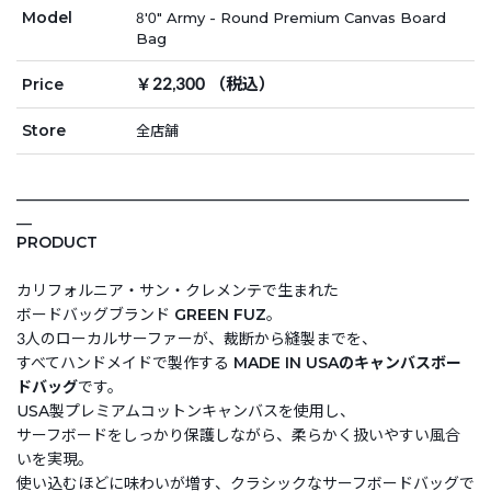
Model
8'0" Army - Round Premium Canvas Board
Bag
￥22,300 （税込）
Price
Store
全店舗
___________________________________________________________
__
PRODUCT
カリフォルニア・サン・クレメンテで生まれた
ボードバッグブランド
GREEN FUZ
。
3人のローカルサーファーが、裁断から縫製までを、
すべてハンドメイドで製作する
MADE IN USAのキャンバスボー
ドバッグ
です。
USA製プレミアムコットンキャンバスを使用し、
サーフボードをしっかり保護しながら、柔らかく扱いやすい風合
いを実現。
使い込むほどに味わいが増す、クラシックなサーフボードバッグで