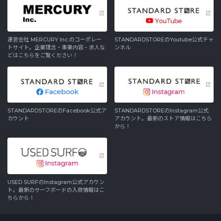
運営会社 MERCURY Inc.のコーポレー
STANDARDSTOREのYoutube公式チャ
トサイト。企業理念・事業内容・求人な
ンネル
どはこちらをご覧ください！
STANDARDSTOREのFacebook公式ア
STANDARDSTOREのInstagram公式
カウント
アカウント。最新のストア情報はこちら
から！
USED SURFのInstagram公式アカウン
ト。最新のサーフボードの入荷情報はこ
ちらから！