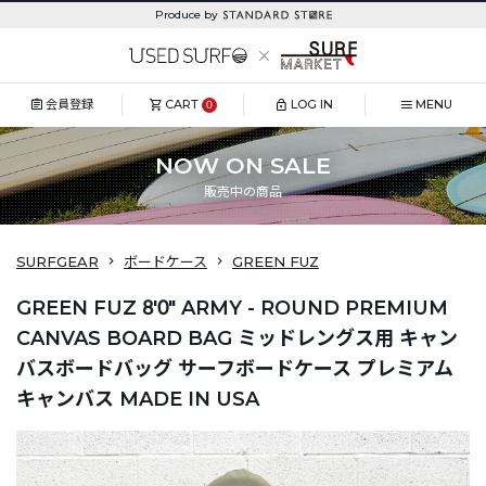
Produce by
会員登録
CART
LOG IN
MENU
0
NOW ON SALE
販売中の商品
SURFGEAR
ボードケース
GREEN FUZ
GREEN FUZ 8'0" ARMY - ROUND PREMIUM
CANVAS BOARD BAG ミッドレングス用 キャン
バスボードバッグ サーフボードケース プレミアム
キャンバス MADE IN USA