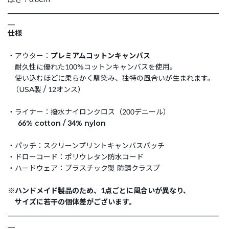
___________________________________________________________
__
仕様
・アウター：
プレミアムコットンキャンバス
耐久性に優れた100%コットンキャンバスを使用。
使い込むほどに柔らかく馴染み、独特の風合いが生まれます。
（USA製 / 12オンス）
・ライナー：撥水ナイロンクロス（200デニール）
66% cotton / 34% nylon
・パッチ：スクリーンプリントキャンバスパッチ
・ドローコード：ポリウレタン防水コード
・ハードウェア：プラスチック製 防錆クラスプ
※ハンドメイド製品のため、1点ごとに風合いが異なり、
サイズに若干の個体差がございます。
___________________________________________________________
__