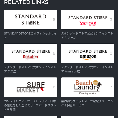
RELATED LINKS
STANDARDSTOREのオフィシャルサイ
スタンダードストア公式オンラインスト
ト
ア ヤフー店
スタンダードストア公式オンラインスト
スタンダードストア公式オンラインスト
ア 楽天店
ア Amazon店
カリフォルニア・オーストラリア・日本
業界初のウェットスーツ宅配クリーニン
の厳選をした全12のサーフボードブラン
グ＆保管サービス
ドを展開