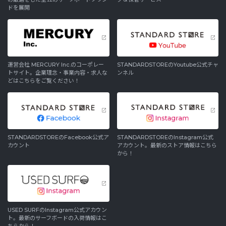
ドを展開
運営会社 MERCURY Inc.のコーポレー
STANDARDSTOREのYoutube公式チャ
トサイト。企業理念・事業内容・求人な
ンネル
どはこちらをご覧ください！
STANDARDSTOREのFacebook公式ア
STANDARDSTOREのInstagram公式
カウント
アカウント。最新のストア情報はこちら
から！
USED SURFのInstagram公式アカウン
ト。最新のサーフボードの入荷情報はこ