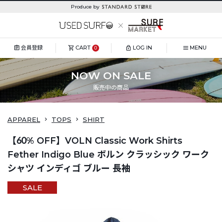
Produce by
会員登録
CART
LOG IN
MENU
0
NOW ON SALE
販売中の商品
APPAREL
TOPS
SHIRT
【60% OFF】VOLN Classic Work Shirts
Fether Indigo Blue ボルン クラッシック ワーク
シャツ インディゴ ブルー 長袖
SALE