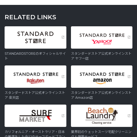
RELATED LINKS
STANDARDSTOREのオフィシャルサイ
スタンダードストア公式オンラインスト
ト
ア ヤフー店
スタンダードストア公式オンラインスト
スタンダードストア公式オンラインスト
ア 楽天店
ア Amazon店
カリフォルニア・オーストラリア・日本
業界初のウェットスーツ宅配クリーニン
の厳選をした全12のサーフボードブラン
グ＆保管サービス