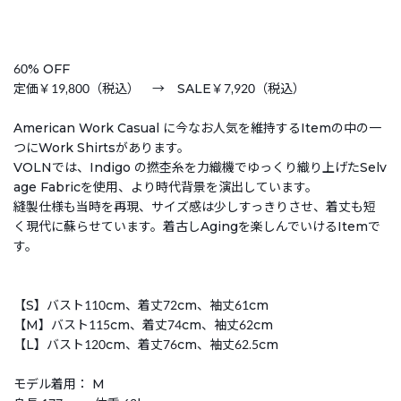
60% OFF
定価￥19,800（税込） → SALE￥7,920（税込）
American Work Casual に今なお人気を維持するItemの中の一
つにWork Shirtsがあります。
VOLNでは、Indigo の撚杢糸を力織機でゆっくり織り上げたSelv
age Fabricを使用、より時代背景を演出しています。
縫製仕様も当時を再現、サイズ感は少しすっきりさせ、着丈も短
く現代に蘇らせています。着古しAgingを楽しんでいけるItemで
す。
【S】バスト110cm、着丈72cm、袖丈61cm
【M】バスト115cm、着丈74cm、袖丈62cm
【L】バスト120cm、着丈76cm、袖丈62.5cm
モデル着用： M