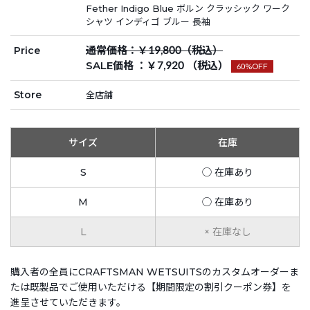
Fether Indigo Blue ボルン クラッシック ワーク
シャツ インディゴ ブルー 長袖
通常価格：￥19,800（税込）
Price
SALE価格 ：￥7,920 （税込）
60%OFF
Store
全店舗
サイズ
在庫
S
◯ 在庫あり
M
◯ 在庫あり
L
× 在庫なし
購入者の全員にCRAFTSMAN WETSUITSのカスタムオーダーま
たは既製品でご使用いただける【期間限定の割引クーポン券】を
進呈させていただきます。