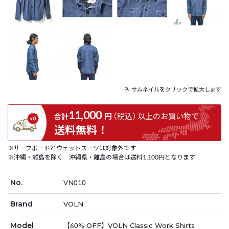
サムネイルをクリックで拡大します
11,000
円
（税込）
以上の
お買い物で
合計
送料無料！
※サーフボードとウェットスーツは対象外です
※沖縄・離島を除く 沖縄県・離島の場合は送料1,100円となります
No.
VN010
Brand
VOLN
Model
【60% OFF】VOLN Classic Work Shirts