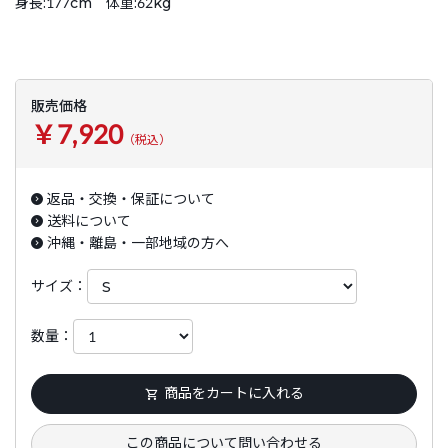
身長:177cm 体重:62kg
販売価格
￥7,920
（税込）
返品・交換・保証について
送料について
沖縄・離島・一部地域の方へ
サイズ：
数量：
商品をカートに入れる
この商品について問い合わせる