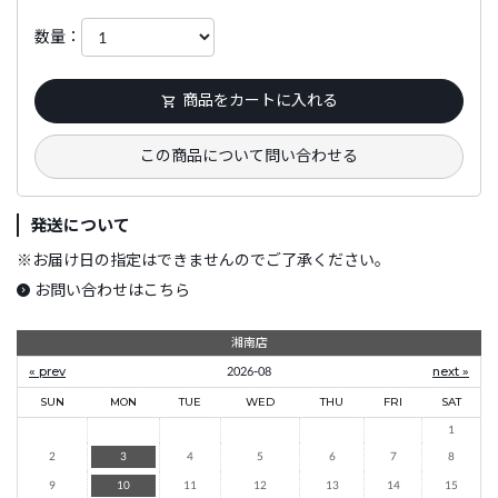
数量：
商品をカートに入れる
この商品について問い合わせる
発送について
※
お届け日の指定はできませんのでご了承ください。
お問い合わせはこちら
湘南店
« prev
2026-08
next »
SUN
MON
TUE
WED
THU
FRI
SAT
1
2
3
4
5
6
7
8
9
10
11
12
13
14
15