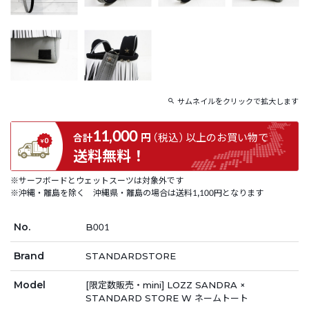
サムネイルをクリックで拡大します
11,000
円
（税込）
以上の
お買い物で
合計
送料無料！
※サーフボードとウェットスーツは対象外です
※沖縄・離島を除く 沖縄県・離島の場合は送料1,100円となります
No.
B001
Brand
STANDARDSTORE
Model
[限定数販売・mini] LOZZ SANDRA ×
STANDARD STORE W ネームトート