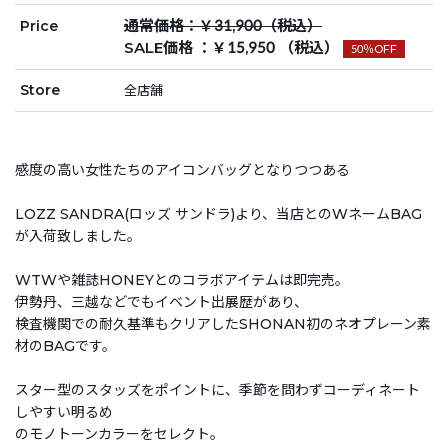
通常価格：￥31,900（税込）
Price
SALE価格 ：￥15,950 （税込）
50％OFF
Store
全店舗
感度の高い女性たちのアイコンバッグとなりつつある
LOZZ SANDRA(ロッズ サンドラ)より、当店とのWネームBAG
が入荷致しました。
WTWや雑誌HONEYとのコラボアイテムは即完売。
伊勢丹、三越などでもイベント出展歴があり、
検査機関での耐久基準もクリアしたSHONAN初のネオプレーン素
材のBAGです。
スター型のスタッズをポイントに、季節を問わずコーディネート
しやすい明るめ
のモノトーンカラーをセレクト。