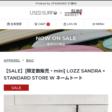
Produce by
会員登録
CART
LOG IN
MENU
0
NOW ON SALE
販売中の商品
APPAREL
BAG
【SALE】[限定数販売・mini] LOZZ SANDRA ×
STANDARD STORE W ネームトート
SALE