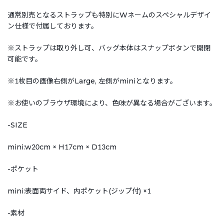
通常別売となるストラップも特別にWネームのスペシャルデザイ
ン仕様で付属しております。
※ストラップは取り外し可、バッグ本体はスナップボタンで開閉
可能です。
※1枚目の画像右側がLarge, 左側がminiとなります。
※お使いのブラウザ環境により、色味が異なる場合がございます。
-SIZE
mini:w20cm × H17cm × D13cm
-ポケット
mini:表面両サイド、内ポケット(ジップ付) ×1
-素材