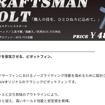
___________________________________________________
ドを安定させる、ピボットフィン。
ドサーフィンにおけるノーズライディング性能を高めるために設計
SMANオリジナルのクラシックピボットフィンです。
ースと立ち気味のアウトラインにより、
りと捉え、高いホールド性能と安定感を発揮。