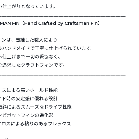
い仕上がりとなっています。
___________________________________________________
AN FIN（Hand Crafted by Craftsman Fin）
ィンは、熟練した職人により
ルハンドメイドで丁寧に仕上げられています。
ら仕上げまで一切の妥協なく、
を追求したクラフトフィンです。
___________________________________________________
ースによる高いホールド性能
イド時の安定感に優れる設計
傾斜によるスムーズなドライブ性能
クピボットフィンの進化形
Nクロスによる粘りのあるフレックス
___________________________________________________