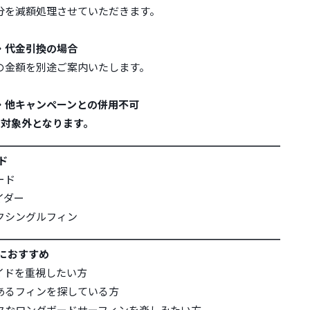
分を減額処理させていただきます。
・代金引換の場合
の金額を別途ご案内いたします。
・他キャンペーンとの併用不可
は対象外となります。
___________________________________________________
ド
ード
イダー
クシングルフィン
___________________________________________________
方におすすめ
イドを重視したい方
あるフィンを探している方