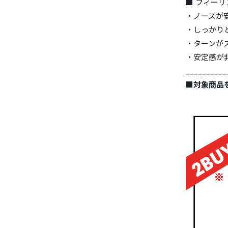
■ フィーリ
・ノーズが
・しっかり
・ターンが
・安定感が
__________
■対象商品を