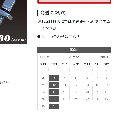
発送について
※
お届け日の指定はできませんのでご了承
ください。
お問い合わせはこちら
湘南店
« prev
2026-08
next »
SUN
MON
TUE
WED
THU
FRI
SAT
1
2
3
4
5
6
7
8
された、
9
10
11
12
13
14
15
16
17
18
19
20
21
22
23
24
25
26
27
28
29
30
31