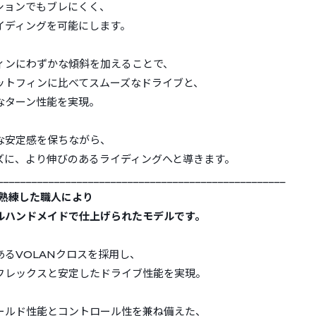
ションでもブレにくく、
イディングを可能にします。
ィンにわずかな傾斜を加えることで、
ットフィンに比べてスムーズなドライブと、
なターン性能を実現。
な安定感を保ちながら、
ズに、より伸びのあるライディングへと導きます。
___________________________________________________
、熟練した職人により
ルハンドメイドで仕上げられたモデルです。
あるVOLANクロスを採用し、
フレックスと安定したドライブ性能を実現。
ールド性能とコントロール性を兼ね備えた、