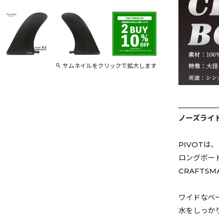
サムネイルをクリックで拡大します
__________
ノーズライ
PIVOTは、
ロングボー
CRAFT
ワイドなベ
水をしっか