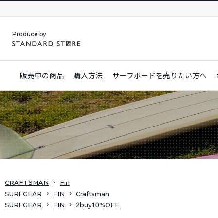
Produce by
販売中の商品
購入方法
サーフボードを
売りたい方へ
CRAFTSMAN
Fin
SURFGEAR
FIN
Craftsman
SURFGEAR
FIN
2buy10%OFF