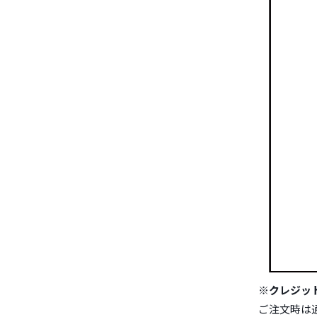
※クレジッ
ご注文時は