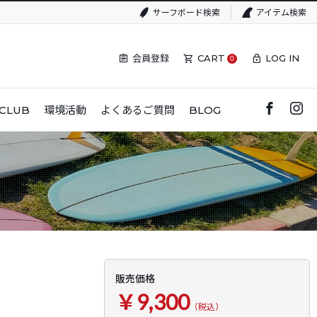
サーフボード検索
アイテム検索
会員登録
CART
LOG IN
0
CLUB
環境活動
よくあるご質問
BLOG
販売価格
￥9,300
（税込）