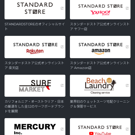
STANDARDSTOREのオフィシャルサイ
スタンダードストア公式オンラインスト
ト
ア ヤフー店
スタンダードストア公式オンラインスト
スタンダードストア公式オンラインスト
ア 楽天店
ア Amazon店
カリフォルニア・オーストラリア・日本
業界初のウェットスーツ宅配クリーニン
の厳選をした全12のサーフボードブラン
グ＆保管サービス
ドを展開