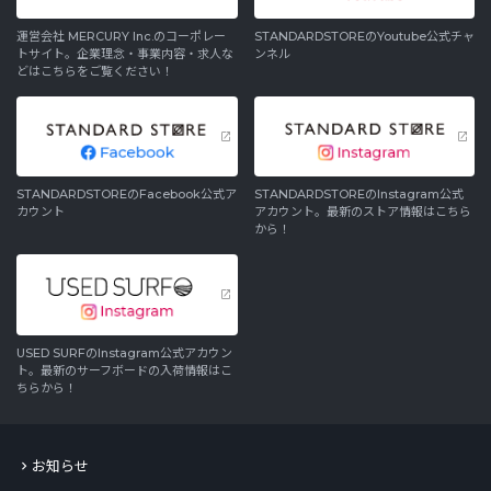
運営会社 MERCURY Inc.のコーポレー
STANDARDSTOREのYoutube公式チャ
トサイト。企業理念・事業内容・求人な
ンネル
どはこちらをご覧ください！
STANDARDSTOREのFacebook公式ア
STANDARDSTOREのInstagram公式
カウント
アカウント。最新のストア情報はこちら
から！
USED SURFのInstagram公式アカウン
ト。最新のサーフボードの入荷情報はこ
ちらから！
お知らせ