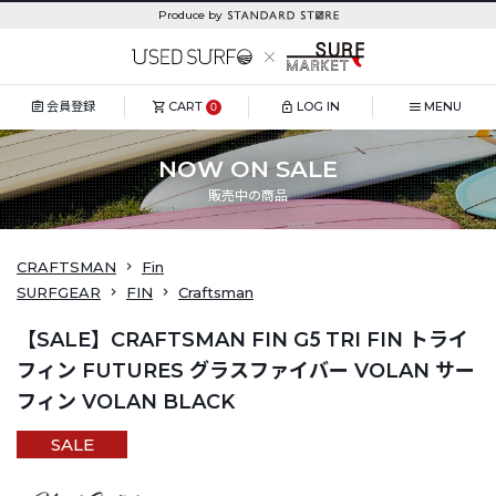
Produce by
会員登録
CART
LOG IN
MENU
0
NOW ON SALE
販売中の商品
CRAFTSMAN
Fin
SURFGEAR
FIN
Craftsman
【SALE】CRAFTSMAN FIN G5 TRI FIN トライ
フィン FUTURES グラスファイバー VOLAN サー
フィン VOLAN BLACK
SALE