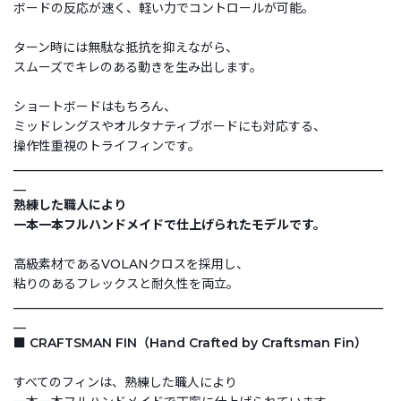
ボードの反応が速く、軽い力でコントロールが可能。
ターン時には無駄な抵抗を抑えながら、
スムーズでキレのある動きを生み出します。
ショートボードはもちろん、
ミッドレングスやオルタナティブボードにも対応する、
操作性重視のトライフィンです。
___________________________________________________________
__
熟練した職人により
一本一本フルハンドメイドで仕上げられたモデルです。
高級素材であるVOLANクロスを採用し、
粘りのあるフレックスと耐久性を両立。
___________________________________________________________
__
■ CRAFTSMAN FIN（Hand Crafted by Craftsman Fin）
すべてのフィンは、熟練した職人により