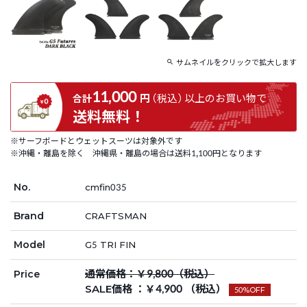
サムネイルをクリックで拡大します
11,000
円
（税込）
以上の
お買い物で
合計
送料無料！
※サーフボードとウェットスーツは対象外です
※沖縄・離島を除く 沖縄県・離島の場合は送料1,100円となります
No.
cmfin035
Brand
CRAFTSMAN
Model
G5 TRI FIN
通常価格：￥9,800（税込）
Price
SALE価格 ：￥4,900 （税込）
50%OFF