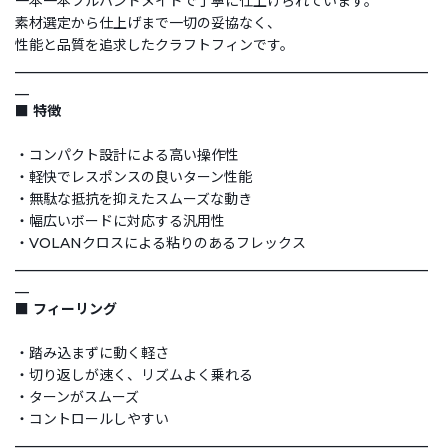
一本一本フルハンドメイドで丁寧に仕上げられています。
素材選定から仕上げまで一切の妥協なく、
性能と品質を追求したクラフトフィンです。
___________________________________________________________
__
■ 特徴
・コンパクト設計による高い操作性
・軽快でレスポンスの良いターン性能
・無駄な抵抗を抑えたスムーズな動き
・幅広いボードに対応する汎用性
・VOLANクロスによる粘りのあるフレックス
___________________________________________________________
__
■ フィーリング
・踏み込まずに動く軽さ
・切り返しが速く、リズムよく乗れる
・ターンがスムーズ
・コントロールしやすい
___________________________________________________________