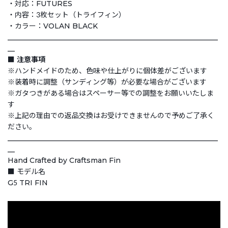
・対応：FUTURES
・内容：3枚セット（トライフィン）
・カラー：VOLAN BLACK
___________________________________________________________
__
■ 注意事項
※ハンドメイドのため、色味や仕上がりに個体差がございます
※装着時に調整（サンディング等）が必要な場合がございます
※ガタつきがある場合はスペーサー等での調整をお願いいたしま
す
※上記の理由での返品交換はお受けできませんので予めご了承く
ださい。
___________________________________________________________
__
Hand Crafted by Craftsman Fin
■ モデル名
G5 TRI FIN