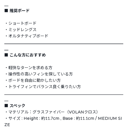
__
■ 推奨ボード
・ショートボード
・ミッドレングス
・オルタナティブボード
___________________________________________________________
__
■ こんな方におすすめ
・軽快なターンを求める方
・操作性の高いフィンを探している方
・ボードを自由に動かしたい方
・トライフィンでバランス良く乗りたい方
___________________________________________________________
__
■ スペック
・マテリアル：グラスファイバー（VOLANクロス）
・サイズ : Height : 約11.7cm , Base : 約11.1cm / MEDIUM SI
ZE