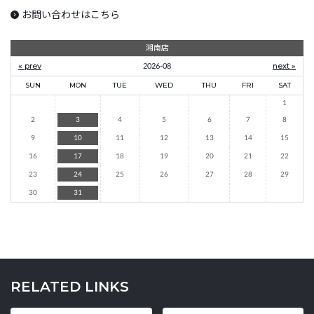
お問い合わせはこちら
湘南店
« prev
2026-08
next »
SUN
MON
TUE
WED
THU
FRI
SAT
1
2
3
4
5
6
7
8
9
10
11
12
13
14
15
16
17
18
19
20
21
22
23
24
25
26
27
28
29
30
31
RELATED LINKS