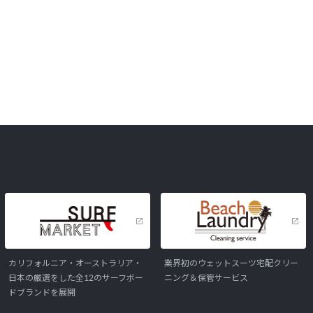
カリフォルニア・オーストラリア・
業界初のウェットスーツ宅配クリー
日本の厳選をした全12のサーフボー
ニング＆保管サービス
ドブランドを展開