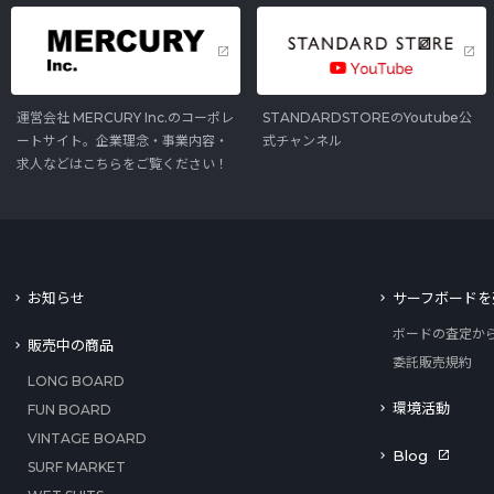
運営会社 MERCURY Inc.のコーポレ
STANDARDSTOREのYoutube公
ートサイト。企業理念・事業内容・
式チャンネル
求人などはこちらをご覧ください！
お知らせ
サーフボードを
ボードの査定か
販売中の商品
委託販売規約
LONG BOARD
環境活動
FUN BOARD
VINTAGE BOARD
Blog
SURF MARKET