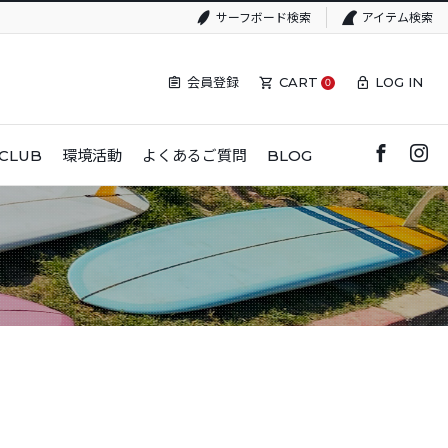
サーフボード検索
アイテム検索
会員登録
CART
LOG IN
0
CLUB
環境活動
よくあるご質問
BLOG