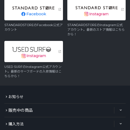
STANDARDSTOREのFacebook公式ア
STANDARDSTOREのInstagram公式
カウント
アカウント。最新のストア情報はこちら
から！
USED SURFのInstagram公式アカウン
ト。最新のサーフボードの入荷情報はこ
ちらから！
お知らせ
販売中の商品
購入方法