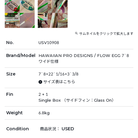
サムネイルをクリックで拡大します
No.
USV10908
Brand/Model
HAWAIIAN PRO DESIGNS / FLOW EGG 7`8
ワイド仕様
Size
7`8×22`1/16×3`3/8
サイズ表はこちら
Fin
2 + 1
Single Box （サイドフィン：Glass On）
Weight
6.8kg
Condition
USED
商品状況：