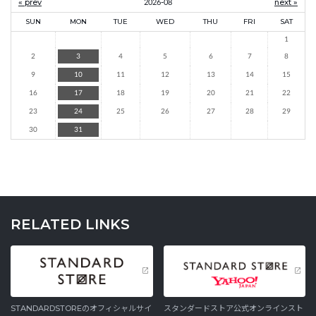
« prev
2026-08
next »
SUN
MON
TUE
WED
THU
FRI
SAT
1
2
3
4
5
6
7
8
9
10
11
12
13
14
15
16
17
18
19
20
21
22
23
24
25
26
27
28
29
30
31
RELATED LINKS
STANDARDSTOREのオフィシャルサイ
スタンダードストア公式オンラインスト