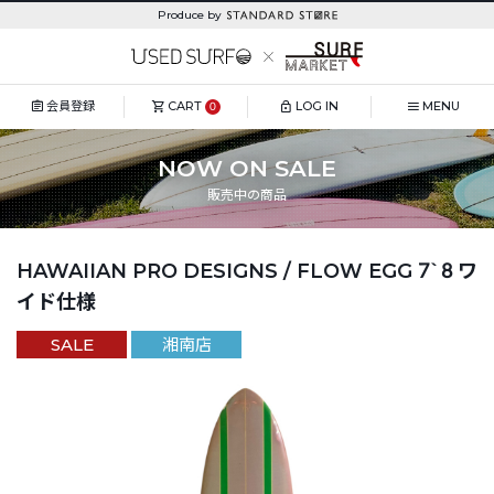
Produce by
会員登録
CART
LOG IN
MENU
0
NOW ON SALE
販売中の商品
HAWAIIAN PRO DESIGNS / FLOW EGG 7`8 ワ
イド仕様
SALE
湘南店