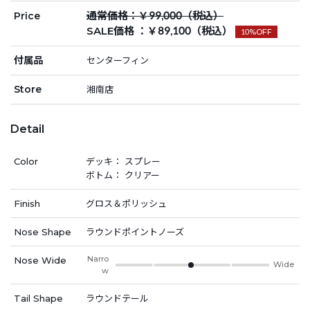
通常価格：￥99,000（税込）
Price
SALE価格 ：￥89,100（税込）
10%OFF
付属品
センターフィン
Store
湘南店
Detail
Color
デッキ： スプレー
ボトム： クリアー
Finish
グロス＆ポリッシュ
Nose Shape
ラウンドポイントノーズ
Narro
Nose Wide
Wide
w
Tail Shape
ラウンドテール