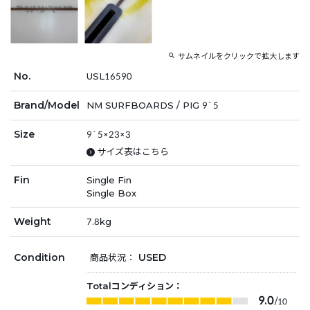
サムネイルをクリックで拡大します
No.
USL16590
Brand/Model
NM SURFBOARDS / PIG 9`5
Size
9`5×23×3
サイズ表はこちら
Fin
Single Fin
Single Box
Weight
7.8kg
Condition
USED
商品状況：
Totalコンディション：
9.0
/10