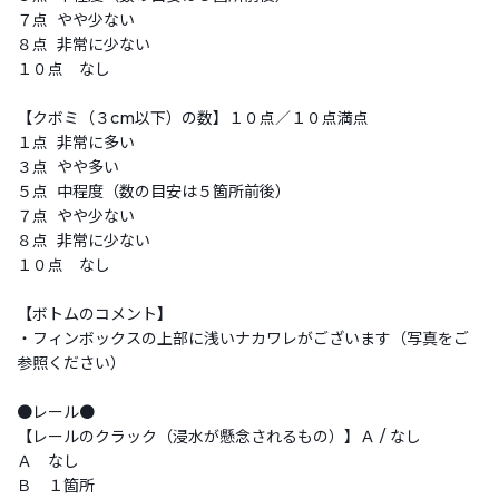
７点 やや少ない
８点 非常に少ない
１０点 なし
【クボミ（３cm以下）の数】１０点／１０点満点
１点 非常に多い
３点 やや多い
５点 中程度（数の目安は５箇所前後）
７点 やや少ない
８点 非常に少ない
１０点 なし
【ボトムのコメント】
・フィンボックスの上部に浅いナカワレがございます（写真をご
参照ください）
●レール●
【レールのクラック（浸水が懸念されるもの）】Ａ / なし
Ａ なし
Ｂ １箇所