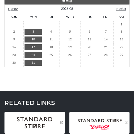
湘南店
« prev
2026-08
next »
SUN
MON
TUE
WED
THU
FRI
SAT
1
2
3
4
5
6
7
8
9
10
11
12
13
14
15
16
17
18
19
20
21
22
23
24
25
26
27
28
29
30
31
RELATED LINKS