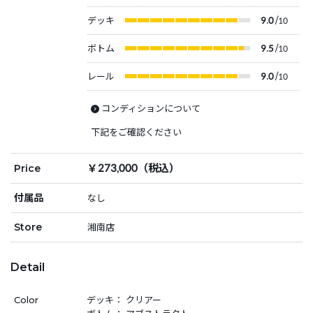
デッキ
9.0
/10
ボトム
9.5
/10
レール
9.0
/10
コンディションについて
下記をご確認ください
￥273,000（税込）
Price
付属品
なし
Store
湘南店
Detail
Color
デッキ： クリアー