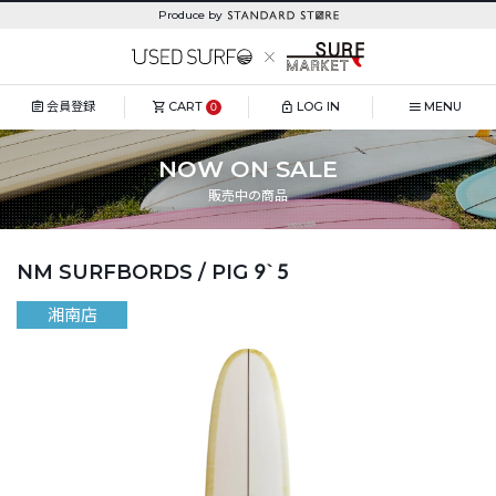
Produce by
会員登録
CART
LOG IN
MENU
0
NOW ON SALE
販売中の商品
NM SURFBORDS / PIG 9`5
湘南店