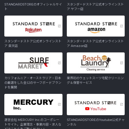
STANDARDSTOREのオフィシャルサイ
スタンダードストア公式オンラインスト
ト
ア ヤフー店
スタンダードストア公式オンラインスト
スタンダードストア公式オンラインスト
ア 楽天店
ア Amazon店
カリフォルニア・オーストラリア・日本
業界初のウェットスーツ宅配クリーニン
の厳選をした全12のサーフボードブラン
グ＆保管サービス
ドを展開
運営会社 MERCURY Inc.のコーポレー
STANDARDSTOREのYoutube公式チャ
トサイト。企業理念・事業内容・求人な
ンネル
どはこちらをご覧ください！