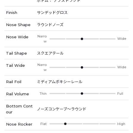
ボトム： アブストラクト
Finish
サンデッドグロス
Nose Shape
ラウンドノーズ
Narro
Nose Wide
Wide
w
Tail Shape
スクエアテール
Narro
Tail Wide
Wide
w
Rail Foil
ミディアムボキシーレール
Rail Volume
Thin
Full
Bottom Cont
ノーズコンケーブ～ラウンド
our
Nose Rocker
Flat
High