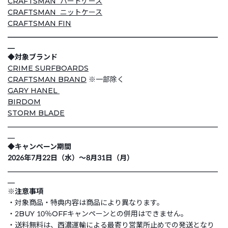
CRAFTSMAN ハードケース
CRAFTSMAN ニットケース
CRAFTSMAN FIN
___________________________________________________________
__
◆対象ブランド
CRIME SURFBOARDS
CRAFTSMAN BRAND
※一部除く
GARY HANEL
BIRDOM
STORM BLADE
___________________________________________________________
__
◆キャンペーン期間
2026年7月22日（水）～8月31日（月）
___________________________________________________________
__
※注意事項
・対象商品・特典内容は商品により異なります。
・2BUY 10％OFFキャンペーンとの併用はできません。
・送料無料は、西濃運輸による最寄り営業所止めでの発送となり