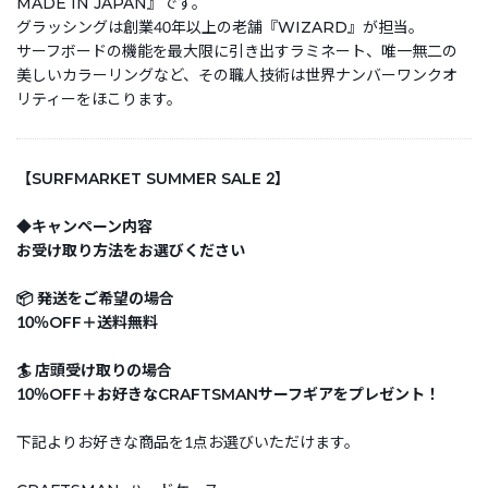
MADE IN JAPAN』です。
グラッシングは創業40年以上の老舗『WIZARD』が担当。
サーフボードの機能を最大限に引き出すラミネート、唯一無二の
美しいカラーリングなど、その職人技術は世界ナンバーワンクオ
リティーをほこります。
【SURFMARKET SUMMER SALE 2】
◆キャンペーン内容
お受け取り方法をお選びください
📦 発送をご希望の場合
10％OFF＋送料無料
🏄 店頭受け取りの場合
10％OFF＋お好きなCRAFTSMANサーフギアをプレゼント！
下記よりお好きな商品を1点お選びいただけます。