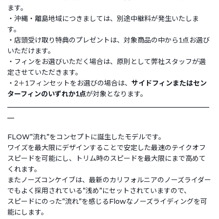
ます。
・沖縄・離島地域につきましては、別途中継料が発生いたしま
す。
・店頭受け取り特典のプレゼントは、対象商品の中から1点お選び
いただけます。
・フィンをお選びいただく場合は、原則として弊社スタッフが選
定させていただきます。
・2＋1フィンセットをお選びの場合は、
サイドフィンまたはセン
ターフィンのいずれか1点
が対象となります。
___________________________________________________________
__
FLOW”流れ”をコンセプトに誕生したモデルです。
ワイズを最大限にデザインすることで安定した最速のテイクオフ
スピードを可能にし、トリム時のスピードを最大限にまで高めて
くれます。
またノーズコンケイブは、最新のカリフォルニアのノーズライダー
でもよく採用されている”浅め”にセットされていますので、
スピードにのった”流れ”を感じるFlowなノーズライディングを可
能にします。