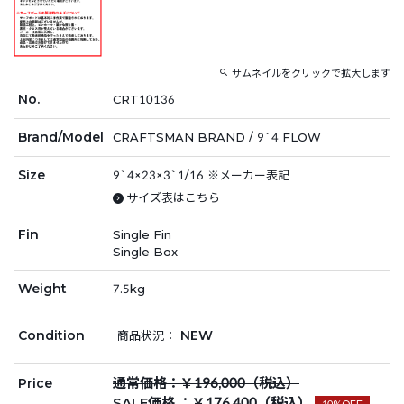
サムネイルをクリックで拡大します
No.
CRT10136
Brand/Model
CRAFTSMAN BRAND / 9`4 FLOW
Size
9`4×23×3`1/16 ※メーカー表記
サイズ表はこちら
Fin
Single Fin
Single Box
Weight
7.5kg
Condition
NEW
商品状況：
通常価格：￥196,000（税込）
Price
SALE価格 ：￥176,400（税込）
10%OFF