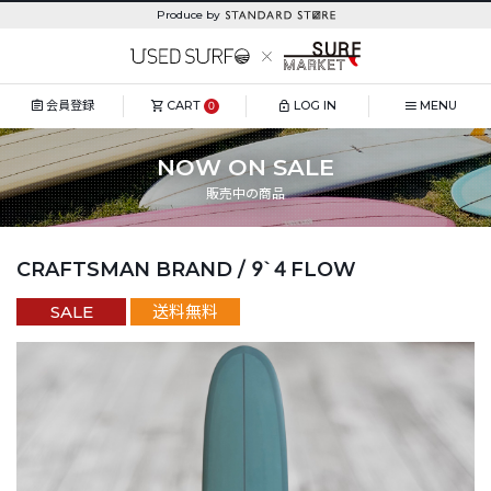
Produce by
会員登録
CART
LOG IN
MENU
0
NOW ON SALE
販売中の商品
CRAFTSMAN BRAND / 9`4 FLOW
SALE
送料無料