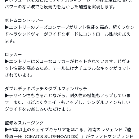
パワーのない波でも反発力を活かした加速を実現します。
ボトムコントゥアー
▶エントリーのノーズコンケーブがリフト性能を高め、続くラウン
ド～ラウンドヴィーがワイドなボードにコントロール性能を加え
ます。
ロッカー
▶エントリーはメローなロッカーがセットされています。ピヴォ
ット性能を高めるため、テールにはナチュラルなキックがセット
されています。
ダブルデッキパッチ＆ダブルフィンパッチ
▶デザイン性もさることながら、耐久性の機能もアップしていま
す。また、ほどよくウェイトもアップし、シングルフィンらしい
グライドをお楽しみいただけます。
監修＆スムージング
▶50年以上のシェイプキャリアをほこる、湘南のレジェンド『遠
藤勇一氏（GEAR'S SURFBOARDS）』がクラフトマンブランド