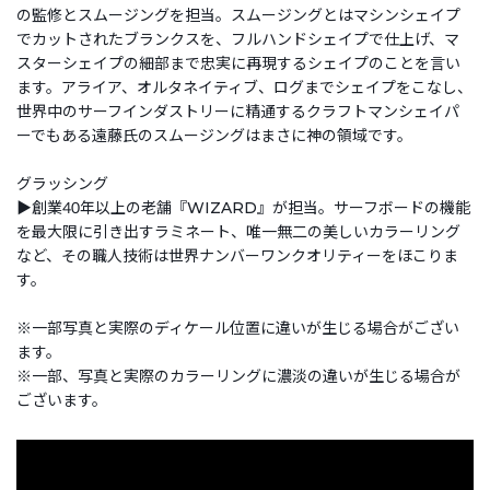
の監修とスムージングを担当。スムージングとはマシンシェイプ
でカットされたブランクスを、フルハンドシェイプで仕上げ、マ
スターシェイプの細部まで忠実に再現するシェイプのことを言い
ます。アライア、オルタネイティブ、ログまでシェイプをこなし、
世界中のサーフインダストリーに精通するクラフトマンシェイパ
ーでもある遠藤氏のスムージングはまさに神の領域です。
グラッシング
▶創業40年以上の老舗『WIZARD』が担当。サーフボードの機能
を最大限に引き出すラミネート、唯一無二の美しいカラーリング
など、その職人技術は世界ナンバーワンクオリティーをほこりま
す。
※一部写真と実際のディケール位置に違いが生じる場合がござい
ます。
※一部、写真と実際のカラーリングに濃淡の違いが生じる場合が
ございます。